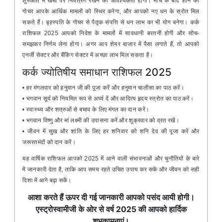
शुरुआत में खर्चों पर नियंत्रण रखने की आवश्यकता होगी। मार्च के बाद शनि का
गोचर आपके आर्थिक मामलों को स्थिर करेगा, और आपको नए धन के स्रोत मिल
सकते हैं। बृहस्पति के गोचर से पैतृक संपत्ति से धन लाभ का भी योग बनेगा। कर्क
राशिफल 2025 आपको निवेश के मामलों में सावधानी बरतनी होगी और सोच-
समझकर निर्णय लेना होगा। अगर आप शेयर बाजार में पैसा लगाते हैं, तो आपको
एनर्जी सेक्टर और बैंकिंग सेक्टर में अच्छा लाभ मिल सकता है।
कर्क ज्योतिषीय समाधान राशिफल 2025
• हर मंगलवार को हनुमान जी की पूजा करें और हनुमान चालीसा का पाठ करें।
• भगवान सूर्य को नियमित रूप से अर्घ्य दें और आदित्य हृदय स्त्रोत का पाठ करें।
• स्वास्थ्य और शत्रुओं से बचाव के लिए मंगल का दान करें।
• भगवान विष्णु और मां लक्ष्मी की उपासना करें और शुक्रवार को व्रत रखें।
• जीवन में सुख और शांति के लिए हर शनिवार को शनि देव की पूजा करें और
जरूरतमंदों को दान करें।
यह वार्षिक राशिफल आपको 2025 में आने वाली संभावनाओं और चुनौतियों के बारे
में जानकारी देता है, ताकि आप समय रहते उचित उपाय कर सकें और जीवन को सही
दिशा में आगे बढ़ा सकें।
आशा करते हैं ऊपर दी गई जानकारी आपको पसंद आयी होगी।
एस्ट्रोस्वामीजी के ओर से वर्ष 2025 की आपको हार्दिक
शुभकामनाएं।