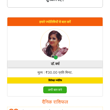
हमारे ज्योतिषियों से बात करें
डॉ. बर्षा
मूल्य : ₹30.00 प्रति मिनट.
विशेषज्ञ ज्योतिष
अभी बात करे
दैनिक राशिफल