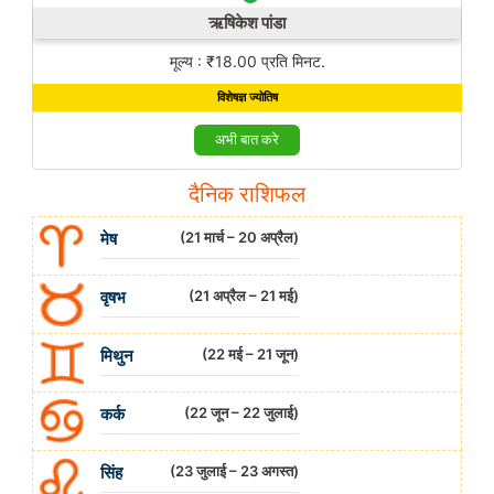
ऋषिकेश पांडा
मूल्य : ₹18.00 प्रति मिनट.
विशेषज्ञ ज्योतिष
अभी बात करे
दैनिक राशिफल
मेष
(21 मार्च – 20 अप्रैल)
वृषभ
(21 अप्रैल – 21 मई)
मिथुन
(22 मई – 21 जून)
कर्क
(22 जून – 22 जुलाई)
सिंह
(23 जुलाई – 23 अगस्त)