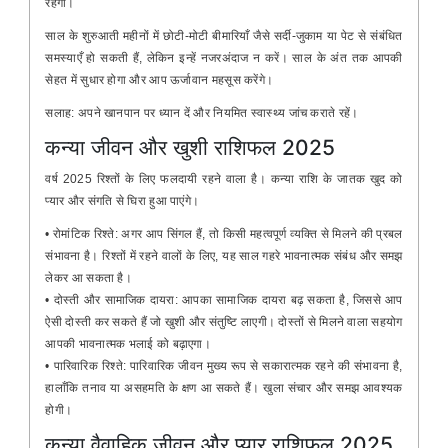
रहेगा।
साल के शुरुआती महीनों में छोटी-मोटी बीमारियाँ जैसे सर्दी-जुकाम या पेट से संबंधित
समस्याएँ हो सकती हैं, लेकिन इन्हें नजरअंदाज न करें। साल के अंत तक आपकी
सेहत में सुधार होगा और आप ऊर्जावान महसूस करेंगे।
सलाह: अपने खानपान पर ध्यान दें और नियमित स्वास्थ्य जांच कराते रहें।
कन्या जीवन और खुशी राशिफल 2025
वर्ष 2025 रिश्तों के लिए फलदायी रहने वाला है। कन्या राशि के जातक खुद को
प्यार और संगति से घिरा हुआ पाएंगे।
• रोमांटिक रिश्ते: अगर आप सिंगल हैं, तो किसी महत्वपूर्ण व्यक्ति से मिलने की प्रबल
संभावना है। रिश्तों में रहने वालों के लिए, यह साल गहरे भावनात्मक संबंध और समझ
लेकर आ सकता है।
• दोस्ती और सामाजिक दायरा: आपका सामाजिक दायरा बढ़ सकता है, जिससे आप
ऐसी दोस्ती कर सकते हैं जो खुशी और संतुष्टि लाएगी। दोस्तों से मिलने वाला सहयोग
आपकी भावनात्मक भलाई को बढ़ाएगा।
• पारिवारिक रिश्ते: पारिवारिक जीवन मुख्य रूप से सकारात्मक रहने की संभावना है,
हालाँकि तनाव या असहमति के क्षण आ सकते हैं। खुला संचार और समझ आवश्यक
होगी।
कन्या वैवाहिक जीवन और प्यार राशिफल 2025