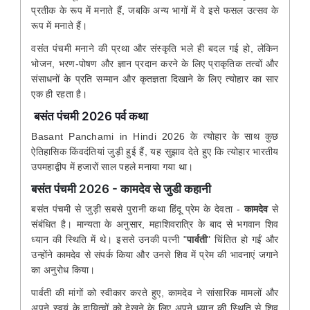
प्रतीक के रूप में मनाते हैं, जबकि अन्य भागों में वे इसे फसल उत्सव के
रूप में मनाते हैं।
वसंत पंचमी मनाने की प्रथा और संस्कृति भले ही बदल गई हो, लेकिन
भोजन, भरण-पोषण और ज्ञान प्रदान करने के लिए प्राकृतिक तत्वों और
संसाधनों के प्रति सम्मान और कृतज्ञता दिखाने के लिए त्योहार का सार
एक ही रहता है।
बसंत पंचमी 2026 पर्व कथा
Basant Panchami in Hindi 2026 के त्योहार के साथ कुछ
ऐतिहासिक किंवदंतियां जुड़ी हुई हैं, यह सुझाव देते हुए कि त्योहार भारतीय
उपमहाद्वीप में हजारों साल पहले मनाया गया था।
बसंत पंचमी 2026 - कामदेव से जुडी कहानी
बसंत पंचमी से जुड़ी सबसे पुरानी कथा हिंदू प्रेम के देवता -
कामदेव
से
संबंधित है। मान्यता के अनुसार, महाशिवरात्रि के बाद से भगवान शिव
ध्यान की स्थिति में थे। इससे उनकी पत्नी "
पार्वती
" चिंतित हो गईं और
उन्होंने कामदेव से संपर्क किया और उनसे शिव में प्रेम की भावनाएं जगाने
का अनुरोध किया।
पार्वती की मांगों को स्वीकार करते हुए, कामदेव ने सांसारिक मामलों और
अपने स्वयं के दायित्वों को देखने के लिए अपने ध्यान की स्थिति से शिव