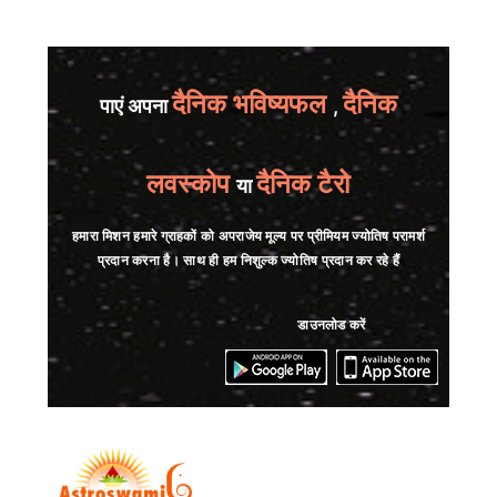
दैनिक भविष्यफल
दैनिक
पाएं अपना
,
लवस्कोप
दैनिक टैरो
या
हमारा मिशन हमारे ग्राहकों को अपराजेय मूल्य पर प्रीमियम ज्योतिष परामर्श
प्रदान करना है। साथ ही हम निशुल्क ज्योतिष प्रदान कर रहे हैं
डाउनलोड करें