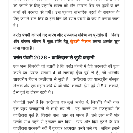
को जगाने के लिए सहमति व्यक्त की और भगवान शिव पर फूलों से बने
बाणों की बरसात की गयी। इस प्रकार सांसारिक व्रतों के समाधान के
लिए जागने वाले शिव के इस दिन को वसंत पंचमी के रूप में मनाया जाता
है।
वसंत पंचमी का पर्व नए आरंभ और उज्जवल भविष्य का प्रतीक है। विवाह
और दांपत्य जीवन में सुख-शांति हेतु
कुंडली मिलान
करना अत्यंत शुभ
माना जाता है।
बसंत पंचमी 2026 - कालिदास से जुडी कहानी
एक अन्य किंवदंती जो बताती है कि वसंत पंचमी में देवी सरस्वती की पूजा
करने का रिवाज लगभग 4 वीं शताब्दी ईसा पूर्व से है, जो भारतीय
शास्त्रीय विद्वान कालीदास से जुड़ी है। कालिदास एक शास्त्रीय संस्कृत
लेखक और एक महान कवि थे जो चौथी शताब्दी ईसा पूर्व से 5 वीं शताब्दी
ईसा पूर्व के दौरान रहते थे।
किंवदंती
कहते
है कि कालिदास एक मूर्ख व्यक्ति थे, जिन्होंने किसी तरह
एक सुंदर राजकुमारी से शादी कर ली। यह जानने पर राजकुमारी कि
कालिदास मूर्ख है, जिसके पास ज्ञान का अभाव है; उसे लात मारी और
उसके साथ रहने से इनकार कर दिया। प्यार और दिल टूटने के बाद
कालीदास सरस्वती नदी में कूदकर आत्मदाह करने चले गए। लेकिन इससे