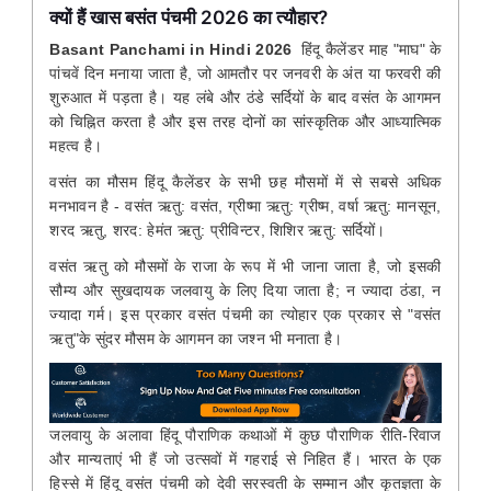
क्यों हैं खास बसंत पंचमी 2026 का त्यौहार?
Basant Panchami in Hindi 2026
हिंदू कैलेंडर माह "माघ" के
पांचवें दिन मनाया जाता है, जो आमतौर पर जनवरी के अंत या फरवरी की
शुरुआत में पड़ता है। यह लंबे और ठंडे सर्दियों के बाद वसंत के आगमन
को चिह्नित करता है और इस तरह दोनों का सांस्कृतिक और आध्यात्मिक
महत्व है।
वसंत का मौसम हिंदू कैलेंडर के सभी छह मौसमों में से सबसे अधिक
मनभावन है - वसंत ऋतु: वसंत, ग्रीष्मा ऋतु: ग्रीष्म, वर्षा ऋतु: मानसून,
शरद ऋतु, शरद: हेमंत ऋतु: प्रीविन्टर, शिशिर ऋतु: सर्दियों।
वसंत ऋतु को मौसमों के राजा के रूप में भी जाना जाता है, जो इसकी
सौम्य और सुखदायक जलवायु के लिए दिया जाता है; न ज्यादा ठंडा, न
ज्यादा गर्म। इस प्रकार वसंत पंचमी का त्योहार एक प्रकार से "वसंत
ऋतु"के सुंदर मौसम के आगमन का जश्न भी मनाता है।
जलवायु के अलावा हिंदू पौराणिक कथाओं में कुछ पौराणिक रीति-रिवाज
और मान्यताएं भी हैं जो उत्सवों में गहराई से निहित हैं। भारत के एक
हिस्से में हिंदू वसंत पंचमी को देवी सरस्वती के सम्मान और कृतज्ञता के