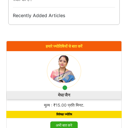
Recently Added Articles
हमारे ज्योतिषियों से बात करें
मेघा जैन
मूल्य : ₹15.00 प्रति मिनट.
विशेषज्ञ ज्योतिष
अभी बात करे