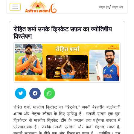
>
/
साइन इन
साइन अप
रोहित शर्मा उनके क्रिकेट सफर का ज्योतिषीय
विश्लेषण
रोहित शर्मा, भारतीय क्रिकेट का "हिटमैन," अपनी बेहतरीन बल्लेबाजी
क्षमता और नेतृत्व कौशल के लिए प्रसिद्ध हैं। उनकी यात्रा एक युवा
क्रिकेटर से भारतीय क्रिकेट टीम के कप्तान तक पहुंचना वास्तव में
प्रेरणादायक है। जबकि उनकी प्रतिभा और कड़ी मेहनत स्पष्ट हैं,
उनकी सफलता के पीछे एक और दिलचस्प पहलू है - ज्योतिष। इस