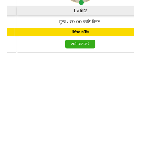
Lalit2
मूल्य : ₹9.00 प्रति मिनट.
विशेषज्ञ ज्योतिष
अभी बात करे