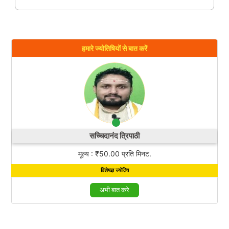
हमारे ज्योतिषियों से बात करें
सच्चिदानंद त्रिपाठी
मूल्य : ₹50.00 प्रति मिनट.
विशेषज्ञ ज्योतिष
अभी बात करे