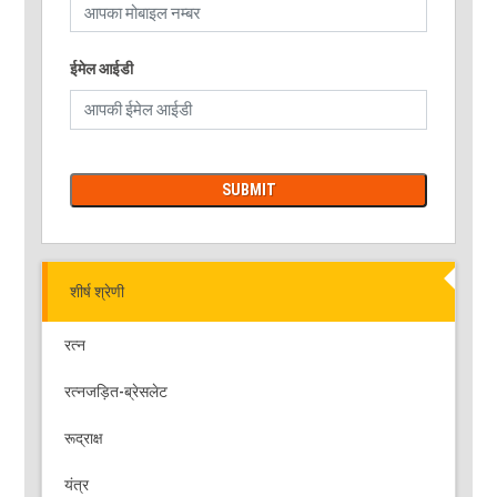
ईमेल आईडी
शीर्ष श्रेणी
रत्न
रत्नजड़ित-ब्रेसलेट
रूद्राक्ष
यंत्र