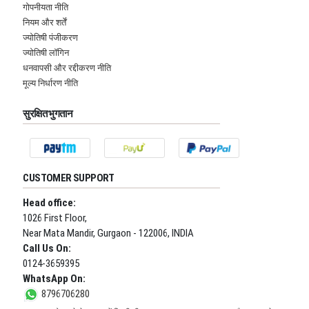
गोपनीयता नीति
नियम और शर्तें
ज्योतिषी पंजीकरण
ज्योतिषी लॉगिन
धनवापसी और रद्दीकरण नीति
मूल्य निर्धारण नीति
सुरक्षित भुगतान
CUSTOMER SUPPORT
Head office:
1026 First Floor,
Near Mata Mandir, Gurgaon - 122006, INDIA
Call Us On:
0124-3659395
WhatsApp On:
8796706280