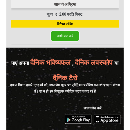
आचार्य अग्रिमा
मूल्य : ₹12.00 प्रति मिनट.
विशेषज्ञ ज्योतिष
अभी बात करे
दैनिक भविष्यफल
दैनिक लवस्कोप
पाएं अपना
,
या
दैनिक टैरो
हमारा मिशन हमारे ग्राहकों को अपराजेय मूल्य पर प्रीमियम ज्योतिष परामर्श प्रदान करना
है। साथ ही हम निशुल्क ज्योतिष प्रदान कर रहे हैं
डाउनलोड करें