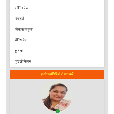
कॉलिंग पैक
रिपोर्ट्स
ऑनलाइन पूजा
चैटिंग-पैक
कुंडली
कुंडली मिलान
हमारे ज्योतिषियों से बात करें