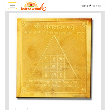
>
/
साइन इन
साइन अप