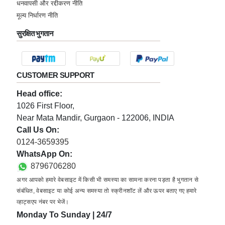
धनवापसी और रद्दीकरण नीति
★★★★★
M
मूल्य निर्धारण नीति
Wednesday, 07 September 2022
सुरक्षित भुगतान
★★★★★
N
Tuesday, 06 September 2022
CUSTOMER SUPPORT
Head office:
★★★★★
P
1026 First Floor,
Near Mata Mandir, Gurgaon - 122006, INDIA
Saturday, 03 September 2022
Call Us On:
0124-3659395
★★★★★
M
WhatsApp On:
Thursday, 01 September 2022
8796706280
अगर आपको हमारे वेबसाइट में किसी भी समस्या का सामना करना पड़ता है भुगतान से
संबंधित, वेबसाइट या कोई अन्य समस्या तो स्क्रीनशॉट लें और ऊपर बताए गए हमारे
★★★★★
K
व्हाट्सएप नंबर पर भेजें।
Thursday, 01 September 2022
Monday To Sunday | 24/7