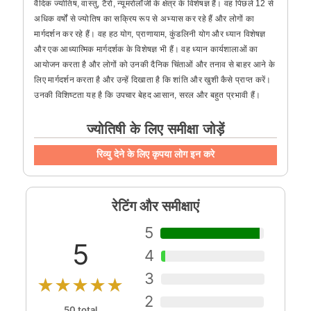
वैदिक ज्योतिष, वास्तु, टैरो, न्यूमरोलॉजी के क्षेत्र के विशेषज्ञ हैं। वह पिछले 12 से
अधिक वर्षों से ज्योतिष का सक्रिय रूप से अभ्यास कर रहे हैं और लोगों का
मार्गदर्शन कर रहे हैं। वह हठ योग, प्राणायाम, कुंडलिनी योग और ध्यान विशेषज्ञ
और एक आध्यात्मिक मार्गदर्शक के विशेषज्ञ भी हैं। वह ध्यान कार्यशालाओं का
आयोजन करता है और लोगों को उनकी दैनिक चिंताओं और तनाव से बाहर आने के
लिए मार्गदर्शन करता है और उन्हें दिखाता है कि शांति और खुशी कैसे प्राप्त करें।
उनकी विशिष्टता यह है कि उपचार बेहद आसान, सरल और बहुत प्रभावी हैं।
ज्योतिषी के लिए समीक्षा जोड़ें
रिव्यु देने के लिए कृपया लोग इन करे
रेटिंग और समीक्षाएं
5
5
4
3
★★★★★
2
50 total