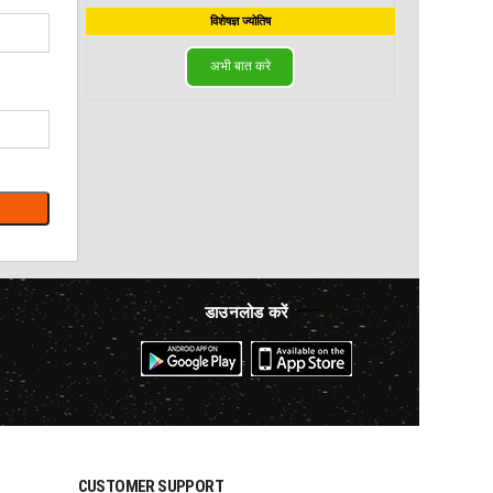
विशेषज्ञ ज्योतिष
अभी बात करे
डाउनलोड करें
CUSTOMER SUPPORT