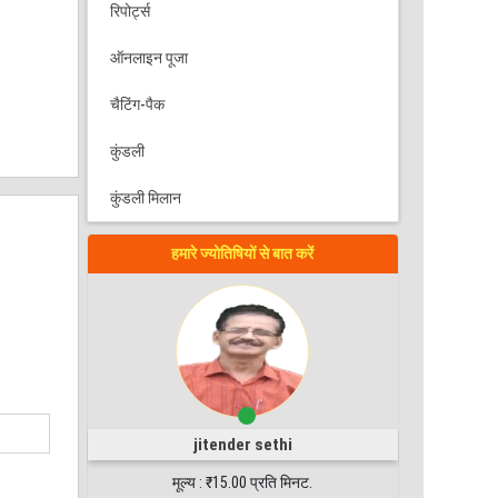
रिपोर्ट्स
ऑनलाइन पूजा
चैटिंग-पैक
कुंडली
कुंडली मिलान
हमारे ज्योतिषियों से बात करें
jitender sethi
मूल्य : ₹15.00 प्रति मिनट.