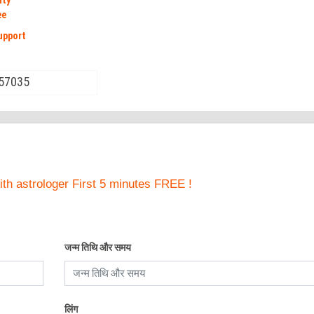
ity
ee
upport
57035
th astrologer First 5 minutes FREE !
जन्म तिथि और समय
लिंग