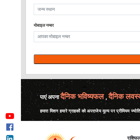
मोबाइल नम्बर
दैनिक भविष्यफल
दैनिक लवस
पाएं अपना
,
हमारा मिशन हमारे ग्राहकों को अपराजेय मूल्य पर प्रीमियम ज्योत
राशिफ