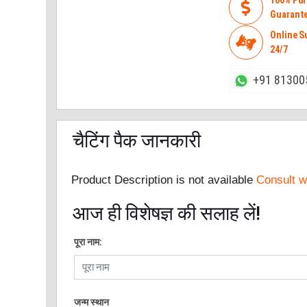
100% Pur

Guarant
Online S

24/7
+91 81300
चैटिंग पैक जानकारी
Product Description is not available
Consult wi
आज ही विशेषज्ञ की सलाह लें!
पूरा नाम:
जन्म स्थान