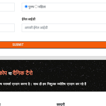
पुरुष
महिला
ईमेल आईडी
्कोप
दैनिक टैरो
या
िष परामर्श प्रदान करना है। साथ ही हम निशुल्क ज्योतिष प्रदान कर रहे हैं
ल
कानूनी