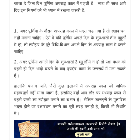
जाता है जिस दिन पूर्णिमा अपराह्ण काल में पड़ती है। साथ ही साथ आगे
दिए इन नियमों को भी ध्यान में रखना जरूरी है:
1. अगर पूर्णिमा के दौरान अपराह्ण काल में भद्रा चढ गया है तो रक्षाबन्धन
नहीं मनाना चाहिए। ऐसे में यदि पूर्णिमा अगले दिन के शुरुआती तीन मुहूर्तों
में हो, तो त्यौहार के पूरे विधि-विधान अगले दिन के अपराह्ण काल में करने
चाहिए।
2. अगर पूर्णिमा अगले दिन के शुरुआती 3 मुहूर्तों में न हो तो रक्षा बंधन को
पहले ही दिन भादो चढने के बाद प्रदोष काल के उत्तरार्ध में मना सकते
हैं।
हालांकि पंजाब आदि जैसे कुछ इलाकों में अपराह्ण काल को अधिक
महत्वपूर्ण नहीं माना जाता है, इसलिए वहाँ आम तौर पर मध्याह्न काल से
पहले राखी का त्यौहार मनाने का चलन है। लेकिन शास्त्रों के मुताबिक
भद्रा होने पर रक्षाबंधन मनाने का पूरी तरह मनाही है, किसी भी स्थिति
में।