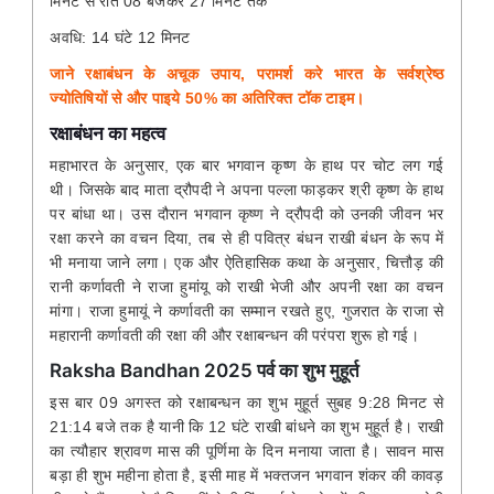
मिनट से रात 08 बजकर 27 मिनट तक
अवधि: 14 घंटे 12 मिनट
जाने रक्षाबंधन के अचूक उपाय, परामर्श करे भारत के सर्वश्रेष्ठ
ज्योतिषियों से और पाइये 50% का अतिरिक्त टॉक टाइम।
रक्षाबंधन का महत्व
महाभारत के अनुसार, एक बार भगवान कृष्ण के हाथ पर चोट लग गई
थी। जिसके बाद माता द्रौपदी ने अपना पल्ला फाड़कर श्री कृष्ण के हाथ
पर बांधा था। उस दौरान भगवान कृष्ण ने द्रौपदी को उनकी जीवन भर
रक्षा करने का वचन दिया, तब से ही पवित्र बंधन राखी बंधन के रूप में
भी मनाया जाने लगा। एक और ऐतिहासिक कथा के अनुसार, चित्तौड़ की
रानी कर्णावती ने राजा हुमांयू को राखी भेजी और अपनी रक्षा का वचन
मांगा। राजा हुमायूं ने कर्णावती का सम्मान रखते हुए, गुजरात के राजा से
महारानी कर्णावती की रक्षा की और रक्षाबन्धन की परंपरा शुरू हो गई।
Raksha Bandhan 2025 पर्व का शुभ मुहूर्त
इस बार 09 अगस्त को रक्षाबन्धन का शुभ मुहूर्त सुबह 9:28 मिनट से
21:14 बजे तक है यानी कि 12 घंटे राखी बांधने का शुभ मुहूर्त है। राखी
का त्यौहार श्रावण मास की पूर्णिमा के दिन मनाया जाता है। सावन मास
बड़ा ही शुभ महीना होता है, इसी माह में भक्तजन भगवान शंकर की कावड़