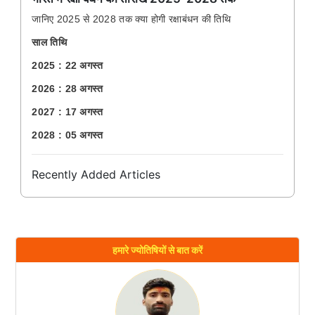
जानिए 2025 से 2028 तक क्या होगी रक्षाबंधन की तिथि
साल तिथि
2025 : 22 अगस्त
2026 : 28 अगस्त
2027 : 17 अगस्त
2028 : 05 अगस्त
Recently Added Articles
हमारे ज्योतिषियों से बात करें