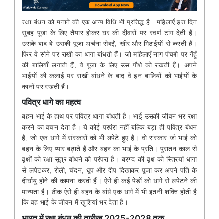
रक्षा बंधन को मनाने की एक अन्य विधि भी प्रसिद्ध है। महिलाएँ इस दिन
सुबह पूजा के लिए तैयार होकर घर की दीवारों पर स्वर्ण टांग देती हैं।
उसके बाद वे उसकी पूजा अर्चना सेवईं, खीर और मिठाईयों से करती हैं।
फिर वे सोने पर राखी का धागा बांधती हैं। जो महिलाएँ नाग पंचमी पर गेंहूँ
की बालियाँ लगाती हैं, वे पूजा के लिए उस पौधे को रखती हैं। अपने
भाईयों की कलाई पर राखी बांधने के बाद वे इन बालियों को भाईयों के
कानों पर रखती हैं।
पवित्र धागे का महत्व
बहन भाई के हाथ पर पवित्र धागा बांधती है। भाई उसकी जीवन भर रक्षा
करने का वचन देता है। ये कोई परपंरा नहीं बल्कि बड़ा ही पवित्र बंधन
है, जो एक धागे में संस्कारों को भी लपेटे हुए है। वो संस्कार जो भाई को
बहन के लिए प्यार बढ़ाते हैं और बहन का भाई के प्रति। पुरातन काल से
वृक्षों को रक्षा सूत्र बांधने की परंपरा है। बरगद की वृक्ष को स्त्रियां धागा
से लपेटकर, रोली, चंदन, धूप और दीप दिखाकर पूजा कर अपने पति के
दीर्घायु होने की कामना करती हैं। ऐसे ही कई पेड़ों को धागे से लपेटने की
मान्यता है। ठीक ऐसे ही बहन के बांधे एक धागे में भी इतनी शक्ति होती है
कि वह भाई के जीवन में खुशियां भर देता है।
भारत में रक्षा बंधन की तारीख 2025-2028 तक