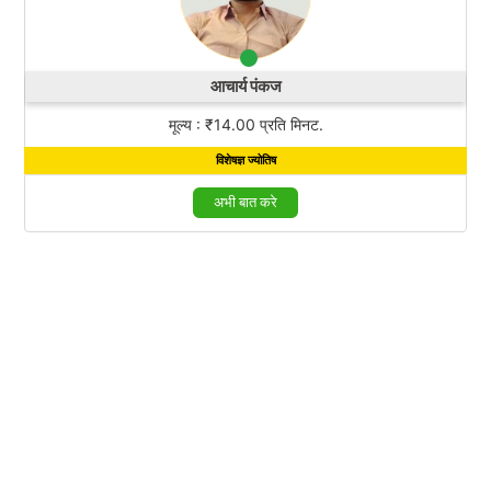
आचार्य पंकज
मूल्य : ₹14.00 प्रति मिनट.
विशेषज्ञ ज्योतिष
अभी बात करे