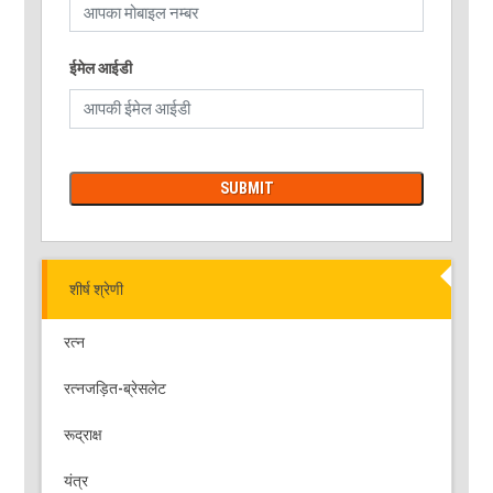
ईमेल आईडी
शीर्ष श्रेणी
रत्न
रत्नजड़ित-ब्रेसलेट
रूद्राक्ष
यंत्र