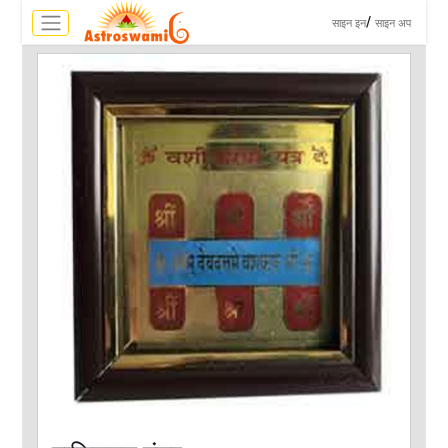
>
/
साइन इन
साइन अप