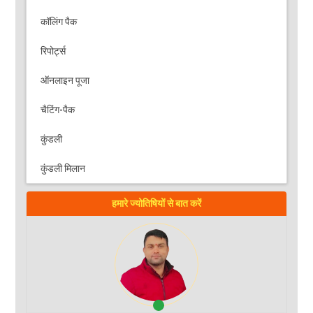
कॉलिंग पैक
रिपोर्ट्स
ऑनलाइन पूजा
चैटिंग-पैक
कुंडली
कुंडली मिलान
हमारे ज्योतिषियों से बात करें