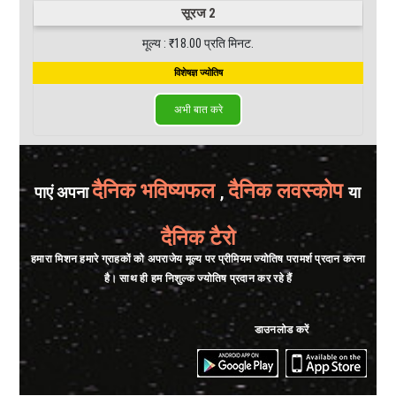
सूरज 2
मूल्य : ₹18.00 प्रति मिनट.
विशेषज्ञ ज्योतिष
अभी बात करे
दैनिक भविष्यफल
दैनिक लवस्कोप
पाएं अपना
,
या
दैनिक टैरो
हमारा मिशन हमारे ग्राहकों को अपराजेय मूल्य पर प्रीमियम ज्योतिष परामर्श प्रदान करना
है। साथ ही हम निशुल्क ज्योतिष प्रदान कर रहे हैं
डाउनलोड करें