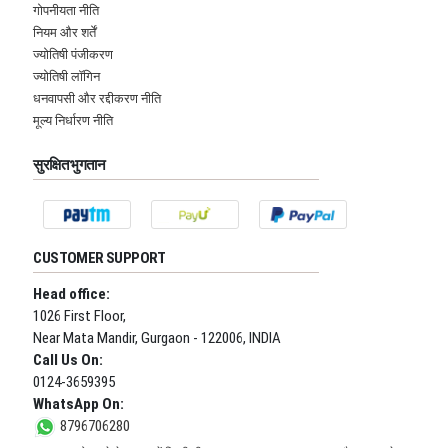
गोपनीयता नीति
नियम और शर्तें
ज्योतिषी पंजीकरण
ज्योतिषी लॉगिन
धनवापसी और रद्दीकरण नीति
मूल्य निर्धारण नीति
सुरक्षित भुगतान
CUSTOMER SUPPORT
Head office:
1026 First Floor,
Near Mata Mandir, Gurgaon - 122006, INDIA
Call Us On:
0124-3659395
WhatsApp On:
8796706280