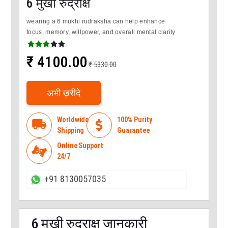
6 मुखी रुद्राक्ष
wearing a 6 mukhi rudraksha can help enhance
focus, memory, willpower, and overall mental clarity
₹ 4100.00
₹ 5330.00
अभी ख़रीदे
Worldwide
100% Purity
local_shipping

Shipping
Guarantee
Online Support

24/7
+91 8130057035
6 मुखी रुद्राक्ष जानकारी