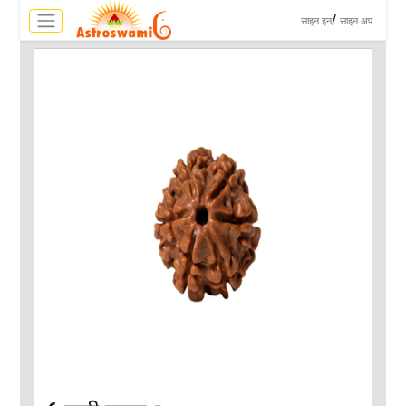
>
/
साइन इन
साइन अप