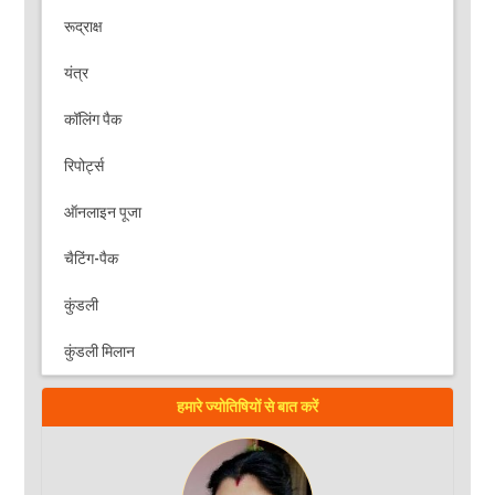
रूद्राक्ष
यंत्र
कॉलिंग पैक
रिपोर्ट्स
ऑनलाइन पूजा
चैटिंग-पैक
कुंडली
कुंडली मिलान
हमारे ज्योतिषियों से बात करें