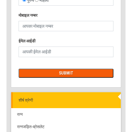
पुरुष
महिला
मोबाइल नम्बर
ईमेल आईडी
शीर्ष श्रेणी
रत्न
रत्नजड़ित-ब्रेसलेट