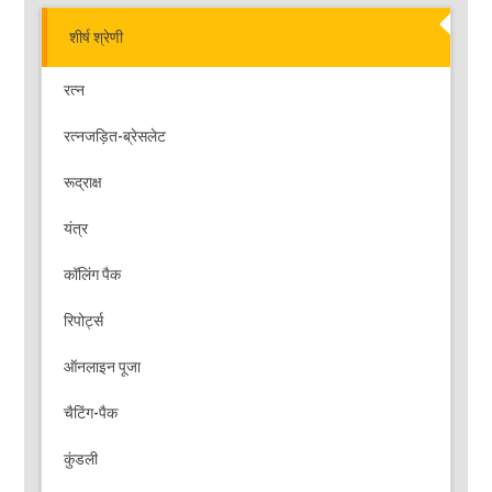
शीर्ष श्रेणी
रत्न
रत्नजड़ित-ब्रेसलेट
रूद्राक्ष
यंत्र
कॉलिंग पैक
रिपोर्ट्स
ऑनलाइन पूजा
चैटिंग-पैक
कुंडली