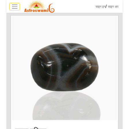
>
/
साइन इन
साइन अप