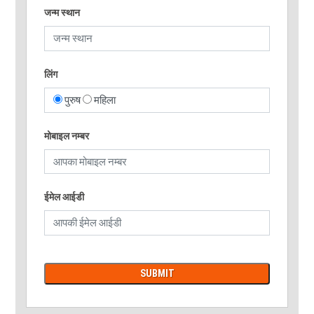
जन्म स्थान
लिंग
पुरुष
महिला
मोबाइल नम्बर
ईमेल आईडी