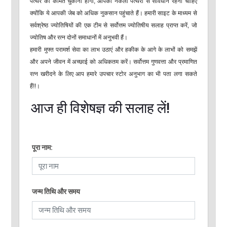
पत्थर की कीमत चुकानी होगी, आपको नकली पत्थरों से सावधान रहना चाहिए
क्योंकि ये आपकी जेब को अधिक नुकसान पहुंचाते हैं। हमारी साइट के माध्यम से
सर्वश्रेष्ठ ज्योतिषियों की एक टीम से सर्वोत्तम ज्योतिषीय सलाह प्राप्त करें, जो
ज्योतिष और रत्न दोनों समाधानों में अनुभवी हैं।
हमारी मुफ्त परामर्श सेवा का लाभ उठाएं और हकीक के आगे के लाभों को समझें
और अपने जीवन में अच्छाई को अधिकतम करें। सर्वोत्तम गुणवत्ता और प्रमाणित
रत्न खरीदने के लिए आप हमारे उपचार स्टोर अनुभाग का भी पता लगा सकते
हैं!!।
आज ही विशेषज्ञ की सलाह लें!
पूरा नाम:
जन्म तिथि और समय