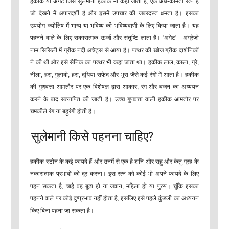
हकीक या अगेट जिसे सुलेमानी हकीक भी कहा जाता है, एक अर्ध-कीमती रत्न है
जो देखने में अपारदर्शी है और इसमें उपचार की जबरदस्त क्षमता है। इसका
उपयोग ज्योतिष में भाग्य या भविष्य की भविष्यवाणी के लिए किया जाता है। यह
पहनने वाले के लिए सकारात्मक ऊर्जा और संतुष्टि लाता है। 'अगेट' - अंग्रेजी
नाम सिसिली में ग्रीक नदी अचेट्स से आया है। पत्थर की खोज ग्रीक दार्शनिकों
ने की थी और इसे सैनिक का पत्थर भी कहा जाता था। हकीक लाल, काला, ग्रे,
नीला, हरा, गुलाबी, हरा, दूधिया सफेद और भूरा जैसे कई रंगों में आता है। हकीक
की गुणवत्ता आमतौर पर एक विशेषज्ञ द्वारा आकार, रंग और वजन का अध्ययन
करने के बाद सत्यापित की जाती है। उच्च गुणवत्ता वाली हकीक आमतौर पर
चमकीले रंग या बहुरंगी होती है।
सुलेमानी किसे पहनना चाहिए?
हकीक स्टोन के कई फायदे हैं और उनमें से एक है शनि और राहु और केतु ग्रह के
नकारात्मक प्रभावों को दूर करना। इस रत्न को कोई भी अपने फायदे के लिए
पहन सकता है, चाहे वह बूढ़ा हो या जवान, महिला हो या पुरुष। चूंकि इसका
पहनने वाले पर कोई दुष्प्रभाव नहीं होता है, इसलिए इसे पहले कुंडली का अध्ययन
किए बिना पहना जा सकता है।