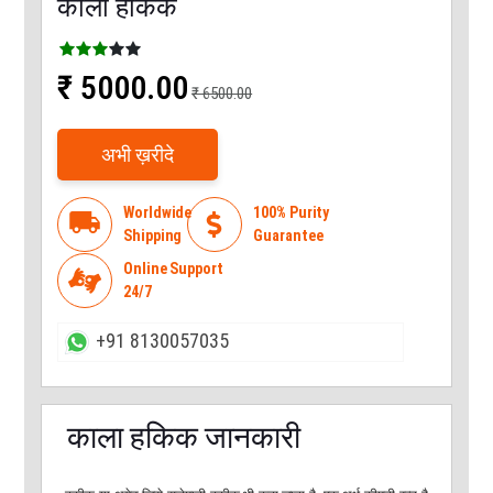
काला हकिक
₹ 5000.00
₹ 6500.00
अभी ख़रीदे
Worldwide
100% Purity
local_shipping

Shipping
Guarantee
Online Support

24/7
+91 8130057035
काला हकिक जानकारी