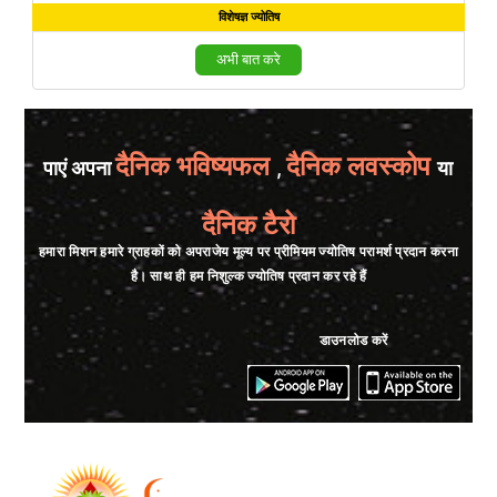
विशेषज्ञ ज्योतिष
अभी बात करे
दैनिक भविष्यफल
दैनिक लवस्कोप
पाएं अपना
,
या
दैनिक टैरो
हमारा मिशन हमारे ग्राहकों को अपराजेय मूल्य पर प्रीमियम ज्योतिष परामर्श प्रदान करना
है। साथ ही हम निशुल्क ज्योतिष प्रदान कर रहे हैं
डाउनलोड करें