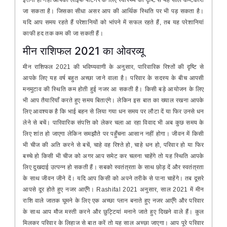
इतना ही नहीं आपकी लाइफ पार्टनर के लिए स्वास्थ्य की दृष्टि से यह साल कष्टकारी
जा सकता है। जिसका सीधा असर आप की आर्थिक स्थिति पर भी पड़ सकता है।
यदि आप समय रहते हैं परेशानियों को भांपने में सफल रहते हैं, तब यह परेशानियां
काफी हद तक कम की जा सकती हैं।
मीन राशिफल 2021 का ओवरव्यू
मीन राशिफल 2021 की भविष्यवाणी के अनुसार, पारिवारिक रिश्तों की दृष्टि से
आपके लिए यह वर्ष बहुत अच्छा जाने वाला है। परिवार के सदस्य के बीच आपसी
मनमुटाव की स्थिति कम होती हुई नजर आ सकती है। किसी बड़े आयोजन के लिए
भी आप तैयारियाँ करते हुए समय बिताएंगे। लेकिन इस बात का ख्याल रखना आपके
लिए आवश्यक है कि भाई बहन से लिया गया धन समय पर लौटा दें या फिर उनसे धन
लेने से बचें। पारिवारिक संपत्ति को लेकर चला आ रहा विवाद भी अब कुछ समय के
लिए शांत हो जाएगा लेकिन समझौते पर पहुँचना आसान नहीं होगा। जीवन में किसी
भी चीज की अति करने से बचें, चाहे वह रिश्ते हो, चाहे धन हो, परिवार हो या फिर
बच्चे हो किसी भी चीज को अगर आप समेट कर चलना चाहेंगे तो यह स्थिति आपके
लिए दुखदाई उत्पन्न हो सकती हैं। सबको स्वतंत्रता के साथ छोड़ दें और स्वतंत्रता
के साथ जीवन जीने दें। यदि आप किसी को अपने तरीके से पाना चाहेंगे। तब दूसरे
आपसे दूर होते हुए नजर आएँगे। Rashifal 2021 अनुसार, साल 2021 में मीन
राशि वाले जातक घूमने के लिए एक अच्छा प्लान बनाते हुए नजर आएँगे और परिवार
के साथ आप मौज मस्ती करने और छुट्टियां मनाने जाते हुए दिखने वाले हैं। कुल
मिलकर परिवार के लिहाज से बात करें तो यह साल अच्छा जाएगा। आप पूरे परिवार