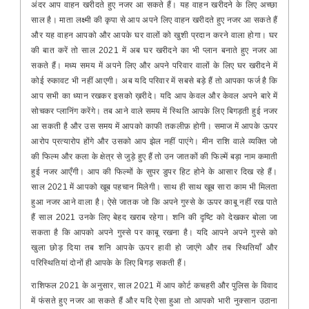
अंदर आप वाहन खरीदते हुए नजर आ सकते हैं। यह वाहन खरीदने के लिए अच्छा
साल है। माता लक्ष्मी की कृपा से आप अपने लिए वाहन खरीदते हुए नजर आ सकते हैं
और यह वाहन आपको और आपके घर वालों को खुशी प्रदान करने वाला होगा। घर
की बात करें तो साल 2021 में अब घर खरीदने का भी प्लान बनाते हुए नजर आ
सकते हैं। मध्य समय में अपने लिए और अपने परिवार वालों के लिए घर खरीदने में
कोई रुकावट भी नहीं आएगी। अब यदि परिवार में सबसे बड़े हैं तो आपका फर्ज है कि
आप सभी का ध्यान रखकर इसको ख़रीदे। यदि आप केवल और केवल अपने बारे में
सोचकर प्लानिंग करेंगे। तब आने वाले समय में स्थिति आपके लिए बिगड़ती हुई नजर
आ सकती है और उस समय में आपको काफी तकलीफ़ होगी। समाज में आपके ऊपर
आरोप प्रत्यारोप होंगे और उसको आप झेल नहीं पाएंगे। मीन राशि वाले व्यक्ति जो
की फिल्म और कला के क्षेत्र से जुड़े हुए हैं तो उन जातकों की फिल्में बड़ा नाम कमाती
हुई नजर आएँगी। आप की फिल्मों के सुपर डुपर हिट होने के आसार दिख रहे हैं।
साल 2021 में आपको खूब पहचान मिलेगी। साथ ही साथ खूब सारा काम भी मिलता
हुआ नजर आने वाला है। ऐसे जातक जो कि अपने गुस्से के ऊपर काबू नहीं रख पाते
हैं साल 2021 उनके लिए बेहद खराब रहेगा। शनि की दृष्टि को देखकर बोला जा
सकता है कि आपको अपने गुस्से पर काबू रखना है। यदि आपने अपने गुस्से को
खुला छोड़ दिया तब शनि आपके ऊपर हावी हो जाएंगे और तब स्थितियाँ और
परिस्थितियां दोनों ही आपके के लिए बिगड़ सकती हैं।
राशिफल 2021 के अनुसार, साल 2021 में आप कोर्ट कचहरी और पुलिस के विवाद
में फंसते हुए नजर आ सकते हैं और यदि ऐसा हुआ तो आपको भारी नुक्सान उठाना