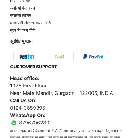
नियम और शर्तें
ज्योतिषी पंजीकरण
ज्योतिषी लॉगिन
धनवापसी और रद्दीकरण नीति
मूल्य निर्धारण नीति
सुरक्षित भुगतान
CUSTOMER SUPPORT
Head office:
1026 First Floor,
Near Mata Mandir, Gurgaon - 122006, INDIA
Call Us On:
0124-3659395
WhatsApp On:
8796706280
अगर आपको हमारे वेबसाइट में किसी भी समस्या का सामना करना पड़ता है भुगतान से
संबंधित, वेबसाइट या कोई अन्य समस्या तो स्क्रीनशॉट लें और ऊपर बताए गए हमारे