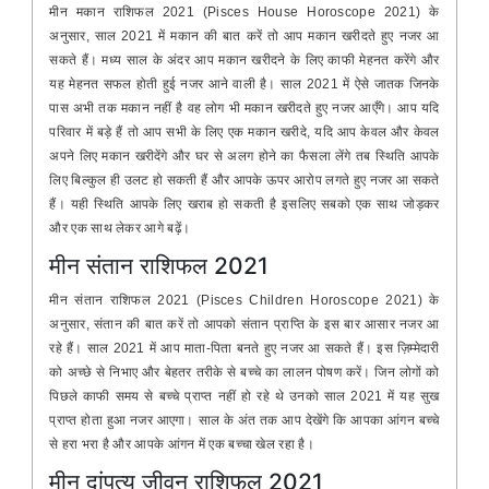
मीन मकान राशिफल 2021 (Pisces House Horoscope 2021) के
अनुसार, साल 2021 में मकान की बात करें तो आप मकान खरीदते हुए नजर आ
सकते हैं। मध्य साल के अंदर आप मकान खरीदने के लिए काफी मेहनत करेंगे और
यह मेहनत सफल होती हुई नजर आने वाली है। साल 2021 में ऐसे जातक जिनके
पास अभी तक मकान नहीं है वह लोग भी मकान खरीदते हुए नजर आएँगे। आप यदि
परिवार में बड़े हैं तो आप सभी के लिए एक मकान खरीदे, यदि आप केवल और केवल
अपने लिए मकान खरीदेंगे और घर से अलग होने का फैसला लेंगे तब स्थिति आपके
लिए बिल्कुल ही उलट हो सकती हैं और आपके ऊपर आरोप लगते हुए नजर आ सकते
हैं। यही स्थिति आपके लिए खराब हो सकती है इसलिए सबको एक साथ जोड़कर
और एक साथ लेकर आगे बढ़ें।
मीन संतान राशिफल 2021
मीन संतान राशिफल 2021 (Pisces Children Horoscope 2021) के
अनुसार, संतान की बात करें तो आपको संतान प्राप्ति के इस बार आसार नजर आ
रहे हैं। साल 2021 में आप माता-पिता बनते हुए नजर आ सकते हैं। इस ज़िम्मेदारी
को अच्छे से निभाए और बेहतर तरीके से बच्चे का लालन पोषण करें। जिन लोगों को
पिछले काफी समय से बच्चे प्राप्त नहीं हो रहे थे उनको साल 2021 में यह सुख
प्राप्त होता हुआ नजर आएगा। साल के अंत तक आप देखेंगे कि आपका आंगन बच्चे
से हरा भरा है और आपके आंगन में एक बच्चा खेल रहा है।
मीन दांपत्य जीवन राशिफल 2021