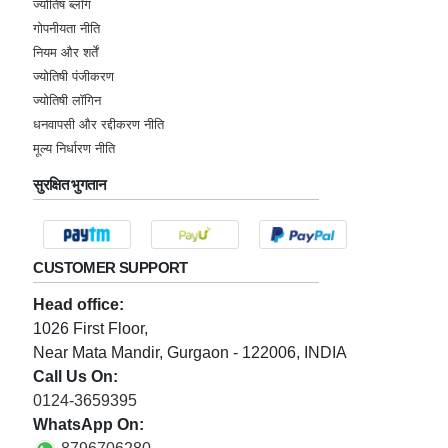
ज्योतिष ब्लॉग
गोपनीयता नीति
नियम और शर्तें
ज्योतिषी पंजीकरण
ज्योतिषी लॉगिन
धनवापसी और रद्दीकरण नीति
मूल्य निर्धारण नीति
सुरक्षित भुगतान
CUSTOMER SUPPORT
Head office:
1026 First Floor,
Near Mata Mandir, Gurgaon - 122006, INDIA
Call Us On:
0124-3659395
WhatsApp On: