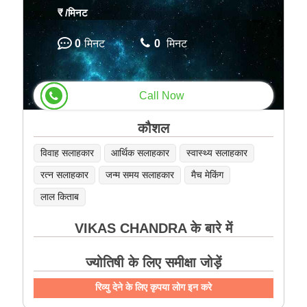
₹
/मिनट
0
मिनट
0
मिनट
Call Now
कौशल
विवाह सलाहकार
आर्थिक सलाहकार
स्वास्थ्य सलाहकार
रत्न सलाहकार
जन्म समय सलाहकार
मैच मेकिंग
लाल किताब
VIKAS CHANDRA के बारे में
ज्योतिषी के लिए समीक्षा जोड़ें
रिव्यु देने के लिए कृपया लोग इन करे