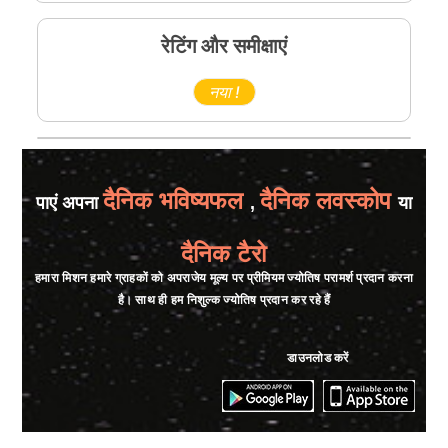
रेटिंग और समीक्षाएं
नया !
दैनिक भविष्यफल
दैनिक लवस्कोप
पाएं अपना
,
या
दैनिक टैरो
हमारा मिशन हमारे ग्राहकों को अपराजेय मूल्य पर प्रीमियम ज्योतिष परामर्श प्रदान करना
है। साथ ही हम निशुल्क ज्योतिष प्रदान कर रहे हैं
डाउनलोड करें