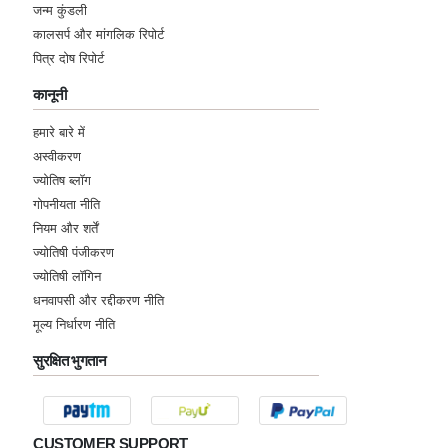
Friday, 19 May 2023
जन्म कुंडली
कालसर्प और मांगलिक रिपोर्ट
★★★★★
पित्र दोष रिपोर्ट
N
कानूनी
Thursday, 04 May 2023
हमारे बारे में
★★★★★
Y
अस्वीकरण
ज्योतिष ब्लॉग
Saturday, 08 April 2023
गोपनीयता नीति
नियम और शर्तें
★★★★★
P
ज्योतिषी पंजीकरण
Tuesday, 28 March 2023
ज्योतिषी लॉगिन
धनवापसी और रद्दीकरण नीति
मूल्य निर्धारण नीति
★★★★★
B
सुरक्षित भुगतान
Saturday, 25 March 2023
★★★★★
M
CUSTOMER SUPPORT