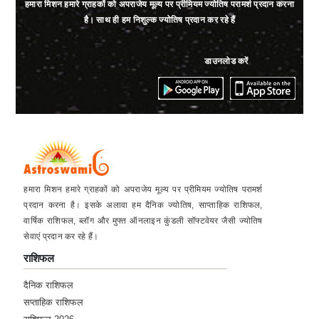
हमारा मिशन हमारे ग्राहकों को अपराजेय मूल्य पर प्रीमियम ज्योतिष परामर्श प्रदान करना
है। साथ ही हम निशुल्क ज्योतिष प्रदान कर रहे हैं
★★★★★
A
Saturday, 10 June 2023
डाउनलोड करें
★★★★★
P
Wednesday, 07 June 2023
★★★★★
S
Tuesday, 06 June 2023
हमारा मिशन हमारे ग्राहकों को अपराजेय मूल्य पर प्रीमियम ज्योतिष परामर्श
प्रदान करना है। इसके अलावा हम दैनिक ज्योतिष, साप्ताहिक राशिफल,
वार्षिक राशिफल, ब्लॉग और मुफ्त ऑनलाइन कुंडली सॉफ्टवेयर जैसी ज्योतिष
★★★★★
B
सेवाएं प्रदान कर रहे हैं।
Thursday, 01 June 2023
राशिफल
दैनिक राशिफल
★★★★★
R
सप्ताहिक राशिफल
Thursday, 25 May 2023