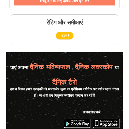
रिव्यु देने के लिए कृपया लोग इन करे
रेटिंग और समीक्षाएं
नया !
दैनिक भविष्यफल
दैनिक लवस्कोप
पाएं अपना
,
या
दैनिक टैरो
हमारा मिशन हमारे ग्राहकों को अपराजेय मूल्य पर प्रीमियम ज्योतिष परामर्श प्रदान करना
है। साथ ही हम निशुल्क ज्योतिष प्रदान कर रहे हैं
डाउनलोड करें