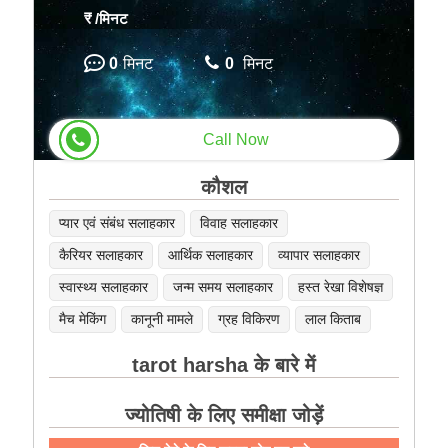
₹
/मिनट
0
मिनट
0
मिनट
Call Now
कौशल
प्यार एवं संबंध सलाहकार
विवाह सलाहकार
कैरियर सलाहकार
आर्थिक सलाहकार
व्यापार सलाहकार
स्वास्थ्य सलाहकार
जन्म समय सलाहकार
हस्त रेखा विशेषज्ञ
मैच मेकिंग
कानूनी मामले
ग्रह विकिरण
लाल किताब
tarot harsha के बारे में
ज्योतिषी के लिए समीक्षा जोड़ें