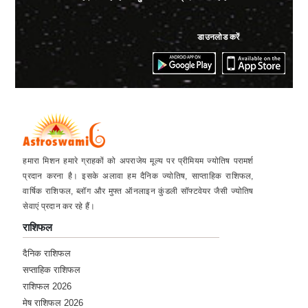
Saturday, 29 July 2023
डाउनलोड करें
★★★★★
S
Saturday, 29 July 2023
★★★★★
K
Tuesday, 25 July 2023
हमारा मिशन हमारे ग्राहकों को अपराजेय मूल्य पर प्रीमियम ज्योतिष परामर्श
★★★★★
A
प्रदान करना है। इसके अलावा हम दैनिक ज्योतिष, साप्ताहिक राशिफल,
वार्षिक राशिफल, ब्लॉग और मुफ्त ऑनलाइन कुंडली सॉफ्टवेयर जैसी ज्योतिष
Wednesday, 05 July 2023
सेवाएं प्रदान कर रहे हैं।
राशिफल
★★★★★
M
दैनिक राशिफल
Friday, 30 June 2023
सप्ताहिक राशिफल
राशिफल 2026
★★★★★
M
मेष राशिफल 2026