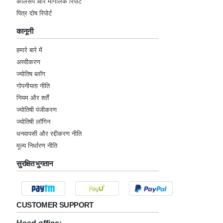
कालसर्प और मांगलिक रिपोर्ट
पित्र दोष रिपोर्ट
Sunday, 18 June 2023
कानूनी
★★★★★
R
हमारे बारे में
Sunday, 18 June 2023
अस्वीकरण
ज्योतिष ब्लॉग
गोपनीयता नीति
★★★★★
S
नियम और शर्तें
Saturday, 17 June 2023
ज्योतिषी पंजीकरण
ज्योतिषी लॉगिन
★★★★★
S
धनवापसी और रद्दीकरण नीति
मूल्य निर्धारण नीति
Wednesday, 14 June 2023
सुरक्षित भुगतान
★★★★★
S
Wednesday, 14 June 2023
CUSTOMER SUPPORT