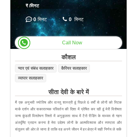
₹
/मिनट
0
मिनट
0
मिनट
Call Now
कौशल
प्यार एवं संबंध सलाहकार
कैरियर सलाहकार
व्यापार सलाहकार
सीता देवी के बारे में
मैं एक अनुभवी ज्योतिष और वास्तु शास्त्री हूं पिछले 6 वर्षों से लोगों को स्टिक
मार्क दर्शन और सकारात्मक परिवर्तन की दिशा में प्रेषित कर रही हूं मेरी विशेषता
जन्म कुंडली विश्लेषण रिश्तो में अनुकूलता साथ में टैरो रीडिंग के माध्यम से गहन
अंतर्दृष्टि प्रदान करना है मेरा उद्देश्य लोगों के आत्मविश्वास और स्पष्टता और
संतुलन की ओर ले जाना है ताकि वह अपने जीवन में हर क्षेत्र में सही निर्णय ले सकें