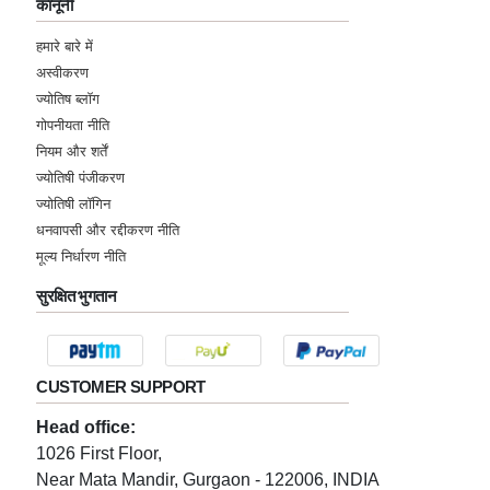
कानूनी
हमारे बारे में
अस्वीकरण
ज्योतिष ब्लॉग
गोपनीयता नीति
नियम और शर्तें
ज्योतिषी पंजीकरण
ज्योतिषी लॉगिन
धनवापसी और रद्दीकरण नीति
मूल्य निर्धारण नीति
सुरक्षित भुगतान
CUSTOMER SUPPORT
Head office:
1026 First Floor,
Near Mata Mandir, Gurgaon - 122006, INDIA