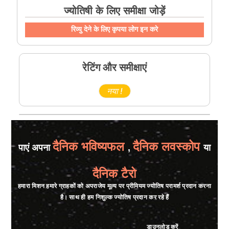
ज्योतिषी के लिए समीक्षा जोड़ें
रिव्यु देने के लिए कृपया लोग इन करे
रेटिंग और समीक्षाएं
नया !
दैनिक भविष्यफल
दैनिक लवस्कोप
पाएं अपना
,
या
दैनिक टैरो
हमारा मिशन हमारे ग्राहकों को अपराजेय मूल्य पर प्रीमियम ज्योतिष परामर्श प्रदान करना
है। साथ ही हम निशुल्क ज्योतिष प्रदान कर रहे हैं
डाउनलोड करें