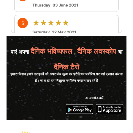
Thursday, 03 June 2021
★★★★★
S
Saturday, 22 May 2021
★★★★★
N
दैनिक भविष्यफल
दैनिक लवस्कोप
पाएं अपना
,
या
Sunday, 16 May 2021
दैनिक टैरो
हमारा मिशन हमारे ग्राहकों को अपराजेय मूल्य पर प्रीमियम ज्योतिष परामर्श प्रदान करना
★★★★★
C
है। साथ ही हम निशुल्क ज्योतिष प्रदान कर रहे हैं
Sunday, 02 May 2021
डाउनलोड करें
★★★★★
M
Thursday, 15 April 2021
★★★★★
X