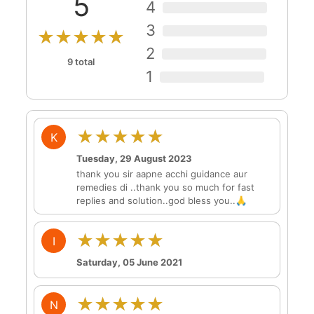
5
4
3
★★★★★
2
9 total
1
★★★★★
K
Tuesday, 29 August 2023
thank you sir aapne acchi guidance aur
remedies di ..thank you so much for fast
replies and solution..god bless you..🙏
★★★★★
I
Saturday, 05 June 2021
★★★★★
N