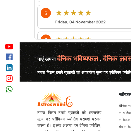
★★★★★
S
Friday, 04 November 2022
★★★★★
S
Saturday, 22 October 2022
tnx u mam
दैनिक भविष्यफल
दैनिक लवस
पाएं अपना
,
★★★★★
S
हमारा मिशन हमारे ग्राहकों को अपराजेय मूल्य पर प्रीमियम ज्योत
Thursday, 13 October 2022
राशिफ
★★★★★
R
दैनिक 
Thursday, 13 October 2022
हमारा मिशन हमारे ग्राहकों को अपराजेय
सप्ताहि
main ak larka se bhut hi piyar karti hu
मूल्य पर प्रीमियम ज्योतिष परामर्श प्रदान
राशिफल
करना है। इसके अलावा हम दैनिक ज्योतिष,
मेष रा
★★★★★
S