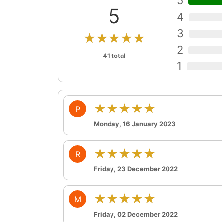
5
5
4
3
★★★★★
2
41 total
1
★★★★★
P
Monday, 16 January 2023
★★★★★
R
Friday, 23 December 2022
★★★★★
M
Friday, 02 December 2022