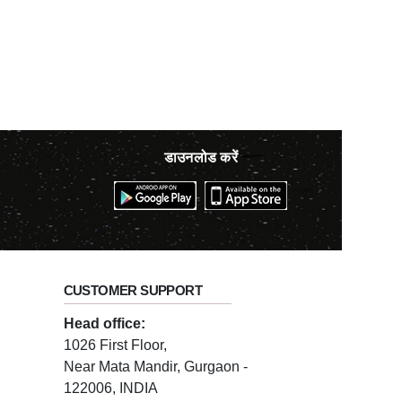
डाउनलोड करें
CUSTOMER SUPPORT
Head office:
1026 First Floor,
Near Mata Mandir, Gurgaon -
122006, INDIA