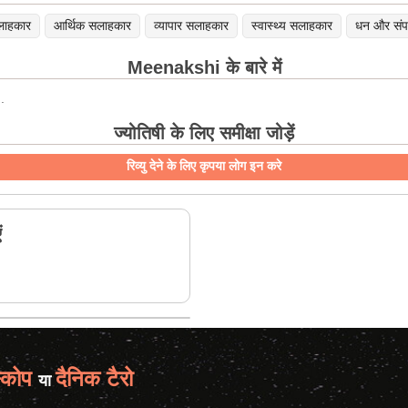
लाहकार
आर्थिक सलाहकार
व्यापार सलाहकार
स्वास्थ्य सलाहकार
धन और संपत
Meenakshi के बारे में
.
ज्योतिषी के लिए समीक्षा जोड़ें
रिव्यु देने के लिए कृपया लोग इन करे
ं
्कोप
दैनिक टैरो
या