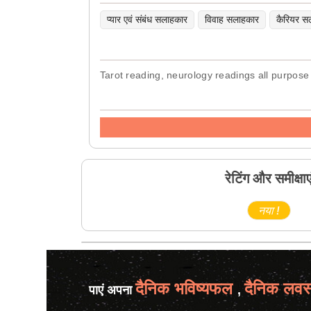
प्यार एवं संबंध सलाहकार
विवाह सलाहकार
कैरियर स
Tarot reading, neurology readings all purpose 
रेटिंग और समीक्षाए
नया !
दैनिक भविष्यफल
दैनिक लवस
पाएं अपना
,