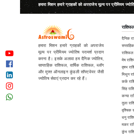
हमारा मिशन हमारे ग्राहकों को अपराजेय मूल्य पर प्रीमियम ज्योत
राशिफ
दैनिक 
हमारा मिशन हमारे ग्राहकों को अपराजेय
सप्ताहि
मूल्य पर प्रीमियम ज्योतिष परामर्श प्रदान
राशिफल
करना है। इसके अलावा हम दैनिक ज्योतिष,
मेष रा
साप्ताहिक राशिफल, वार्षिक राशिफल, ब्लॉग
वृषभ र
और मुफ्त ऑनलाइन कुंडली सॉफ्टवेयर जैसी
मिथुन 
ज्योतिष सेवाएं प्रदान कर रहे हैं।
कर्क र
सिंह र
कन्या 
तुला र
वृश्चिक
धनु रा
मकर रा
कुंभ र