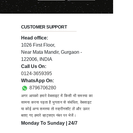
CUSTOMER SUPPORT
Head office:
1026 First Floor,
Near Mata Mandir, Gurgaon -
122006, INDIA
Call Us On:
0124-3659395
WhatsApp On:
8796706280
अगर आपको हमारे वेबसाइट में किसी भी समस्या का
सामना करना पड़ता है भुगतान से संबंधित, वेबसाइट
या कोई अन्य समस्या तो स्क्रीनशॉट लें और ऊपर
बताए गए हमारे व्हाट्सएप नंबर पर भेजें।
Monday To Sunday | 24/7