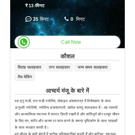
₹ 13
/मिनट
35
मिनट
0
मिनट
Call Now
कौशल
विवाह सलाहकार
रत्न सलाहकार
जन्म समय सलाहकार
मैच मेकिंग
आचार्य मंजू के बारे में
वह भृगु नाडी, राम नाडी ज्योतिष, मोबाइल अंकशास्त्र में विशेषज्ञता के साथ
अनुभवी ज्योतिषी, ज्योतिष अंकशास्त्री, खगोल वास्तु सलाहकार हैं। वह परामर्श
और आध्यात्मिक स्वास्थ्य में मास्टर डिग्री रखती है और शांतिपूर्ण और प्रचुर जीवन
के लिए मन, शरीर और आत्मा पर काम करने के समग्र दृष्टिकोण के साथ ग्राहकों
के साथ व्यवहार करती है।
वह जीवन के सभी क्षेत्रों में सटीक भविष्यवाणियां करती हैं और करियर, स्वास्थ्य,