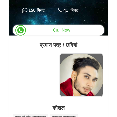
150
मिनट
41
मिनट
Call Now
प्रमाण पत्र / छवियां
कौशल