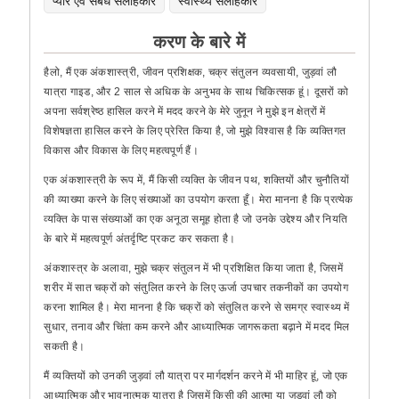
प्यार एवं संबंध सलाहकार
स्वास्थ्य सलाहकार
करण के बारे में
हैलो, मैं एक अंकशास्त्री, जीवन प्रशिक्षक, चक्र संतुलन व्यवसायी, जुड़वां लौ
यात्रा गाइड, और 2 साल से अधिक के अनुभव के साथ चिकित्सक हूं। दूसरों को
अपना सर्वश्रेष्ठ हासिल करने में मदद करने के मेरे जुनून ने मुझे इन क्षेत्रों में
विशेषज्ञता हासिल करने के लिए प्रेरित किया है, जो मुझे विश्वास है कि व्यक्तिगत
विकास और विकास के लिए महत्वपूर्ण हैं।
एक अंकशास्त्री के रूप में, मैं किसी व्यक्ति के जीवन पथ, शक्तियों और चुनौतियों
की व्याख्या करने के लिए संख्याओं का उपयोग करता हूँ। मेरा मानना है कि प्रत्येक
व्यक्ति के पास संख्याओं का एक अनूठा समूह होता है जो उनके उद्देश्य और नियति
के बारे में महत्वपूर्ण अंतर्दृष्टि प्रकट कर सकता है।
अंकशास्त्र के अलावा, मुझे चक्र संतुलन में भी प्रशिक्षित किया जाता है, जिसमें
शरीर में सात चक्रों को संतुलित करने के लिए ऊर्जा उपचार तकनीकों का उपयोग
करना शामिल है। मेरा मानना है कि चक्रों को संतुलित करने से समग्र स्वास्थ्य में
सुधार, तनाव और चिंता कम करने और आध्यात्मिक जागरूकता बढ़ाने में मदद मिल
सकती है।
मैं व्यक्तियों को उनकी जुड़वां लौ यात्रा पर मार्गदर्शन करने में भी माहिर हूं, जो एक
आध्यात्मिक और भावनात्मक यात्रा है जिसमें किसी की आत्मा या जुड़वां लौ को