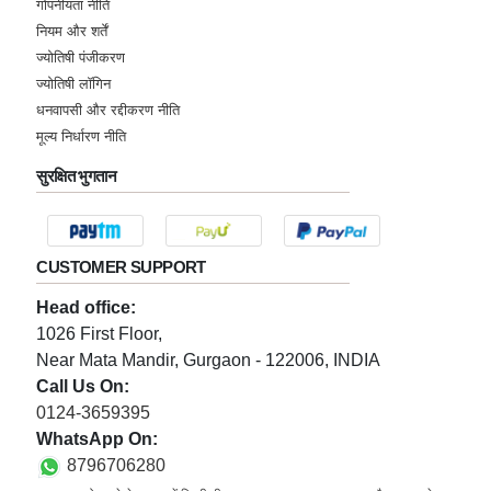
गोपनीयता नीति
नियम और शर्तें
ज्योतिषी पंजीकरण
ज्योतिषी लॉगिन
धनवापसी और रद्दीकरण नीति
मूल्य निर्धारण नीति
सुरक्षित भुगतान
CUSTOMER SUPPORT
Head office:
1026 First Floor,
Near Mata Mandir, Gurgaon - 122006, INDIA
Call Us On:
0124-3659395
WhatsApp On:
8796706280