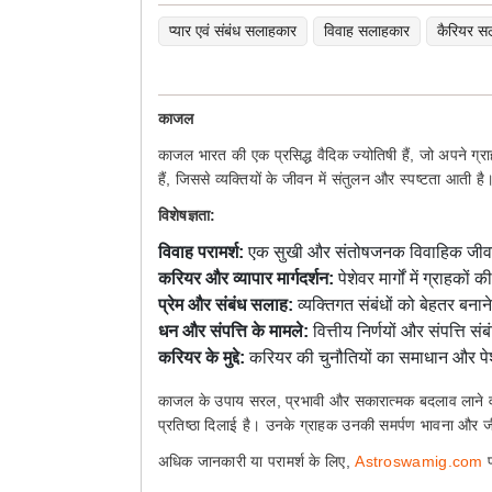
प्यार एवं संबंध सलाहकार
विवाह सलाहकार
कैरियर स
काजल
काजल भारत की एक प्रसिद्ध वैदिक ज्योतिषी हैं, जो अपने ग्राहक
हैं, जिससे व्यक्तियों के जीवन में संतुलन और स्पष्टता आती 
विशेषज्ञता:
विवाह परामर्श:
एक सुखी और संतोषजनक विवाहिक जीवन क
करियर और व्यापार मार्गदर्शन:
पेशेवर मार्गों में ग्रा
प्रेम और संबंध सलाह:
व्यक्तिगत संबंधों को बेहतर बनान
धन और संपत्ति के मामले:
वित्तीय निर्णयों और संपत्ति संब
करियर के मुद्दे:
करियर की चुनौतियों का समाधान और पे
काजल के उपाय सरल, प्रभावी और सकारात्मक बदलाव लाने वाले होते
प्रतिष्ठा दिलाई है। उनके ग्राहक उनकी समर्पण भावना और जीव
अधिक जानकारी या परामर्श के लिए,
Astroswamig.com
प