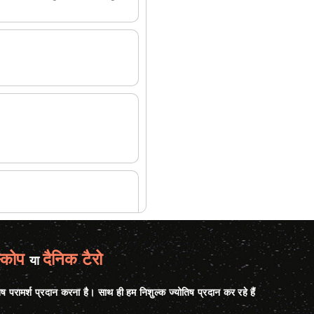
 very simple
्कोप
दैनिक टैरो
या
िष परामर्श प्रदान करना है। साथ ही हम निशुल्क ज्योतिष प्रदान कर रहे हैं