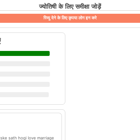
ज्योतिषी के लिए समीक्षा जोड़ें
रिव्यु देने के लिए कृपया लोग इन करे
ं
iske sath hogi love marriage