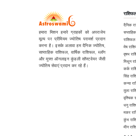
राशिफ
दैनिक 
हमारा मिशन हमारे ग्राहकों को अपराजेय
सप्ताहि
मूल्य पर प्रीमियम ज्योतिष परामर्श प्रदान
राशिफल
करना है। इसके अलावा हम दैनिक ज्योतिष,
मेष रा
साप्ताहिक राशिफल, वार्षिक राशिफल, ब्लॉग
वृषभ र
और मुफ्त ऑनलाइन कुंडली सॉफ्टवेयर जैसी
मिथुन 
ज्योतिष सेवाएं प्रदान कर रहे हैं।
कर्क र
सिंह र
कन्या 
तुला र
वृश्चिक
धनु रा
मकर रा
कुंभ र
मीन रा