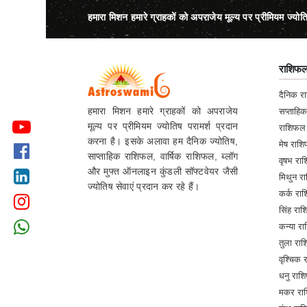
हमारा मिशन हमारे ग्राहकों को अपराजेय मूल्य पर प्रीमियम ज्योत
राशिफ
दैनिक 
हमारा मिशन हमारे ग्राहकों को अपराजेय
सप्ताहि
मूल्य पर प्रीमियम ज्योतिष परामर्श प्रदान
राशिफल
करना है। इसके अलावा हम दैनिक ज्योतिष,
मेष रा
साप्ताहिक राशिफल, वार्षिक राशिफल, ब्लॉग
वृषभ र
और मुफ्त ऑनलाइन कुंडली सॉफ्टवेयर जैसी
मिथुन 
ज्योतिष सेवाएं प्रदान कर रहे हैं।
कर्क र
सिंह र
कन्या 
तुला र
वृश्चिक
धनु रा
मकर रा