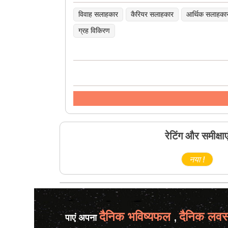
विवाह सलाहकार
कैरियर सलाहकार
आर्थिक सलाहका
ग्रह विकिरण
रेटिंग और समीक्षाए
नया !
दैनिक भविष्यफल
दैनिक लवस
पाएं अपना
,