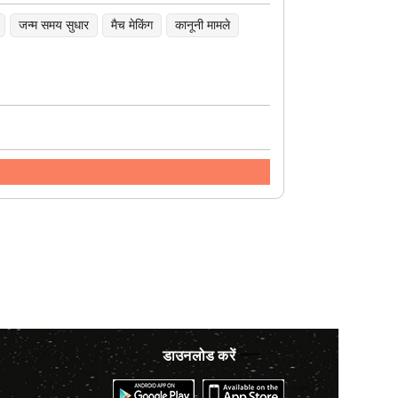
जन्म समय सुधार
मैच मेकिंग
कानूनी मामले
डाउनलोड करें