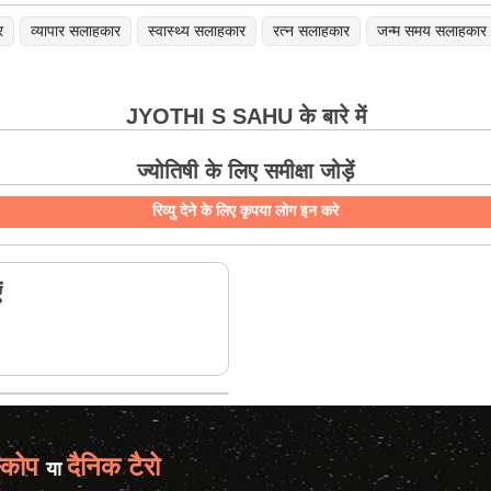
र
व्यापार सलाहकार
स्वास्थ्य सलाहकार
रत्न सलाहकार
जन्म समय सलाहकार
JYOTHI S SAHU के बारे में
ज्योतिषी के लिए समीक्षा जोड़ें
रिव्यु देने के लिए कृपया लोग इन करे
ं
्कोप
दैनिक टैरो
या