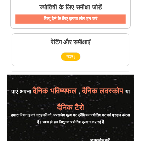
ज्योतिषी के लिए समीक्षा जोड़ें
रिव्यु देने के लिए कृपया लोग इन करे
रेटिंग और समीक्षाएं
नया !
दैनिक भविष्यफल
दैनिक लवस्कोप
पाएं अपना
,
या
दैनिक टैरो
हमारा मिशन हमारे ग्राहकों को अपराजेय मूल्य पर प्रीमियम ज्योतिष परामर्श प्रदान करना
है। साथ ही हम निशुल्क ज्योतिष प्रदान कर रहे हैं
डाउनलोड करें