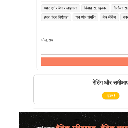
प्यार एवं संबंध सलाहकार
विवाह सलाहकार
कैरियर स
हस्त रेखा विशेषज्ञ
धन और संपत्ति
मैच मेकिंग
कान
भोलू राय
रेटिंग और समीक्षाए
नया !
दैनिक भविष्यफल
दैनिक लवस