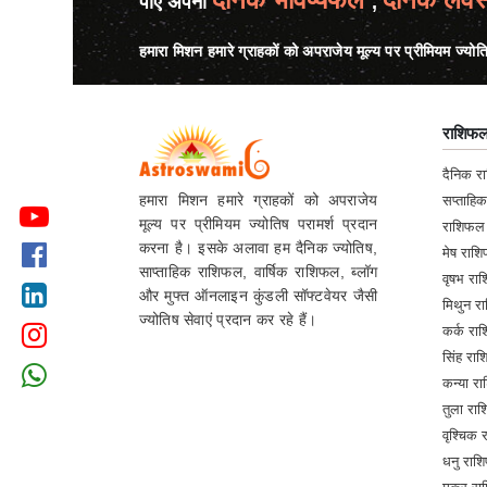
पाएं अपना
,
हमारा मिशन हमारे ग्राहकों को अपराजेय मूल्य पर प्रीमियम ज्योत
राशिफ
दैनिक 
हमारा मिशन हमारे ग्राहकों को अपराजेय
सप्ताहि
मूल्य पर प्रीमियम ज्योतिष परामर्श प्रदान
राशिफल
करना है। इसके अलावा हम दैनिक ज्योतिष,
मेष रा
साप्ताहिक राशिफल, वार्षिक राशिफल, ब्लॉग
वृषभ र
और मुफ्त ऑनलाइन कुंडली सॉफ्टवेयर जैसी
मिथुन 
ज्योतिष सेवाएं प्रदान कर रहे हैं।
कर्क र
सिंह र
कन्या 
तुला र
वृश्चिक
धनु रा