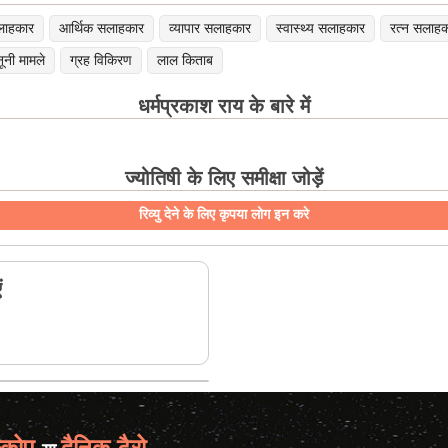
लाहकार
आर्थिक सलाहकार
व्यापार सलाहकार
स्वास्थ्य सलाहकार
रत्न सलाह
ूनी मामले
ग्रह विकिरण
लाल किताब
धर्मप्रकाश राय के बारे में
ज्योतिषी के लिए समीक्षा जोड़ें
रिव्यु देने के लिए कृपया लोग इन करे
ं
्कोप
दैनिक टैरो