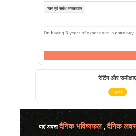
प्यार एवं संबंध सलाहकार
I'm having 3 years of experience in astrology, o
रेटिंग और समीक्षाए
नया !
दैनिक भविष्यफल
दैनिक लवस
पाएं अपना
,