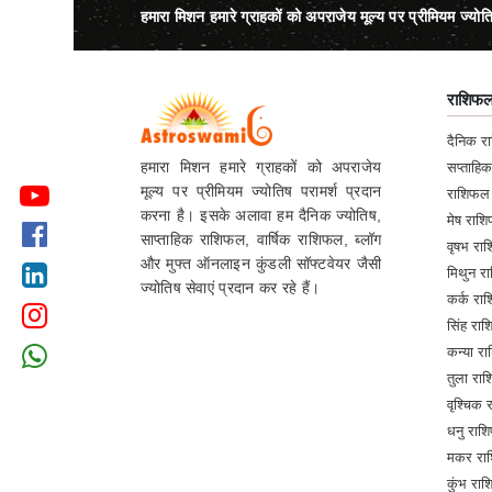
हमारा मिशन हमारे ग्राहकों को अपराजेय मूल्य पर प्रीमियम ज्योत
राशिफ
दैनिक 
हमारा मिशन हमारे ग्राहकों को अपराजेय
सप्ताहि
मूल्य पर प्रीमियम ज्योतिष परामर्श प्रदान
राशिफल
करना है। इसके अलावा हम दैनिक ज्योतिष,
मेष रा
साप्ताहिक राशिफल, वार्षिक राशिफल, ब्लॉग
वृषभ र
और मुफ्त ऑनलाइन कुंडली सॉफ्टवेयर जैसी
मिथुन 
ज्योतिष सेवाएं प्रदान कर रहे हैं।
कर्क र
सिंह र
कन्या 
तुला र
वृश्चिक
धनु रा
मकर रा
कुंभ र