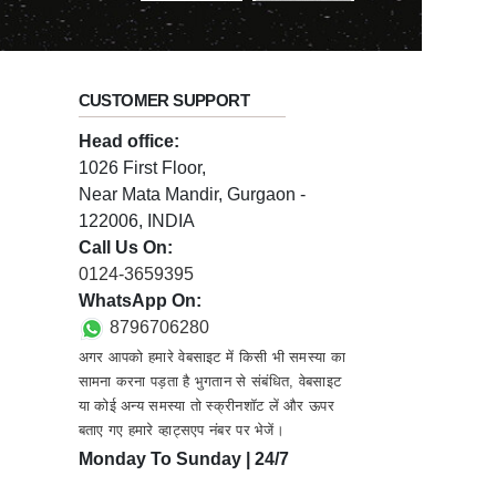
CUSTOMER SUPPORT
Head office:
1026 First Floor,
Near Mata Mandir, Gurgaon -
122006, INDIA
Call Us On:
0124-3659395
WhatsApp On:
8796706280
अगर आपको हमारे वेबसाइट में किसी भी समस्या का
सामना करना पड़ता है भुगतान से संबंधित, वेबसाइट
या कोई अन्य समस्या तो स्क्रीनशॉट लें और ऊपर
बताए गए हमारे व्हाट्सएप नंबर पर भेजें।
Monday To Sunday | 24/7