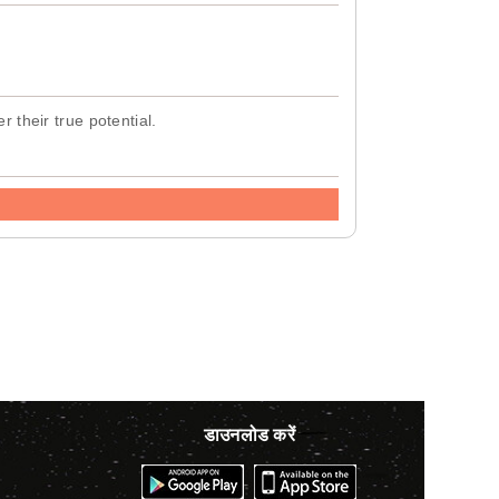
r their true potential.
डाउनलोड करें