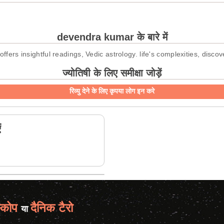
devendra kumar के बारे में
ffers insightful readings, Vedic astrology. life's complexities, discove
ज्योतिषी के लिए समीक्षा जोड़ें
रिव्यु देने के लिए कृपया लोग इन करे
ं
्कोप
दैनिक टैरो
या