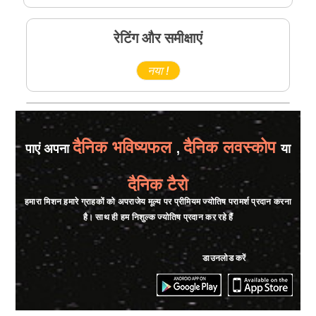
रेटिंग और समीक्षाएं
नया !
दैनिक भविष्यफल
दैनिक लवस्कोप
पाएं अपना
,
या
दैनिक टैरो
हमारा मिशन हमारे ग्राहकों को अपराजेय मूल्य पर प्रीमियम ज्योतिष परामर्श प्रदान करना
है। साथ ही हम निशुल्क ज्योतिष प्रदान कर रहे हैं
डाउनलोड करें