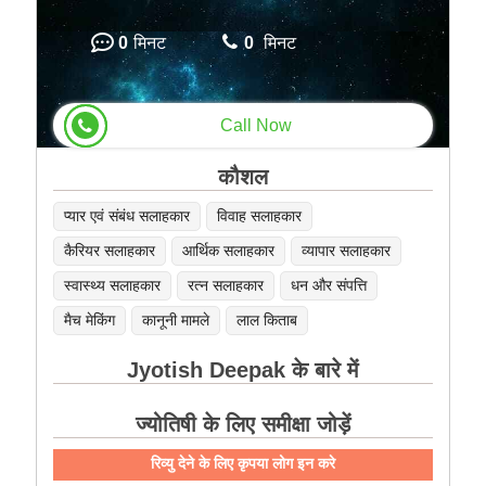
0
मिनट
0
मिनट
Call Now
कौशल
प्यार एवं संबंध सलाहकार
विवाह सलाहकार
कैरियर सलाहकार
आर्थिक सलाहकार
व्यापार सलाहकार
स्वास्थ्य सलाहकार
रत्न सलाहकार
धन और संपत्ति
मैच मेकिंग
कानूनी मामले
लाल किताब
Jyotish Deepak के बारे में
ज्योतिषी के लिए समीक्षा जोड़ें
रिव्यु देने के लिए कृपया लोग इन करे