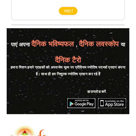
नया !
दैनिक भविष्यफल
दैनिक लवस्कोप
पाएं अपना
,
या
दैनिक टैरो
हमारा मिशन हमारे ग्राहकों को अपराजेय मूल्य पर प्रीमियम ज्योतिष परामर्श प्रदान करना
है। साथ ही हम निशुल्क ज्योतिष प्रदान कर रहे हैं
डाउनलोड करें