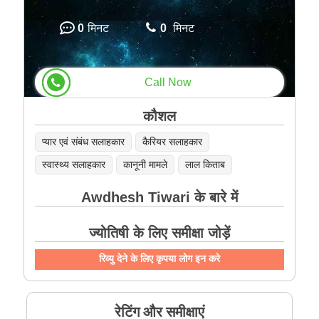
0
मिनट
0
मिनट
Call Now
कौशल
प्यार एवं संबंध सलाहकार
कैरियर सलाहकार
स्वास्थ्य सलाहकार
कानूनी मामले
लाल किताब
Awdhesh Tiwari के बारे में
ज्योतिषी के लिए समीक्षा जोड़ें
रिव्यु देने के लिए कृपया लोग इन करे
रेटिंग और समीक्षाएं