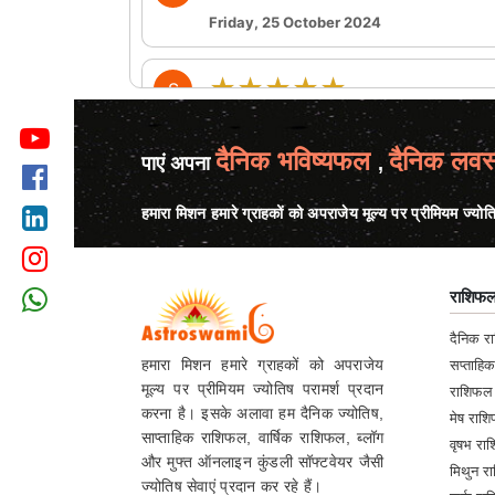
Friday, 25 October 2024
★★★★★
S
Monday, 21 October 2024
ok
दैनिक भविष्यफल
दैनिक लवस
पाएं अपना
,
★★★★★
L
हमारा मिशन हमारे ग्राहकों को अपराजेय मूल्य पर प्रीमियम ज्योत
Monday, 21 October 2024
राशिफ
★★★★★
S
दैनिक 
Monday, 21 October 2024
हमारा मिशन हमारे ग्राहकों को अपराजेय
सप्ताहि
मूल्य पर प्रीमियम ज्योतिष परामर्श प्रदान
राशिफल
★★★★★
A
करना है। इसके अलावा हम दैनिक ज्योतिष,
मेष रा
साप्ताहिक राशिफल, वार्षिक राशिफल, ब्लॉग
Monday, 21 October 2024
वृषभ र
और मुफ्त ऑनलाइन कुंडली सॉफ्टवेयर जैसी
it was great
मिथुन 
ज्योतिष सेवाएं प्रदान कर रहे हैं।