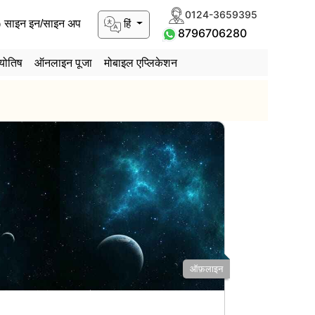
0124-3659395
हिं
साइन इन/साइन अप
8796706280
योतिष
ऑनलाइन पूजा
मोबाइल एप्लिकेशन
ऑफ़लाइन