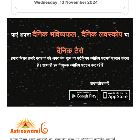
Wednesday, 13 November 2024
★★★★★
H
Sunday, 23 June 2024
दैनिक भविष्यफल
दैनिक लवस्कोप
पाएं अपना
,
या
he is accurate !!
दैनिक टैरो
★★★★★
S
हमारा मिशन हमारे ग्राहकों को अपराजेय मूल्य पर प्रीमियम ज्योतिष परामर्श प्रदान करना
Sunday, 16 June 2024
है। साथ ही हम निशुल्क ज्योतिष प्रदान कर रहे हैं
★★★★★
G
डाउनलोड करें
Tuesday, 11 June 2024
हमारा मिशन हमारे ग्राहकों को अपराजेय मूल्य पर प्रीमियम ज्योतिष परामर्श