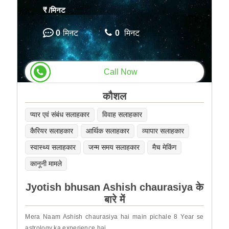
₹
/मिनट
0
मिनट
0
मिनट
Call Now
कौशल
प्यार एवं संबंध सलाहकार
विवाह सलाहकार
कैरियर सलाहकार
आर्थिक सलाहकार
व्यापार सलाहकार
स्वास्थ्य सलाहकार
जन्म समय सलाहकार
मैच मेकिंग
कानूनी मामले
Jyotish bhusan Ashish chaurasiya के
बारे में
Mera Naam Ashish chaurasiya hai main pichale 8 Year se
astrology ka experience hai