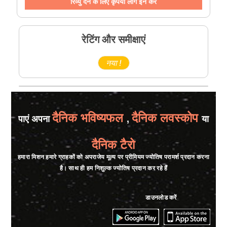
रिव्यु देने के लिए कृपया लोग इन करे
रेटिंग और समीक्षाएं
नया !
दैनिक भविष्यफल
दैनिक लवस्कोप
पाएं अपना
,
या
दैनिक टैरो
हमारा मिशन हमारे ग्राहकों को अपराजेय मूल्य पर प्रीमियम ज्योतिष परामर्श प्रदान करना
है। साथ ही हम निशुल्क ज्योतिष प्रदान कर रहे हैं
डाउनलोड करें