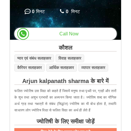
0
मिनट
0
मिनट
Call Now
कौशल
प्यार एवं संबंध सलाहकार
विवाह सलाहकार
कैरियर सलाहकार
आर्थिक सलाहकार
व्यापार सलाहकार
Arjun kalpanath sharma के बारे में
फलित ज्योतिष उस विद्या को कहते हैं जिसमें मनुष्य तथा पृथ्वी पर, ग्रहों और तारों
के शुभ तथा अशुभ प्रभावों का अध्ययन किया जाता है। ज्योतिष शब्द का यौगिक
अर्थ ग्रह तथा नक्षत्रों से संबंध (सिद्धांत) ज्योतिष का भी बोध होता है, तथापि
साधारण लोग ज्योतिष विद्या से फलित विद्या का अर्थ ही लेते हैं
ज्योतिषी के लिए समीक्षा जोड़ें