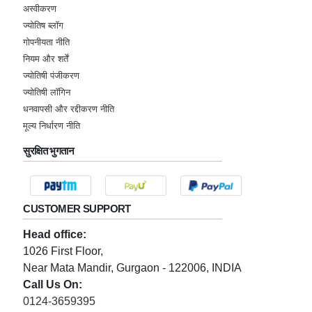
अस्वीकरण
ज्योतिष ब्लॉग
गोपनीयता नीति
नियम और शर्तें
ज्योतिषी पंजीकरण
ज्योतिषी लॉगिन
धनवापसी और रद्दीकरण नीति
मूल्य निर्धारण नीति
सुरक्षित भुगतान
CUSTOMER SUPPORT
Head office:
1026 First Floor,
Near Mata Mandir, Gurgaon - 122006, INDIA
Call Us On:
0124-3659395