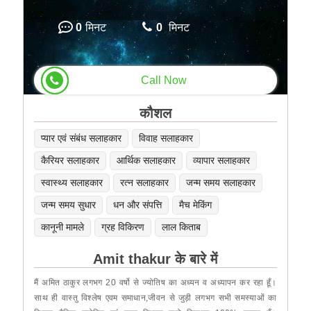
0
मिनट
0
मिनट
Call Now
कौशल
प्यार एवं संबंध सलाहकार
विवाह सलाहकार
कैरियर सलाहकार
आर्थिक सलाहकार
व्यापार सलाहकार
स्वास्थ्य सलाहकार
रत्न सलाहकार
जन्म समय सलाहकार
जन्म समय सुधार
धन और संपत्ति
मैच मेकिंग
कानूनी मामले
ग्रह विकिरण
लाल किताब
Amit thakur के बारे में
मैं अमित ठाकुर लगभग 20 वर्षो से ज्योतिष का अध्यन व अध्यापन कर रहा हूँ।
साथ ही वास्तु विश्लेष एवम समाधान,जीवन से जुड़ी लगभग सभी समस्याओं का