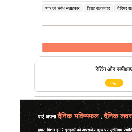
प्यार एवं संबंध सलाहकार
विवाह सलाहकार
कैरियर स
रेटिंग और समीक्षाए
नया !
दैनिक भविष्यफल
दैनिक लवस
पाएं अपना
,
हमारा मिशन हमारे ग्राहकों को अपराजेय मूल्य पर प्रीमियम ज्योत