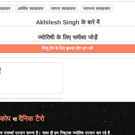
लाहकार
आर्थिक सलाहकार
व्यापार सलाहकार
स्वास्थ्य सलाहकार
Akhilesh Singh के बारे में
ज्योतिषी के लिए समीक्षा जोड़ें
रिव्यु देने के लिए कृपया लोग इन करे
ं
्कोप
दैनिक टैरो
या
िष परामर्श प्रदान करना है। साथ ही हम निशुल्क ज्योतिष प्रदान कर रहे हैं