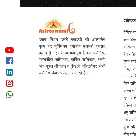
राशिफ
दैनिक 
हमारा मिशन हमारे ग्राहकों को अपराजेय
सप्ताहि
मूल्य पर प्रीमियम ज्योतिष परामर्श प्रदान
राशिफल
करना है। इसके अलावा हम दैनिक ज्योतिष,
मेष रा
साप्ताहिक राशिफल, वार्षिक राशिफल, ब्लॉग
वृषभ र
और मुफ्त ऑनलाइन कुंडली सॉफ्टवेयर जैसी
मिथुन 
ज्योतिष सेवाएं प्रदान कर रहे हैं।
कर्क र
सिंह र
कन्या 
तुला र
वृश्चिक
धनु रा
मकर रा
कुंभ र
मीन रा