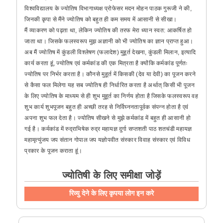
विश्वविद्यालय के ज्योतिष विभागाध्यक्ष प्रोफेसर मदन मोहन पाठक गुरूजी ने की,
जिनकी कृपा से मैंने ज्योतिष को बहुत ही कम समय में आसानी से सीखा।
मैं व्याकरण को पढ़ता था, लेकिन ज्योतिष की तरफ मेरा ध्यान स्वत: आकर्षित हो
जाता था। जिसके फलस्वरूप मुझ अज्ञानी को भी ज्योतिष का ज्ञान प्राप्त हुआ।
अब मैं ज्योतिष में कुंडली विश्लेषण (फलादेश) मुहूर्त देखना, कुंडली मिलान, इत्यादि
कार्य करता हूं, ज्योतिष एवं कर्मकांड की एक मित्रता है क्योंकि कर्मकांड पूर्णतः
ज्योतिष पर निर्भर करता है। कौनसे मुहूर्त में किसकी (देव या देवी) का पूजन करने
से कैसा फल मिलेगा यह सब ज्योतिष ही निर्धारित करता है अर्थात् किसी भी पूजन
के लिए ज्योतिष के माध्यम से ही शुभ मुहूर्त का निर्णय होता है जिसके फलस्वरूप वह
शुभ कार्य शुभपूजन बहुत ही अच्छी तरह से निर्विघ्ननतापूर्वक संपन्न होता है एवं
अपना शुभ फल देता है। ज्योतिष सीखने से मुझे कर्मकांड में बहुत ही आसानी हो
गई है। कर्मकांड में रुद्राभिषेक रुद्र महायज्ञ दुर्गा सप्तशती पाठ शतचंडी महायज्ञ
महामृत्युंजय जप संतान गोपाल जप यज्ञोपवीत संस्कार विवाह संस्कार एवं विविध
प्रकार के पूजन कराता हूं।
ज्योतिषी के लिए समीक्षा जोड़ें
रिव्यु देने के लिए कृपया लोग इन करे