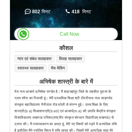
802
मिनट
418
मिनट
Call Now
कौशल
प्यार एवं संबंध सलाहकार
विवाह सलाहकार
स्वास्थ्य सलाहकार
मैच मेकिंग
अभिषेक शास्त्री के बारे में
मेरा नाम आचार्य अभिषेक पाण्डेय है। मैं शाहजहांपुर जिले के तहसील पुवायां के
ग्राम मरैना का निवासी हूं। मेरी प्राथमिक शिक्षा श्री टीवरीनाथ नाथ साङ्गवेद
संस्कृत महाविद्यालय नैनीताल रोड बरेली से संपन्न हुई। उच्च शिक्षा के लिए
शास्त्री(b.a) शिक्षाशास्त्री(b.ed) एवं आचार्य(m.a) की उपाधि केंद्रीय संस्कृत
विश्वविद्यालय लखनऊ परिसर(राष्ट्रीय संस्कृत संस्थान विद्यापीठम् लखनऊ) से
प्राप्त की। मैं नव्यव्याकरण का छात्र हूं, मेरी नए विषयों को पढ़ने में अत्यधिक रुचि
है इसीलिए मैंने ज्योतिष विषय में रुचि जागृत की। जिसमें मेरी अत्यधिक मदद मेरे