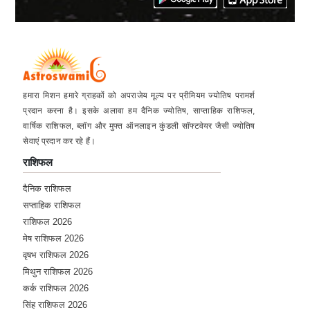
★★★★★
S
Saturday, 01 April 2023
★★★★★
A
Friday, 31 March 2023
हमारा मिशन हमारे ग्राहकों को अपराजेय मूल्य पर प्रीमियम ज्योतिष परामर्श
प्रदान करना है। इसके अलावा हम दैनिक ज्योतिष, साप्ताहिक राशिफल,
वार्षिक राशिफल, ब्लॉग और मुफ्त ऑनलाइन कुंडली सॉफ्टवेयर जैसी ज्योतिष
★★★★★
P
सेवाएं प्रदान कर रहे हैं।
Thursday, 30 March 2023
राशिफल
दैनिक राशिफल
★★★★★
P
सप्ताहिक राशिफल
Thursday, 30 March 2023
राशिफल 2026
मेष राशिफल 2026
वृषभ राशिफल 2026
★★★★★
Y
मिथुन राशिफल 2026
Sunday, 26 March 2023
कर्क राशिफल 2026
सिंह राशिफल 2026