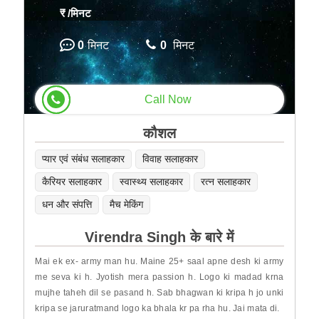
₹
/मिनट
0
मिनट
0
मिनट
Call Now
कौशल
प्यार एवं संबंध सलाहकार
विवाह सलाहकार
कैरियर सलाहकार
स्वास्थ्य सलाहकार
रत्न सलाहकार
धन और संपत्ति
मैच मेकिंग
Virendra Singh के बारे में
Mai ek ex- army man hu. Maine 25+ saal apne desh ki army
me seva ki h. Jyotish mera passion h. Logo ki madad krna
mujhe taheh dil se pasand h. Sab bhagwan ki kripa h jo unki
kripa se jaruratmand logo ka bhala kr pa rha hu. Jai mata di.