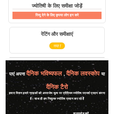
ज्योतिषी के लिए समीक्षा जोड़ें
रिव्यु देने के लिए कृपया लोग इन करे
रेटिंग और समीक्षाएं
नया !
दैनिक भविष्यफल
दैनिक लवस्कोप
पाएं अपना
,
या
दैनिक टैरो
हमारा मिशन हमारे ग्राहकों को अपराजेय मूल्य पर प्रीमियम ज्योतिष परामर्श प्रदान करना
है। साथ ही हम निशुल्क ज्योतिष प्रदान कर रहे हैं
डाउनलोड करें