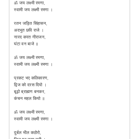
ॐ जय लक्ष्मी रमणा,
स्वामी जय लक्ष्मी रमणा ।
रतन जड़ित सिंहासन,
अदभुत छवि राजे ।
नारद करत नीराजन,
घंटा वन बाजे ॥
ॐ जय लक्ष्मी रमणा,
स्वामी जय लक्ष्मी रमणा ।
प्रकट भए कलिकारण,
द्विज को दरस दियो ।
बूढ़ो ब्राह्मण बनकर,
कंचन महल कियो ॥
ॐ जय लक्ष्मी रमणा,
स्वामी जय लक्ष्मी रमणा ।
दुर्बल भील कठोरो,