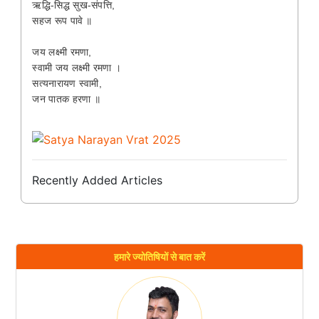
ऋद्धि-सिद्ध सुख-संपत्ति,
सहज रूप पावे ॥
जय लक्ष्मी रमणा,
स्वामी जय लक्ष्मी रमणा ।
सत्यनारायण स्वामी,
जन पातक हरणा ॥
Recently Added Articles
हमारे ज्योतिषियों से बात करें