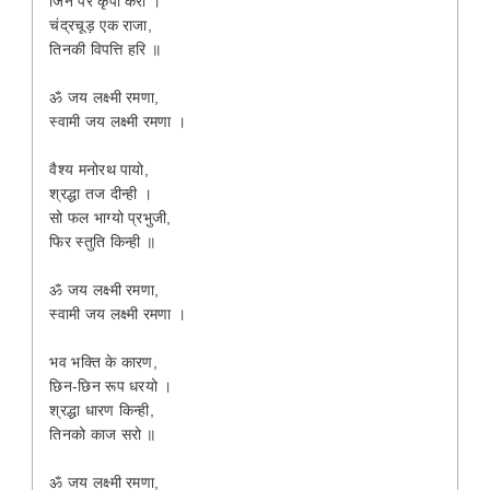
जिन पर कृपा करी ।
चंद्रचूड़ एक राजा,
तिनकी विपत्ति हरि ॥
ॐ जय लक्ष्मी रमणा,
स्वामी जय लक्ष्मी रमणा ।
वैश्य मनोरथ पायो,
श्रद्धा तज दीन्ही ।
सो फल भाग्यो प्रभुजी,
फिर स्तुति किन्ही ॥
ॐ जय लक्ष्मी रमणा,
स्वामी जय लक्ष्मी रमणा ।
भव भक्ति के कारण,
छिन-छिन रूप धरयो ।
श्रद्धा धारण किन्ही,
तिनको काज सरो ॥
ॐ जय लक्ष्मी रमणा,