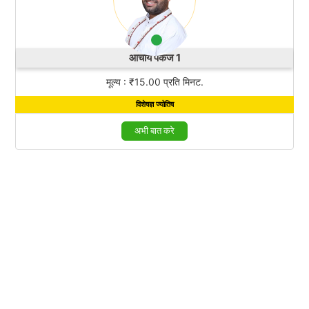
आचार्य पंकज 1
मूल्य : ₹15.00 प्रति मिनट.
विशेषज्ञ ज्योतिष
अभी बात करे