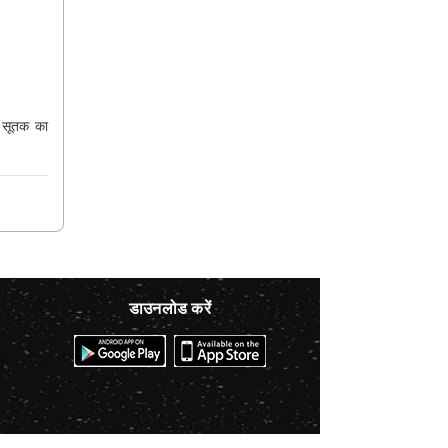
और सूतक का
डाउनलोड करें