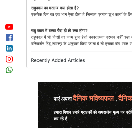
राहुकाल का मतलब क्या होता है?
प्रत्येक दिन का एक भाग ऐसा होता है जिसका प्रयोग शुभ कार्यों के
राहु काल में बच्चा पैदा हो तो क्या होगा?
राहुकाल में भी किसी का जन्म हुआ हैतो नकारात्मक प्रभाव नहीं कहा ज
परिमार्जन हिंदू शास्त्र के अनुसार किया जाता है तो इसका दोष स्वत स
Recently Added Articles
दैनिक भविष्यफल
दैनि
पाएं अपना
,
हमारा मिशन हमारे ग्राहकों को अपराजेय मूल्य पर प्र
कर रहे हैं