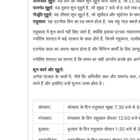
अभिजीत मुहूर्त
: यह दिन का सबसे शुभ मुहूर्त माना जाता है, जो 11:
यामगंध मुहूर्त:
यह दूसरा शुभ मुहूर्त है, जो सुबह 7 बजे से 8 बजे तक ह
गोधूलि मुहूर्त:
यह तीसरा शुभ मुहूर्त है, जो सूर्योदय और सूर्यास्त के स
राहुकाल
: यह प्रत्येक दिन का वह समय होता है, जब राहु ग्रह सबसे 
राहुकाल में शुभ कार्य नहीं किए जाते हैं, क्योंकि इसका प्रभाव नकारात
ज्योतिष शास्त्र में कई प्रकार के काल होते हैं, जिनमें राहुकाल, प्र
प्रत्येक काल का अपना महत्व होता है और विभिन्न कार्यों के लिए उपयु
ज्योतिष शास्त्र का मानना है कि समय का सही उपयोग करके हम अपन
शुभ कार्य और मुहूर्त:
अनेक प्रकार के कलों में, जैसे कि अभिजीत कल और यामगंध कल, को ज्य
जाते हैं और इसलिए उन्हें चुनना उत्तम होता है।
सोमवार:
सोमवार के दिन राहुकाल सुबह 7:30 बजे से 
मंगलवार:
मंगलवार के दिन राहुकाल दोपहर 12:00 बजे 
बुधवार:
बुधवार के दिन राहुकाल दोपहर 1:30 बजे से 
बृहस्पतिवार:
बृहस्पतिवार के दिन राहुकाल दोपहर 10:30 