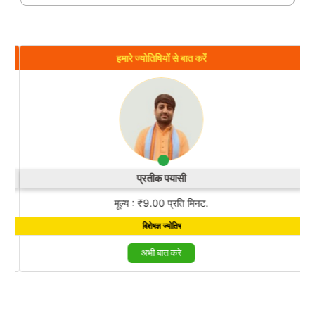
हमारे ज्योतिषियों से बात करें
प्रतीक पयासी
मूल्य : ₹9.00 प्रति मिनट.
विशेषज्ञ ज्योतिष
अभी बात करे