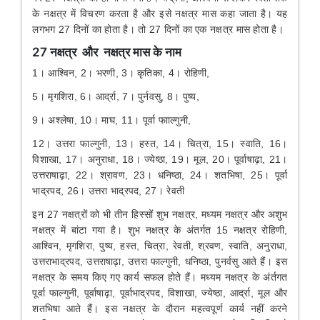
के नक्षत्र में विचरण करता है और इसे नक्षत्र मास कहा जाता है। यह
लगभग 27 दिनों का होता है। तो 27 दिनों का एक नक्षत्र मास होता है।
27 नक्षत्र और नक्षत्र मास के नाम
1। आश्विन, 2। भरणी, 3। कृतिका, 4। रोहिणी,
5। मृगशिरा, 6। आर्द्रा, 7। पुर्नवसु, 8। पुष्य,
9। अश्लेषा, 10। माघ, 11। पूर्वा फााल्गुनी,
12। उत्तरा फाल्गुनी, 13। हस्त, 14। चित्रा, 15। स्वाति, 16।
विशाखा, 17। अनुराधा, 18। ज्येष्ठा, 19। मूल, 20। पूर्वाषाढ़ा, 21।
उत्तराषाढ़ा, 22। श्रावण, 23। धनिष्ठा, 24। शतभिषा, 25। पूर्वा
भाद्रपद, 26। उत्तरा भाद्रपद, 27। रेवती
इन 27 नक्षत्रों को भी तीन हिस्सों शुभ नक्षत्र, मध्यम नक्षत्र और अशुभ
नक्षत्र में बांटा गया है। शुभ नक्षत्र के अंतर्गत 15 नक्षत्र रोहिणी,
आश्विन, मृगशिरा, पुष्य, हस्त, चित्रा, रेवती, श्रवण, स्वाति, अनुराधा,
उत्तराभाद्रपद, उत्तराषाढ़ा, उत्तरा फाल्गुनी, धनिष्ठा, पुनर्वसु आते हैं। इस
नक्षत्र के समय किए गए कार्य सफल होते हैं। मध्यम नक्षत्र के अंर्तगत
पूर्वा फाल्गुनी, पूर्वाषाढ़ा, पूर्वाभाद्रपद, विशाखा, ज्येष्ठा, आर्द्रा, मूल और
शतभिषा आते हैं। इस नक्षत्र के दौरान महत्वपूर्ण कार्य नहीं करने