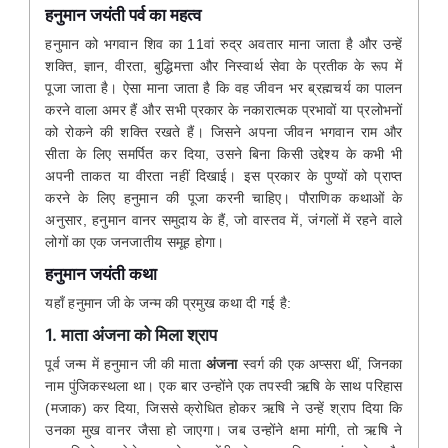
हनुमान जयंती पर्व का महत्व
हनुमान को भगवान शिव का 11वां रुद्र अवतार माना जाता है और उन्हें
शक्ति, ज्ञान, वीरता, बुद्धिमत्ता और निस्वार्थ सेवा के प्रतीक के रूप में
पूजा जाता है। ऐसा माना जाता है कि वह जीवन भर ब्रह्मचर्य का पालन
करने वाला अमर हैं और सभी प्रकार के नकारात्मक प्रभावों या प्रलोभनों
को रोकने की शक्ति रखते हैं। जिसने अपना जीवन भगवान राम और
सीता के लिए समर्पित कर दिया, उसने बिना किसी उद्देश्य के कभी भी
अपनी ताकत या वीरता नहीं दिखाई। इस प्रकार के पुण्यों को प्राप्त
करने के लिए हनुमान की पूजा करनी चाहिए। पौराणिक कथाओं के
अनुसार, हनुमान वानर समुदाय के हैं, जो वास्तव में, जंगलों में रहने वाले
लोगों का एक जनजातीय समूह होगा।
हनुमान जयंती कथा
यहाँ हनुमान जी के जन्म की प्रमुख कथा दी गई है:
1. माता अंजना को मिला श्राप
पूर्व जन्म में हनुमान जी की माता
अंजना
स्वर्ग की एक अप्सरा थीं, जिनका
नाम पुंजिकस्थला था। एक बार उन्होंने एक तपस्वी ऋषि के साथ परिहास
(मजाक) कर दिया, जिससे क्रोधित होकर ऋषि ने उन्हें श्राप दिया कि
उनका मुख वानर जैसा हो जाएगा। जब उन्होंने क्षमा मांगी, तो ऋषि ने