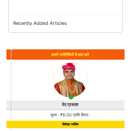
Recently Added Articles
हमारे ज्योतिषियों से बात करें
वेद प्रकाश
मूल्य : ₹8.00 प्रति मिनट.
विशेषज्ञ ज्योतिष