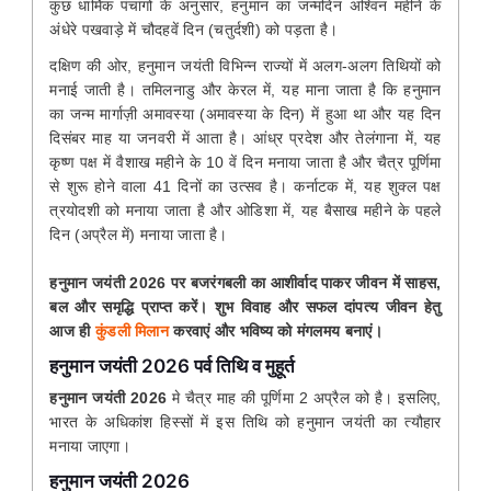
कुछ धार्मिक पंचांगों के अनुसार, हनुमान का जन्मदिन अश्विन महीने के
अंधेरे पखवाड़े में चौदहवें दिन (चतुर्दशी) को पड़ता है।
दक्षिण की ओर, हनुमान जयंती विभिन्न राज्यों में अलग-अलग तिथियों को
मनाई जाती है। तमिलनाडु और केरल में, यह माना जाता है कि हनुमान
का जन्म मार्गाज़ी अमावस्या (अमावस्या के दिन) में हुआ था और यह दिन
दिसंबर माह या जनवरी में आता है। आंध्र प्रदेश और तेलंगाना में, यह
कृष्ण पक्ष में वैशाख महीने के 10 वें दिन मनाया जाता है और चैत्र पूर्णिमा
से शुरू होने वाला 41 दिनों का उत्सव है। कर्नाटक में, यह शुक्ल पक्ष
त्रयोदशी को मनाया जाता है और ओडिशा में, यह बैसाख महीने के पहले
दिन (अप्रैल में) मनाया जाता है।
हनुमान जयंती 2026 पर बजरंगबली का आशीर्वाद पाकर जीवन में साहस,
बल और समृद्धि प्राप्त करें। शुभ विवाह और सफल दांपत्य जीवन हेतु
आज ही
कुंडली मिलान
करवाएं और भविष्य को मंगलमय बनाएं।
हनुमान जयंती 2026
पर्व तिथि व मुहूर्त
हनुमान जयंती 2026
मे चैत्र माह की पूर्णिमा 2 अप्रैल को है। इसलिए,
भारत के अधिकांश हिस्सों में इस तिथि को हनुमान जयंती का त्यौहार
मनाया जाएगा।
हनुमान
जयंती 2026