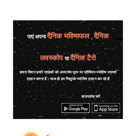
दैनिक भविष्यफल
दैनिक
पाएं अपना
,
लवस्कोप
दैनिक टैरो
या
हमारा मिशन हमारे ग्राहकों को अपराजेय मूल्य पर प्रीमियम ज्योतिष परामर्श
प्रदान करना है। साथ ही हम निशुल्क ज्योतिष प्रदान कर रहे हैं
डाउनलोड करें