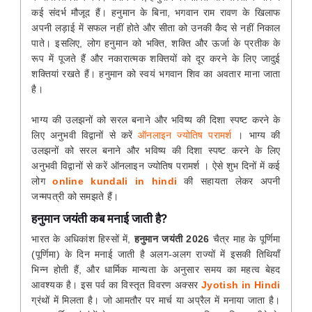
कई संदर्भ मौजूद हैं। हनुमान के बिना, भगवान राम रावण के खिलाफ
अपनी लड़ाई में सफल नहीं होते और सीता को उनकी कैद से नहीं निकाल
पाते। इसलिए, लोग हनुमान को भक्ति, शक्ति और ऊर्जा के प्रतीक के
रूप में पूजते हैं और नकारात्मक शक्तियों को दूर करने के लिए जादुई
शक्तियां रखते हैं। हनुमान को स्वयं भगवान शिव का अवतार माना जाता
है।
भाग्य की उलझनों को सरल बनाने और भविष्य की दिशा स्पष्ट करने के
लिए अनुभवी विद्वानों से करें
ऑनलाइन ज्योतिष परामर्श
। भाग्य की
उलझनों को सरल बनाने और भविष्य की दिशा स्पष्ट करने के लिए
अनुभवी विद्वानों से करें ऑनलाइन ज्योतिष परामर्श । ऐसे शुभ दिनों में कई
लोग
online kundali in hindi
की सहायता लेकर अपनी
जन्मपत्री को समझते हैं।
हनुमान जयंती कब मनाई जाती है?
भारत के अधिकांश हिस्सों में,
हनुमान जयंती
2026
चैत्र माह के पूर्णिमा
(पूर्णिमा) के दिन मनाई जाती है अलग-अलग राज्यों में इसकी तिथियाँ
भिन्न होती हैं, और धार्मिक मान्यता के अनुसार समय का महत्व बेहद
आवश्यक है। इस पर्व का विस्तृत विवरण अक्सर
Jyotish in Hindi
ग्रंथों में मिलता है। जो आमतौर पर मार्च या अप्रैल में मनाया जाता है।