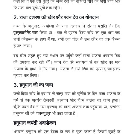
कहा कि वे एक ऐसे पुत्र को जन्म देंगी जो साक्षात शिव का अंश होगा और
जिसका यश युगों-युगों तक रहेगा।
2. राजा दशरथ की खीर और पवन देव का योगदान
कथा के अनुसार, अयोध्या के राजा दशरथ ने संतान प्राप्ति के लिए
पुत्रकामेष्टि यज्ञ
किया था। यज्ञ से प्राप्त दिव्य खीर का एक भाग जब
रानी कौशल्या के हाथ में था, तभी एक चील ने उस खीर का एक हिस्सा
झपट लिया।
वह चील उड़ते हुए उस स्थान पर पहुँची जहाँ माता अंजना भगवान शिव
की तपस्या कर रही थीं। पवन देव की सहायता से वह खीर का भाग
अंजना के हाथों में गिर गया। अंजना ने उसे शिव का प्रसाद समझकर
ग्रहण कर लिया।
3. हनुमान जी का जन्म
उसी दिव्य खीर के प्रभाव से चैत्र मास की पूर्णिमा के दिन माता अंजना के
गर्भ से एक अत्यंत तेजस्वी, बलवान और दिव्य बालक का जन्म हुआ।
चूँकि पवन देव ने उस प्रसाद को माता अंजना तक पहुँचाया था, इसलिए
हनुमान जी को
'पवनपुत्र'
भी कहा जाता है।
हनुमान जयंती अवलोकन
भगवान हनुमान को एक देवता के रूप में पूजा जाता है जिसमें बुराई के