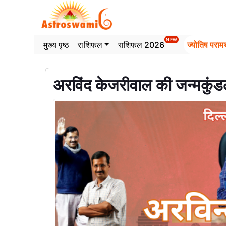
>
NEW
मुख्य पृष्ठ
राशिफल
राशिफल 2026
ज्योतिष परामर
अरविंद केजरीवाल की जन्मकुंडल