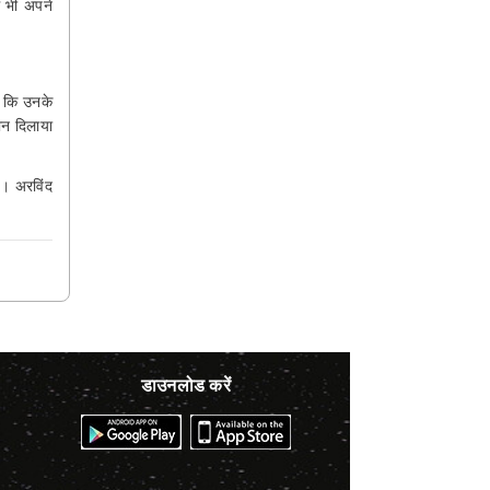
ं भी अपने
ै कि उनके
थान दिलाया
ैं। अरविंद
डाउनलोड करें