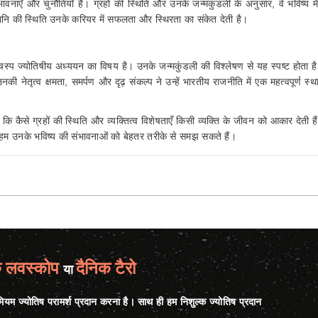
ावनाएँ और चुनौतियाँ हैं। ग्रहों की स्थिति और उनके जन्मकुंडली के अनुसार, वे भविष्य मे
 और शनि की स्थिति उनके करियर में सफलता और स्थिरता का संकेत देती है।
ज्योतिषीय अध्ययन का विषय है। उनके जन्मकुंडली की विश्लेषण से यह स्पष्ट होता ह
 उनकी नेतृत्व क्षमता, समर्पण और दृढ़ संकल्प ने उन्हें भारतीय राजनीति में एक महत्वपूर्ण स्
 कि कैसे ग्रहों की स्थिति और व्यक्तित्व विशेषताएँ किसी व्यक्ति के जीवन को आकार देती ह
 हम उनके भविष्य की संभावनाओं को बेहतर तरीके से समझ सकते हैं।
क लवस्कोप
दैनिक टैरो
या
ीमियम ज्योतिष परामर्श प्रदान करना है। साथ ही हम निशुल्क ज्योतिष प्रदान