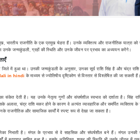
रमुख, भारतीय राजनीति के एक प्रमुख चेहरा हैं। उनके व्यक्तित्व और राजनीतिक यात्रा को
 हम उनके जन्मकुंडली, ग्रहों की स्थिति और उनके जीवन पर प्रभाव का अध्ययन करेंगे।
ाएँ
ले में हुआ था। उनकी जन्मकुंडली के अनुसार, उनका सूर्य राशि सिंह है और चंद्र राश
ali in hindi
के माध्यम से ज्योतिषीय दृष्टिकोण से विस्तार से विश्लेषित की जा सकती हैं
स का संकेत देती है। यह उनके नेतृत्व गुणों और संघर्षशील स्वभाव को दर्शाता है। सिंह रा
सके अलावा, चंद्र राशि मकर होने के कारण वे अत्यंत व्यावहारिक और समर्पित व्यक्तित्व के स
 उनके राजनीतिक और सामाजिक कार्यों में स्पष्ट रूप से देखा जा सकता है।
 भूमिका निभाती है। मंगल के प्रभाव से वे साहसिक और संघर्षशील बने हैं। मंगल उनकी
ों में मददगार साबित हुआ है। इसके अतिरिक्त, शुक्र की स्थिति भी उनके जीवन में एक म