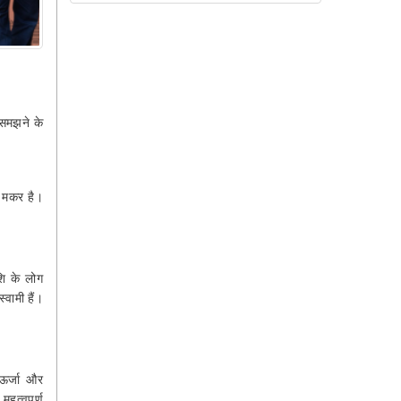
 समझने के
ि मकर है।
।
शि के लोग
्वामी हैं।
 ऊर्जा और
हत्वपूर्ण