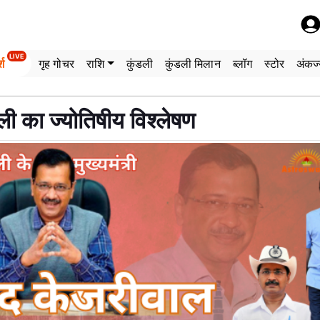
LIVE
्श
गृह गोचर
राशि
कुंडली
कुंडली मिलान
ब्लॉग
स्टोर
अंकज्
ी का ज्योतिषीय विश्लेषण