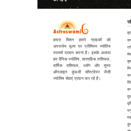
र
दै
हमारा मिशन हमारे ग्राहकों को
सप
अपराजेय मूल्य पर प्रीमियम ज्योतिष
र
परामर्श प्रदान करना है। इसके अलावा
मे
हम दैनिक ज्योतिष, साप्ताहिक राशिफल,
वृ
वार्षिक राशिफल, ब्लॉग और मुफ्त
मि
ऑनलाइन कुंडली सॉफ्टवेयर जैसी
कर
ज्योतिष सेवाएं प्रदान कर रहे हैं।
सि
कन
तु
वृ
धन
म
कु