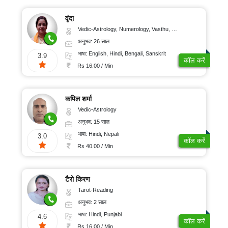
वृंदा
Vedic-Astrology, Numerology, Vasthu, Nadi-Astrology, Psychology, Prashna-Kundali
अनुभव: 26 साल
भाषा: English, Hindi, Bengali, Sanskrit
3.9
कॉल करें
Rs 16.00 / Min
कपिल शर्मा
Vedic-Astrology
अनुभव: 15 साल
भाषा: Hindi, Nepali
3.0
कॉल करें
Rs 40.00 / Min
टैरो किरण
Tarot-Reading
अनुभव: 2 साल
भाषा: Hindi, Punjabi
4.6
कॉल करें
Rs 16.00 / Min