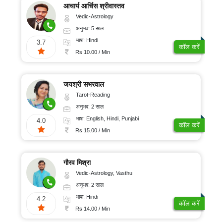
आचार्य आर्चिस श्रीवास्तव
Vedic-Astrology
अनुभव: 5 साल
भाषा: Hindi
3.7
कॉल करें
Rs 10.00 / Min
जयश्री सभरवाल
Tarot-Reading
अनुभव: 2 साल
भाषा: English, Hindi, Punjabi
4.0
कॉल करें
Rs 15.00 / Min
गौरव मिश्रा
Vedic-Astrology, Vasthu
अनुभव: 2 साल
भाषा: Hindi
4.2
कॉल करें
Rs 14.00 / Min