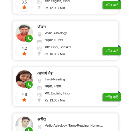
भाषा: English, Hindi
3.5
कॉल करें
Rs 12.00 / Min
जीवन
Vedic-Astrology
अनुभव: 10 साल
भाषा: Hindi, Sanskrit
4.2
कॉल करें
Rs 16.00 / Min
आचार्य नेहा
Tarot-Reading
अनुभव: 4 साल
भाषा: English, Hindi
4.8
कॉल करें
Rs 13.00 / Min
अर्पित
Vedic-Astrology, Tarot-Reading, Numerology, Psychology