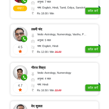
अनुभव: 7 साल
भाषा: English, Hindi, Tamil, Odiya, Sanskrit
नया !
कॉल करें
Rs 18.00 / Min
लक्ष्मी चंद
Vedic-Astrology, Numerology, Vasthu, Psychology
अनुभव: 5 साल
भाषा: English, Hindi
4.5
कॉल करें
Rs 12.00 / Min
16.00
नीरज मिश्रा
Vedic-Astrology, Numerology
अनुभव: 4 साल
भाषा: Hindi
4.7
कॉल करें
Rs 16.50 / Min
22.00
वेद शुक्ला