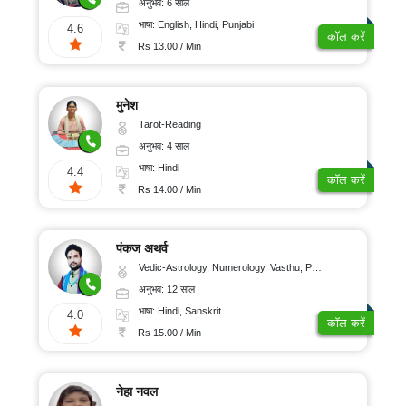
अनुभव: 6 साल
भाषा: English, Hindi, Punjabi
4.6
कॉल करें
Rs 13.00 / Min
मुनेश
Tarot-Reading
अनुभव: 4 साल
भाषा: Hindi
4.4
कॉल करें
Rs 14.00 / Min
पंकज अथर्व
Vedic-Astrology, Numerology, Vasthu, Psychology, Medical-Astrology, Tree-Astrology, Prashna-Kundali
अनुभव: 12 साल
भाषा: Hindi, Sanskrit
4.0
कॉल करें
Rs 15.00 / Min
नेहा नवल