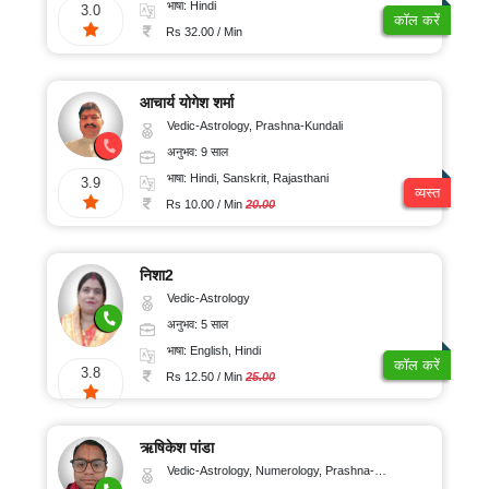
भाषा: Hindi
3.0
कॉल करें
Rs 32.00 / Min
आचार्य योगेश शर्मा
Vedic-Astrology, Prashna-Kundali
अनुभव: 9 साल
भाषा: Hindi, Sanskrit, Rajasthani
3.9
व्यस्त
Rs 10.00 / Min
20.00
निशा2
Vedic-Astrology
अनुभव: 5 साल
भाषा: English, Hindi
कॉल करें
3.8
Rs 12.50 / Min
25.00
ऋषिकेश पांडा
Vedic-Astrology, Numerology, Prashna-Kundali