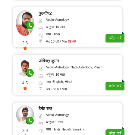
कुलदीप2
Vedic-Astrology
अनुभव: 10 साल
भाषा: Hindi
कॉल करें
Rs 16.50 / Min
22.00
2.6
जीतेन्द्र कुमार
Vedic-Astrology, Nadi-Astrology, Prashna-Kundali
अनुभव: 10 साल
भाषा: English, Hindi
4.5
कॉल करें
Rs 18.00 / Min
हेमंत राज
Vedic-Astrology
अनुभव: 5 साल
भाषा: Hindi, Nepali, Sanskrit
3.9
कॉल करें