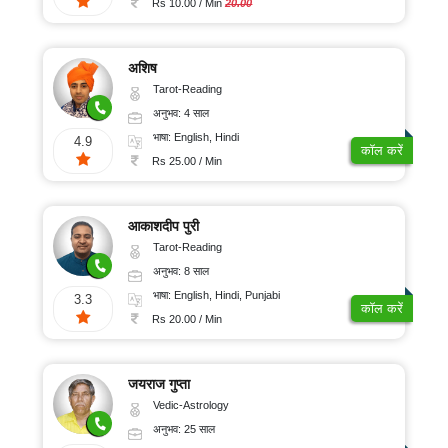
Rs 10.00 / Min
20.00
अशिष
Tarot-Reading
अनुभव: 4 साल
भाषा: English, Hindi
4.9
कॉल करें
Rs 25.00 / Min
आकाशदीप पुरी
Tarot-Reading
अनुभव: 8 साल
भाषा: English, Hindi, Punjabi
3.3
कॉल करें
Rs 20.00 / Min
जयराज गुप्ता
Vedic-Astrology
अनुभव: 25 साल