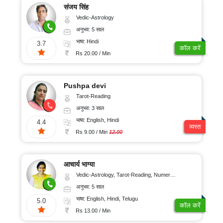
संजय सिंह
Vedic-Astrology
अनुभव: 5 साल
भाषा: Hindi
3.7
कॉल करें
Rs 20.00 / Min
Pushpa devi
Tarot-Reading
अनुभव: 3 साल
भाषा: English, Hindi
4.4
व्यस्त
Rs 9.00 / Min
12.00
आचार्य भाग्या
Vedic-Astrology, Tarot-Reading, Numerology, Vasthu, Prashna-Kundali
अनुभव: 5 साल
भाषा: English, Hindi, Telugu
5.0
कॉल करें
Rs 13.00 / Min