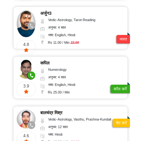
अर्जुन3
Vedic-Astrology, Tarot-Reading
अनुभव: 4 साल
भाषा: English, Hindi
व्यस्त
Rs 11.00 / Min
22.00
4.8
कपिल
Numerology
अनुभव: 4 साल
भाषा: English, Hindi
3.9
कॉल करें
Rs 25.00 / Min
बालचंद्र मिश्र
Vedic-Astrology, Vasthu, Prashna-Kundali
चैट करें
अनुभव: 12 साल
भाषा: Hindi
4.6