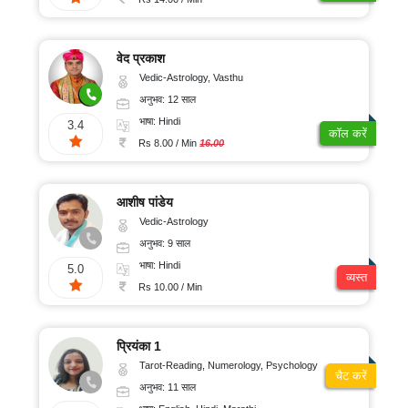
वेद प्रकाश
Vedic-Astrology, Vasthu
अनुभव: 12 साल
भाषा: Hindi
3.4
कॉल करें
Rs 8.00 / Min
16.00
आशीष पांडेय
Vedic-Astrology
अनुभव: 9 साल
भाषा: Hindi
5.0
व्यस्त
Rs 10.00 / Min
प्रियंका 1
Tarot-Reading, Numerology, Psychology
चैट करें
अनुभव: 11 साल