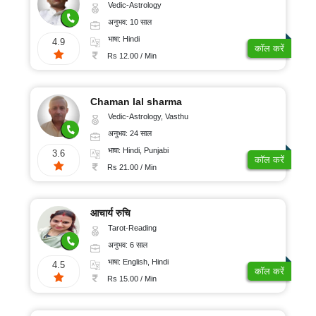
Vedic-Astrology
अनुभव: 10 साल
भाषा: Hindi
4.9
कॉल करें
Rs 12.00 / Min
Chaman lal sharma
Vedic-Astrology, Vasthu
अनुभव: 24 साल
भाषा: Hindi, Punjabi
3.6
कॉल करें
Rs 21.00 / Min
आचार्य रुचि
Tarot-Reading
अनुभव: 6 साल
भाषा: English, Hindi
4.5
कॉल करें
Rs 15.00 / Min