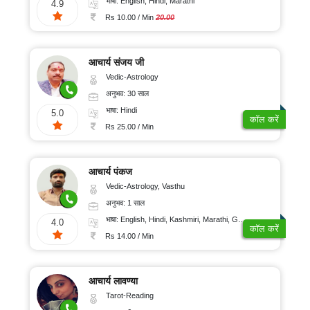
भाषा: English, Hindi, Marathi
4.9
Rs 10.00 / Min
20.00
आचार्य संजय जी
Vedic-Astrology
अनुभव: 30 साल
भाषा: Hindi
5.0
कॉल करें
Rs 25.00 / Min
आचार्य पंकज
Vedic-Astrology, Vasthu
अनुभव: 1 साल
भाषा: English, Hindi, Kashmiri, Marathi, Gujarati, Punjabi, Odiya, Nepali, Sanskrit
4.0
कॉल करें
Rs 14.00 / Min
आचार्य लावण्या
Tarot-Reading