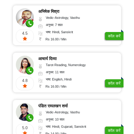
अभिषेक मिश्रा
Vedic-Astrology, Vasthu
अनुभव: 7 साल
भाषा: Hindi, Sanskrit
4.5
कॉल करें
Rs 16.00 / Min
आचार्य दिव्या
Tarot-Reading, Numerology
अनुभव: 11 साल
भाषा: English, Hindi
4.8
कॉल करें
Rs 16.00 / Min
पंडित रामलखन शर्मा
Vedic-Astrology, Vasthu
अनुभव: 10 साल
भाषा: Hindi, Gujarati, Sanskrit
5.0
कॉल करें
Rs 14.00 / Min