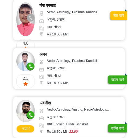
गंगा प्रसाद
Vedic-Astrology, Prashna-Kundali
चैट करें
अनुभव: 3 साल
भाषा: Hindi
Rs 18.00 / Min
4.8
अमन
Vedic-Astrology, Prashna-Kundali
अनुभव: 5 साल
भाषा: Hindi
2.3
कॉल करें
Rs 18.00 / Min
अवनीश
Vedic-Astrology, Vasthu, Nadi-Astrology, Psychology
अनुभव: 4 साल
भाषा: English, Hindi, Sanskrit
कॉल करें
नया !
Rs 16.50 / Min
22.00