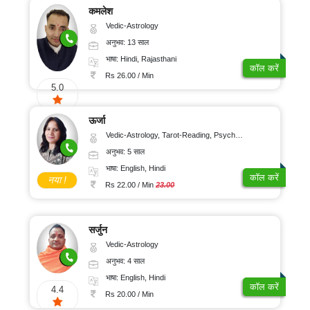
कमलेश
Vedic-Astrology
अनुभव: 13 साल
भाषा: Hindi, Rajasthani
कॉल करें
Rs 26.00 / Min
5.0
ऊर्जा
Vedic-Astrology, Tarot-Reading, Psychology, Prashna-Kundali
अनुभव: 5 साल
भाषा: English, Hindi
कॉल करें
नया !
Rs 22.00 / Min
23.00
सर्जुन
Vedic-Astrology
अनुभव: 4 साल
भाषा: English, Hindi
कॉल करें
4.4
Rs 20.00 / Min