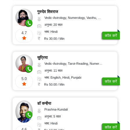
गुरुदेव शिवराज
Vedic-Astrology, Numerology, Vasthu, Medical-Astrology
अनुभव: 20 साल
भाषा: Hindi
4.7
कॉल करें
Rs 30.00 / Min
सुप्रिया
Vedic-Astrology, Tarot-Reading, Numerology, Vasthu, Nadi-Astrology, Medical-Astrology, Prashna-Kundali
अनुभव: 11 साल
भाषा: English, Hindi, Punjabi
5.0
कॉल करें
Rs 50.00 / Min
डॉ कन्हैया
Prashna-Kundali
अनुभव: 5 साल
भाषा: Hindi
कॉल करें
4.6