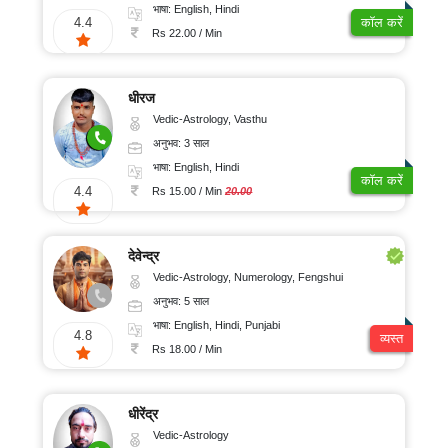
संतुष्टि
भाषा: English, Hindi
4.4
कॉल करें
Rs 22.00 / Min
धीरज
Vedic-Astrology, Vasthu
अनुभव: 3 साल
भाषा: English, Hindi
कॉल करें
4.4
Rs 15.00 / Min
20.00
देवेन्द्र
Vedic-Astrology, Numerology, Fengshui
अनुभव: 5 साल
भाषा: English, Hindi, Punjabi
4.8
व्यस्त
Rs 18.00 / Min
धीरेंद्र
Vedic-Astrology