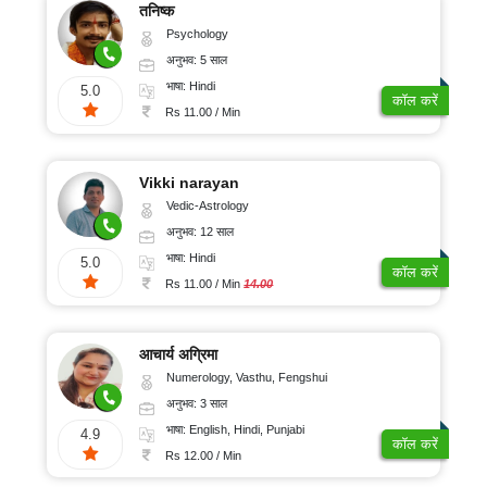
तनिष्क
Psychology
अनुभव: 5 साल
भाषा: Hindi
5.0
कॉल करें
Rs 11.00 / Min
Vikki narayan
Vedic-Astrology
अनुभव: 12 साल
भाषा: Hindi
5.0
कॉल करें
Rs 11.00 / Min
14.00
आचार्य अग्रिमा
Numerology, Vasthu, Fengshui
अनुभव: 3 साल
भाषा: English, Hindi, Punjabi
4.9
कॉल करें
Rs 12.00 / Min