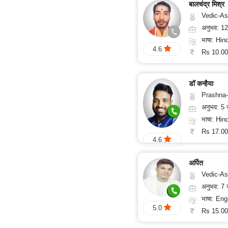
बालचंद्र मिश्र
Vedic-Astrology, Va
अनुभव: 1
भाषा: Hind
4.6
Rs 10.00
डॉ कन्हैया
Prashna-
अनुभव: 5
भाषा: Hind
Rs 17.00
4.6
अर्पित
Vedic-Astrology, Tarot-Rea
अनुभव: 7
भाषा: Eng
5.0
Rs 15.00