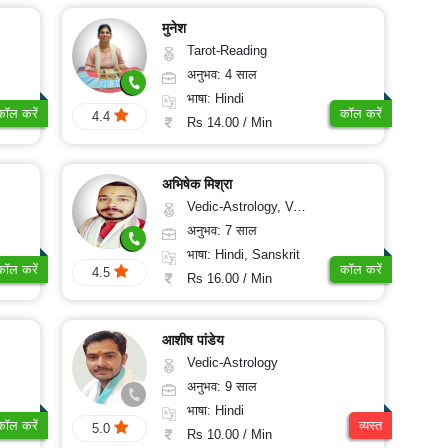
मुनेश
Tarot-Reading
अनुभव: 4 साल
भाषा: Hindi
कॉल करें
कॉल करें
4.4
Rs 14.00 / Min
अभिषेक मिश्रा
Vedic-Astrology, Vasthu
अनुभव: 7 साल
भाषा: Hindi, Sanskrit
कॉल करें
कॉल करें
4.5
Rs 16.00 / Min
आशीष पांडेय
Vedic-Astrology
अनुभव: 9 साल
भाषा: Hindi
कॉल करें
व्यस्त
5.0
Rs 10.00 / Min