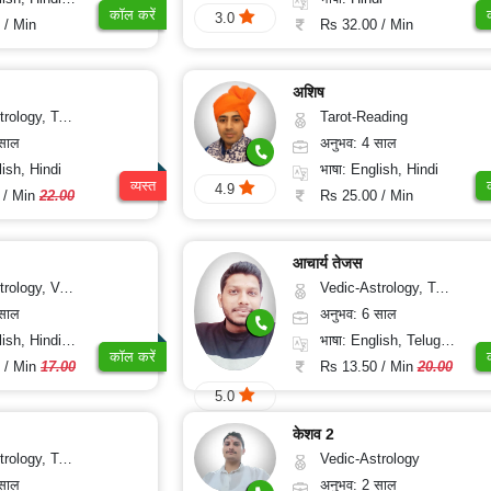
कॉल करें
3.0
 / Min
Rs 32.00 / Min
अशिष
y, Tarot-Reading
Tarot-Reading
 साल
अनुभव: 4 साल
lish, Hindi
भाषा: English, Hindi
व्यस्त
4.9
 / Min
22.00
Rs 25.00 / Min
आचार्य तेजस
ical-Astrology, Prashna-Kundali
Vedic-Astrology, Tarot-Reading, Numerology, Vasthu, Fengshui, Nadi-Astrology, Psychology, Medical-Astrology, Tree-Astrology, Prashna-Kundali
 साल
अनुभव: 6 साल
di, Marathi, Sanskrit
भाषा: English, Telugu, Kannada
कॉल करें
 / Min
17.00
Rs 13.50 / Min
20.00
5.0
केशव 2
ot-Reading, Numerology
Vedic-Astrology
 साल
अनुभव: 2 साल