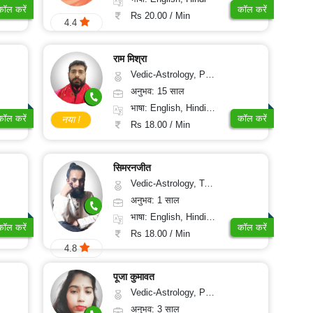
कॉल करें
कॉल करें
Rs 20.00 / Min
4.4
राम मिश्रा
Vedic-Astrology, Prashna-Kundali
अनुभव: 15 साल
भाषा: English, Hindi, Sanskrit
कॉल करें
कॉल करें
नया !
Rs 18.00 / Min
सिमरनजीत
Vedic-Astrology, Tarot-Reading, Nadi-Astrology, Psychology, Prashna-Kundali
अनुभव: 1 साल
भाषा: English, Hindi, Punjabi
कॉल करें
कॉल करें
Rs 18.00 / Min
4.8
पूजा कुमावत
Vedic-Astrology, Prashna-Kundali
अनुभव: 3 साल