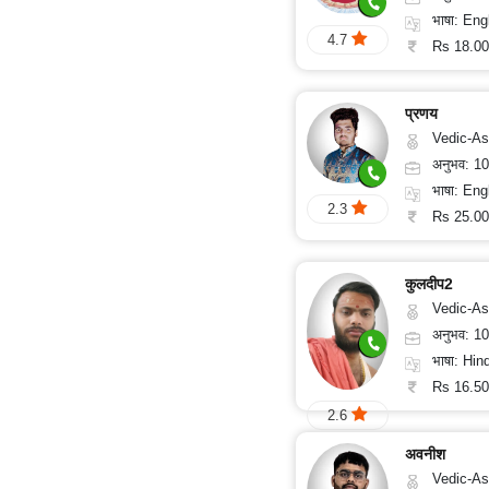
संतुष्टि
भाषा: English
4.7
Rs 18.00
प्रणय
Vedic-Astrology, Numerology, Vasthu, Nadi-Astrol
अनुभव: 1
भाषा: English, Hin
2.3
Rs 25.00
कुलदीप2
Vedic-As
अनुभव: 1
भाषा: Hind
Rs 16.50
2.6
अवनीश
Vedic-Astrology, Vasthu, 