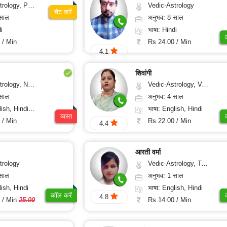
, Prashna-Kundali
Vedic-Astrology
चैट करें
 साल
अनुभव: 8 साल
i
भाषा: Hindi
 / Min
Rs 24.00 / Min
4.1
शिवांगी
Numerology, Fengshui
Vedic-Astrology, Vasthu, Medical-Astrology
 साल
अनुभव: 4 साल
, Hindi, Punjabi
भाषा: English, Hindi
व्यस्त
 / Min
Rs 22.00 / Min
4.4
आरती वर्मा
trology
Vedic-Astrology, Tarot-Reading
 साल
अनुभव: 1 साल
lish, Hindi
भाषा: English, Hindi
कॉल करें
4.8
 / Min
25.00
Rs 14.00 / Min