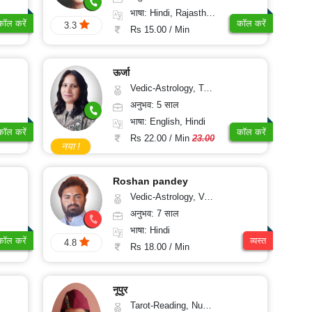
भाषा: Hindi, Rajasthani
कॉल करें
कॉल करें
3.3
Rs 15.00 / Min
ऊर्जा
Vedic-Astrology, Tarot-Reading, Psychology, Prashna-Kundali
अनुभव: 5 साल
भाषा: English, Hindi
कॉल करें
कॉल करें
Rs 22.00 / Min
23.00
नया !
Roshan pandey
Vedic-Astrology, Vasthu
अनुभव: 7 साल
भाषा: Hindi
कॉल करें
व्यस्त
4.8
Rs 18.00 / Min
नूपुर
Tarot-Reading, Numerology, Psychology