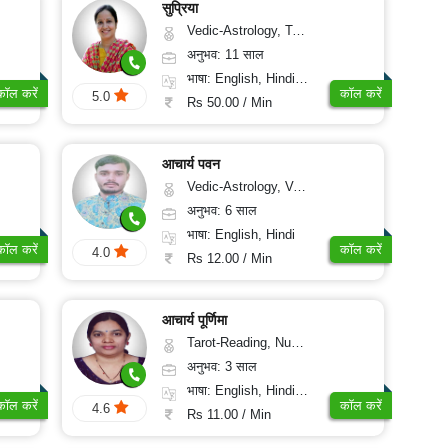
सुप्रिया
Vedic-Astrology, Tarot-Reading, Numerology, Vasthu, Nadi-Astrology, Medical-Astrology, Prashna-Kundali
अनुभव: 11 साल
भाषा: English, Hindi, Punjabi
कॉल करें
कॉल करें
5.0
Rs 50.00 / Min
आचार्य पवन
Vedic-Astrology, Vasthu, Prashna-Kundali
अनुभव: 6 साल
भाषा: English, Hindi
कॉल करें
कॉल करें
4.0
Rs 12.00 / Min
आचार्य पूर्णिमा
Tarot-Reading, Numerology
अनुभव: 3 साल
भाषा: English, Hindi, Telugu
कॉल करें
कॉल करें
4.6
Rs 11.00 / Min