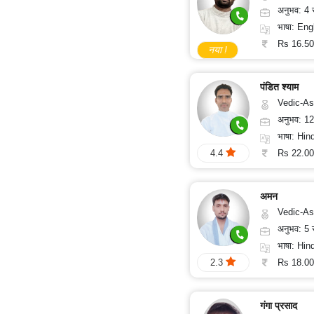
अनुभव: 4
भाषा: English,
Rs 16.50
नया !
पंडित श्याम
Vedic-Astrology, Va
अनुभव: 1
भाषा: Hindi, Gu
Rs 22.00
4.4
अमन
Vedic-Astrology
अनुभव: 5
भाषा: Hind
Rs 18.00
2.3
गंगा प्रसाद