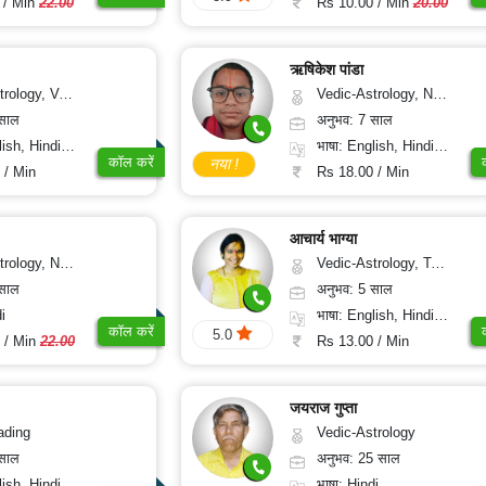
 / Min
22.00
Rs 10.00 / Min
20.00
ऋषिकेश पांडा
logy, Vasthu
Vedic-Astrology, Numerology, Prashna-Kundali
 साल
अनुभव: 7 साल
 Hindi, Sanskrit
भाषा: English, Hindi, Tamil, Odiya, Sanskrit
कॉल करें
नया !
 / Min
Rs 18.00 / Min
आचार्य भाग्या
gy, Numerology
Vedic-Astrology, Tarot-Reading, Numerology, Vasthu, Prashna-Kundali
 साल
अनुभव: 5 साल
i
भाषा: English, Hindi, Telugu
कॉल करें
5.0
 / Min
22.00
Rs 13.00 / Min
जयराज गुप्ता
ading
Vedic-Astrology
 साल
अनुभव: 25 साल
, Hindi, Punjabi
भाषा: Hindi