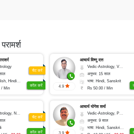
परामर्श
ाराशर्र
आचार्य विष्णु दत्त
trology
Vedic-Astrology, Vasthu, Nadi-Astrology
चैट करें
 साल
अनुभव: 15 साल
, Hindi, Punjabi
भाषा: Hindi, Sanskrit
कॉल करें
4.9
 / Min
Rs 50.00 / Min
आचार्य योगेश शर्मा
rology, Prashna-Kundali
Vedic-Astrology, Prashna-Kundali
चैट करें
 साल
अनुभव: 9 साल
i
भाषा: Hindi, Sanskrit, Rajasthani
कॉल करें
3.9