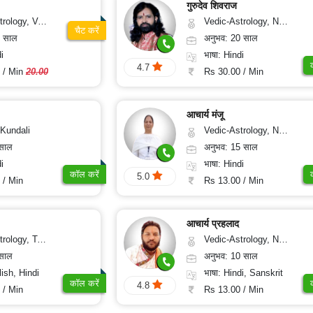
गुरुदेव शिवराज
sthu, Prashna-Kundali
Vedic-Astrology, Numerology, Vasthu, Medical-Astrology
चैट करें
2 साल
अनुभव: 20 साल
i
भाषा: Hindi
4.7
 / Min
20.00
Rs 30.00 / Min
आचार्य मंजू
Kundali
Vedic-Astrology, Numerology, Vasthu, Nadi-Astrology, Psychology, Medical-Astrology
 साल
अनुभव: 15 साल
i
भाषा: Hindi
कॉल करें
5.0
 / Min
Rs 13.00 / Min
आचार्य प्रहलाद
ding, Numerology, Psychology
Vedic-Astrology, Numerology, Vasthu, Nadi-Astrology, Psychology, Medical-Astrology, Tree-Astrology
 साल
अनुभव: 10 साल
lish, Hindi
भाषा: Hindi, Sanskrit
कॉल करें
4.8
 / Min
Rs 13.00 / Min