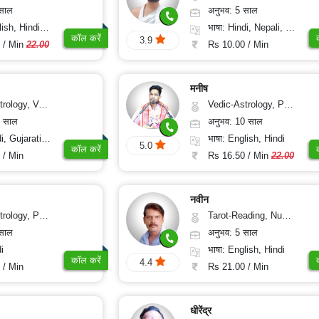
 साल
अनुभव: 5 साल
 Hindi, Sanskrit
भाषा: Hindi, Nepali, Sanskrit
कॉल करें
3.9
 / Min
22.00
Rs 10.00 / Min
मनीष
sthu, Prashna-Kundali
Vedic-Astrology, Psychology, Prashna-Kundali
2 साल
अनुभव: 10 साल
jarati, Rajasthani
भाषा: English, Hindi
5.0
कॉल करें
 / Min
Rs 16.50 / Min
22.00
नवीन
, Prashna-Kundali
Tarot-Reading, Numerology, Psychology, Medical-Astrology
 साल
अनुभव: 5 साल
i
भाषा: English, Hindi
कॉल करें
4.4
 / Min
Rs 21.00 / Min
धीरेंद्र