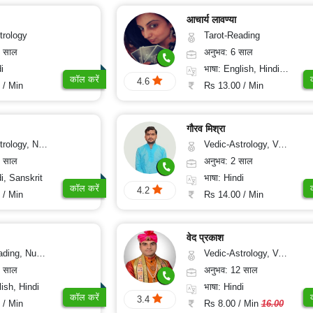
आचार्य लावण्या
trology
Tarot-Reading
0 साल
अनुभव: 6 साल
i
भाषा: English, Hindi, Punjabi
कॉल करें
4.6
 / Min
Rs 13.00 / Min
गौरव मिश्रा
 Medical-Astrology, Tree-Astrology, Prashna-Kundali
Vedic-Astrology, Vasthu
2 साल
अनुभव: 2 साल
di, Sanskrit
भाषा: Hindi
कॉल करें
4.2
 / Min
Rs 14.00 / Min
वेद प्रकाश
g, Numerology
Vedic-Astrology, Vasthu
1 साल
अनुभव: 12 साल
lish, Hindi
भाषा: Hindi
कॉल करें
3.4
 / Min
Rs 8.00 / Min
16.00