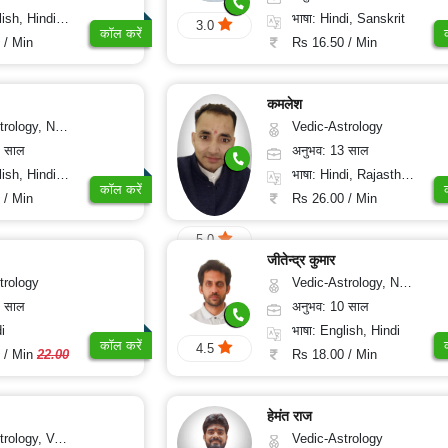
, Hindi, Punjabi
भाषा: Hindi, Sanskrit
3.0
कॉल करें
 / Min
Rs 16.50 / Min
कमलेश
ogy, Psychology, Medical-Astrology, Prashna-Kundali
Vedic-Astrology
0 साल
अनुभव: 13 साल
di, Bengali, Sanskrit
भाषा: Hindi, Rajasthani
कॉल करें
 / Min
Rs 26.00 / Min
5.0
जीतेन्द्र कुमार
trology
Vedic-Astrology, Nadi-Astrology, Prashna-Kundali
0 साल
अनुभव: 10 साल
i
भाषा: English, Hindi
कॉल करें
4.5
 / Min
22.00
Rs 18.00 / Min
हेमंत राज
Nadi-Astrology, Psychology
Vedic-Astrology