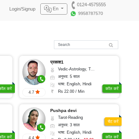
0124-4575555
En
Login/Signup
9958787570
प्रकाश1
Vedic-Astrology, Tarot-Reading, Nadi-Astrology
अनुभव: 5 साल
भाषा: English, Hindi
कॉल करें
कॉल करें
Rs 22.00 / Min
4.7
Pushpa devi
Tarot-Reading
चैट करें
अनुभव: 3 साल
भाषा: English, Hindi
कॉल करें
कॉल करें
4.4