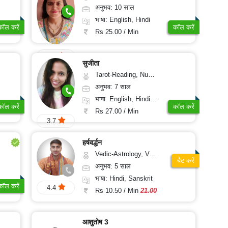
अनुभव: 10 साल
भाषा: English, Hindi
कॉल करें
कॉल करें
Rs 25.00 / Min
4.9
सुजीता
Tarot-Reading, Numerology, Psychology
अनुभव: 7 साल
भाषा: English, Hindi, Marathi
कॉल करें
कॉल करें
Rs 27.00 / Min
3.7
हर्षवर्द्धन
Vedic-Astrology, Vasthu
चैट करें
अनुभव: 5 साल
भाषा: Hindi, Sanskrit
कॉल करें
4.4
Rs 10.50 / Min
21.00
आशुतोष 3