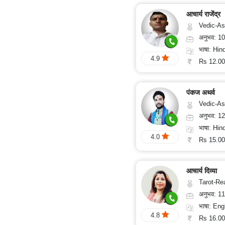
आचार्य राजेंद्र
Vedic-As
अनुभव: 1
भाषा: Hind
4.9
Rs 12.00
पंकज अथर्व
Vedic-Astrology, Numerology, Vasthu, Psychology,
अनुभव: 1
भाषा: Hin
4.0
Rs 15.00
आचार्य दिव्या
Tarot-Readin
अनुभव: 1
भाषा: Eng
4.8
Rs 16.00