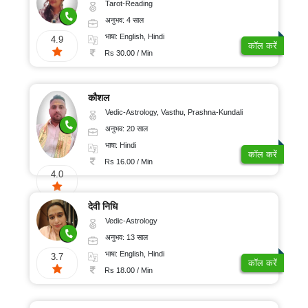
Tarot-Reading
अनुभव: 4 साल
भाषा: English, Hindi
4.9
कॉल करें
Rs 30.00 / Min
कौशल
Vedic-Astrology, Vasthu, Prashna-Kundali
अनुभव: 20 साल
भाषा: Hindi
कॉल करें
Rs 16.00 / Min
4.0
देवी निधि
Vedic-Astrology
अनुभव: 13 साल
भाषा: English, Hindi
3.7
कॉल करें
Rs 18.00 / Min