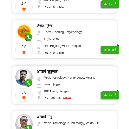
भाषा: English, Hindi
4.9
कॉल करें
Rs 25.00 / Min
टेरोट ग्रेसी
Tarot-Reading, Psychology
अनुभव: 2 साल
भाषा: English, Hindi, Punjabi
5.0
कॉल करें
Rs 20.00 / Min
आचार्य सुकुमार
Vedic-Astrology, Numerology, Vasthu
अनुभव: 8 साल
भाषा: Hindi, Bengali
5.0
कॉल करें
Rs 5.00 / Min
18.00
आचार्य मनु
Vedic-Astrology, Numerology, Vasthu, Prashna-Kundali