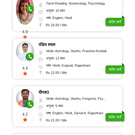
Tarot-Reading, Numerology, Psychology
अनुभव: 10 साल
भाषा: English, Hindi
कॉल करें
Rs 25.00 / Min
4.9
पंडित श्याम
Vedic-Astrology, Vasthu, Prashna-Kundali
अनुभव: 12 साल
भाषा: Hindi, Gujarati, Rajasthani
4.4
कॉल करें
Rs 22.00 / Min
दीपक3
Vedic-Astrology, Vasthu, Fengshui, Psychology, Medical-Astrology
अनुभव: 5 साल
भाषा: English, Hindi, Sanskrit, Rajasthani
4.2
कॉल करें
Rs 21.00 / Min