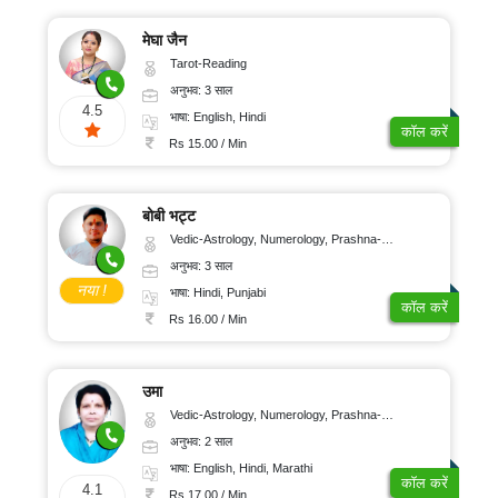
मेघा जैन
Tarot-Reading
अनुभव: 3 साल
4.5
भाषा: English, Hindi
कॉल करें
Rs 15.00 / Min
बोबी भट्ट
Vedic-Astrology, Numerology, Prashna-Kundali
अनुभव: 3 साल
नया !
भाषा: Hindi, Punjabi
कॉल करें
Rs 16.00 / Min
उमा
Vedic-Astrology, Numerology, Prashna-Kundali
अनुभव: 2 साल
भाषा: English, Hindi, Marathi
कॉल करें
4.1
Rs 17.00 / Min