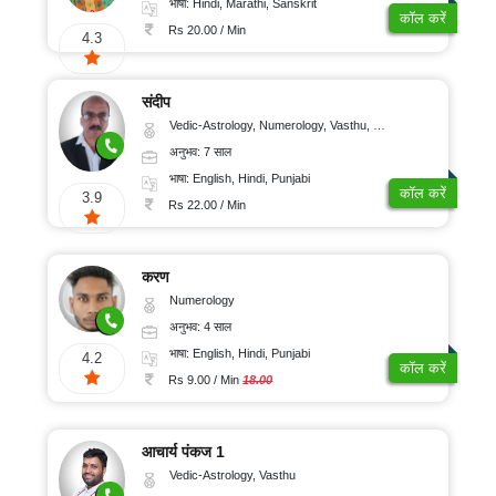
भाषा: Hindi, Marathi, Sanskrit
कॉल करें
Rs 20.00 / Min
4.3
संदीप
Vedic-Astrology, Numerology, Vasthu, Nadi-Astrology, Psychology, Medical-Astrology, Prashna-Kundali
अनुभव: 7 साल
भाषा: English, Hindi, Punjabi
कॉल करें
3.9
Rs 22.00 / Min
करण
Numerology
अनुभव: 4 साल
भाषा: English, Hindi, Punjabi
4.2
कॉल करें
Rs 9.00 / Min
18.00
आचार्य पंकज 1
Vedic-Astrology, Vasthu