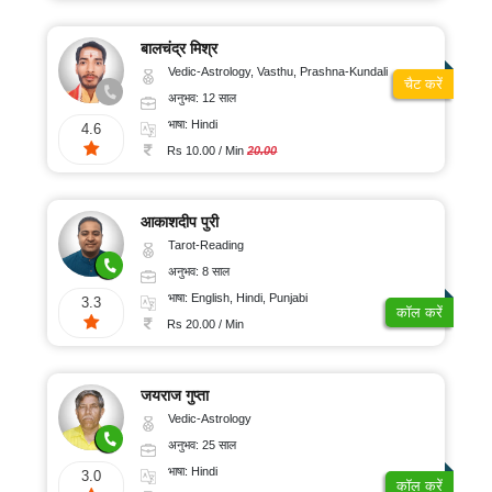
बालचंद्र मिश्र
Vedic-Astrology, Vasthu, Prashna-Kundali
चैट करें
अनुभव: 12 साल
भाषा: Hindi
4.6
Rs 10.00 / Min
20.00
आकाशदीप पुरी
Tarot-Reading
अनुभव: 8 साल
भाषा: English, Hindi, Punjabi
3.3
कॉल करें
Rs 20.00 / Min
जयराज गुप्ता
Vedic-Astrology
अनुभव: 25 साल
भाषा: Hindi
3.0
कॉल करें