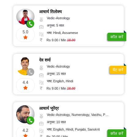
आचार्य तिलोक्य
Vedic-Astrology
अनुभव: 5 साल
5.0
भाषा: Hindi, Assamese
कॉल करें
Rs 9.00 / Min
18.00
देव शर्मा
Vedic-Astrology
चैट करें
अनुभव: 15 साल
भाषा: English, Hindi
4.4
Rs 9.00 / Min
18.00
आचार्य भूपेंद्र
Vedic-Astrology, Numerology, Vasthu, Psychology, Prashna-Kundali
अनुभव: 10 साल
भाषा: English, Hindi, Punjabi, Sanskrit
4.2
कॉल करें
Rs 20.00 / Min