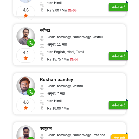
संतुष्टि
भाषा: Hindi
कॉल करें
4.6
Rs 9.00 / Min
21.00
नवीन3
Vedic-Astrology, Numerology, Vasthu, Nadi-Astrology, Psychology, Medical-Astrology, Prashna-Kundali
अनुभव: 11 साल
भाषा: English, Hindi, Tamil
4.4
कॉल करें
Rs 15.75 / Min
21.00
Roshan pandey
Vedic-Astrology, Vasthu
अनुभव: 7 साल
भाषा: Hindi
4.8
कॉल करें
Rs 18.00 / Min
परशुराम
Vedic-Astrology, Numerology, Prashna-Kundali
चैट करें