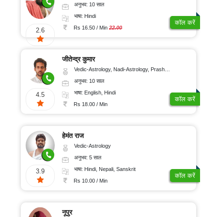
अनुभव: 10 साल
भाषा: Hindi
कॉल करें
Rs 16.50 / Min
22.00
2.6
जीतेन्द्र कुमार
Vedic-Astrology, Nadi-Astrology, Prashna-Kundali
अनुभव: 10 साल
भाषा: English, Hindi
4.5
कॉल करें
Rs 18.00 / Min
हेमंत राज
Vedic-Astrology
अनुभव: 5 साल
भाषा: Hindi, Nepali, Sanskrit
3.9
कॉल करें
Rs 10.00 / Min
नूपुर