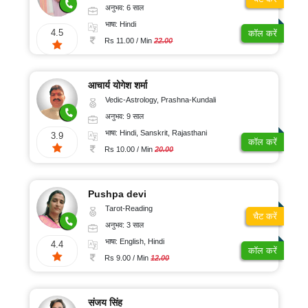
अनुभव: 6 साल
भाषा: Hindi
4.5
कॉल करें
Rs 11.00 / Min
22.00
आचार्य योगेश शर्मा
Vedic-Astrology, Prashna-Kundali
अनुभव: 9 साल
भाषा: Hindi, Sanskrit, Rajasthani
3.9
कॉल करें
Rs 10.00 / Min
20.00
Pushpa devi
Tarot-Reading
चैट करें
अनुभव: 3 साल
भाषा: English, Hindi
4.4
कॉल करें
Rs 9.00 / Min
12.00
संजय सिंह