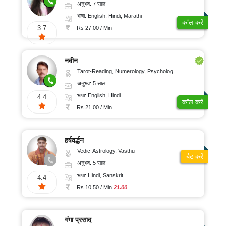
अनुभव: 7 साल
भाषा: English, Hindi, Marathi
कॉल करें
3.7
Rs 27.00 / Min
नवीन
Tarot-Reading, Numerology, Psychology, Medical-Astrology
अनुभव: 5 साल
भाषा: English, Hindi
4.4
कॉल करें
Rs 21.00 / Min
हर्षवर्द्धन
Vedic-Astrology, Vasthu
चैट करें
अनुभव: 5 साल
भाषा: Hindi, Sanskrit
4.4
Rs 10.50 / Min
21.00
गंगा प्रसाद