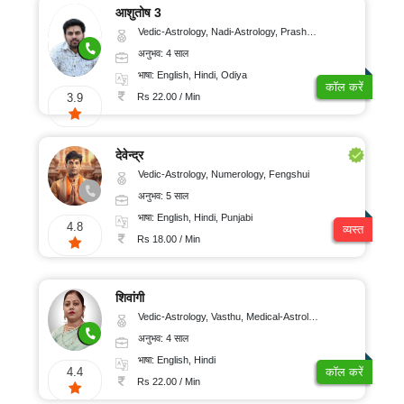
आशुतोष 3
Vedic-Astrology, Nadi-Astrology, Prashna-Kundali
अनुभव: 4 साल
भाषा: English, Hindi, Odiya
कॉल करें
Rs 22.00 / Min
3.9
देवेन्द्र
Vedic-Astrology, Numerology, Fengshui
अनुभव: 5 साल
भाषा: English, Hindi, Punjabi
4.8
व्यस्त
Rs 18.00 / Min
शिवांगी
Vedic-Astrology, Vasthu, Medical-Astrology
अनुभव: 4 साल
भाषा: English, Hindi
4.4
कॉल करें
Rs 22.00 / Min