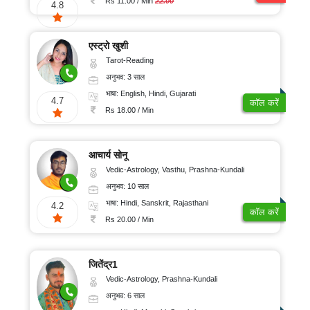
Rs 11.00 / Min
22.00
4.8
एस्ट्रो खुशी
Tarot-Reading
अनुभव: 3 साल
भाषा: English, Hindi, Gujarati
4.7
कॉल करें
Rs 18.00 / Min
आचार्य सोनू
Vedic-Astrology, Vasthu, Prashna-Kundali
अनुभव: 10 साल
भाषा: Hindi, Sanskrit, Rajasthani
4.2
कॉल करें
Rs 20.00 / Min
जितेंद्र1
Vedic-Astrology, Prashna-Kundali
अनुभव: 6 साल