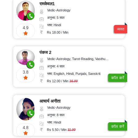
रामकेवल1
Vedic-Astrology
अनुभव: 5 साल
भाषा: Hindi
4.9
व्यस्त
Rs 18.00 / Min
पंकज 2
Vedic-Astrology, Tarot-Reading, Vasthu, Prashna-Kundali
अनुभव: 4 साल
3.8
भाषा: English, Hindi, Punjabi, Sanskrit
कॉल करें
Rs 12.00 / Min
16.00
आचार्य अनीता
Vedic-Astrology
अनुभव: 8 साल
भाषा: Hindi
कॉल करें
4.8
Rs 5.50 / Min
11.00