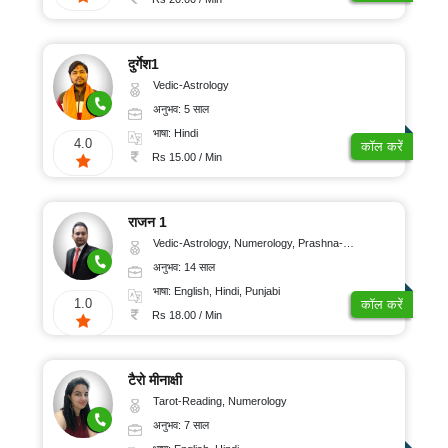
दुर्गेश1
Vedic-Astrology
अनुभव: 5 साल
भाषा: Hindi
4.0
कॉल करें
Rs 15.00 / Min
राजन 1
Vedic-Astrology, Numerology, Prashna-Kundali
अनुभव: 14 साल
भाषा: English, Hindi, Punjabi
1.0
कॉल करें
Rs 18.00 / Min
टैरो मीनाक्षी
Tarot-Reading, Numerology
अनुभव: 7 साल