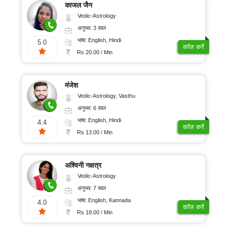
काजल जैन
Vedic-Astrology
अनुभव: 3 साल
भाषा: English, Hindi
5.0
कॉल करें
Rs 20.00 / Min
मंजेश
Vedic-Astrology, Vasthu
अनुभव: 6 साल
भाषा: English, Hindi
4.4
कॉल करें
Rs 13.00 / Min
अश्विनी नक्षत्र
Vedic-Astrology
अनुभव: 7 साल
भाषा: English, Kannada
4.0
कॉल करें
Rs 18.00 / Min