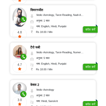
सिमरनजीत
Vedic-Astrology, Tarot-Reading, Nadi-Astrology, Psychology, Prashna-Kundali
अनुभव: 1 साल
भाषा: English, Hindi, Punjabi
कॉल करें
Rs 18.00 / Min
4.8
टैरो रूबी
Vedic-Astrology, Tarot-Reading, Numerology
अनुभव: 5 साल
भाषा: English, Hindi, Punjabi
4.7
कॉल करें
Rs 18.00 / Min
केशव 2
Vedic-Astrology
अनुभव: 2 साल
3.0
भाषा: Hindi, Sanskrit
कॉल करें