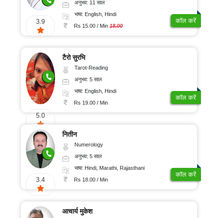
अनुभव: 11 साल
भाषा: English, Hindi
कॉल करें
3.9
Rs 15.00 / Min
18.00
टैरो सुरभि
Tarot-Reading
अनुभव: 5 साल
भाषा: English, Hindi
कॉल करें
Rs 19.00 / Min
5.0
नितीन
Numerology
अनुभव: 5 साल
भाषा: Hindi, Marathi, Rajasthani
कॉल करें
3.4
Rs 18.00 / Min
आचार्य मुकेश