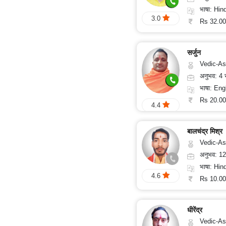
संतुष्टि
भाषा: Hind
3.0
Rs 32.00
सर्जुन
Vedic-As
अनुभव: 4
भाषा: Eng
Rs 20.00
4.4
बालचंद्र मिश्र
Vedic-Astrology, Va
अनुभव: 1
भाषा: Hind
4.6
Rs 10.00
धीरेंद्र
Vedic-As