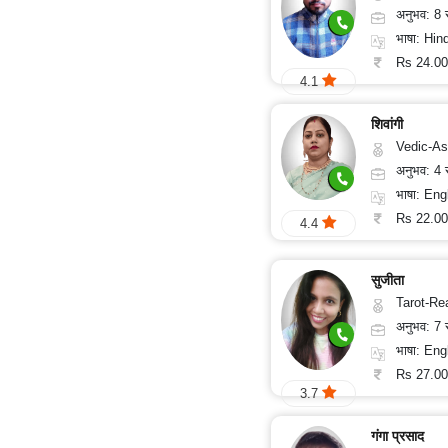
अनुभव: 8
भाषा: Hind
Rs 24.00
4.1
शिवांगी
Vedic-Astrology, Vas
अनुभव: 4
भाषा: Eng
Rs 22.00
4.4
सुजीता
Tarot-Reading, Num
अनुभव: 7
भाषा: English
Rs 27.00
3.7
गंगा प्रसाद