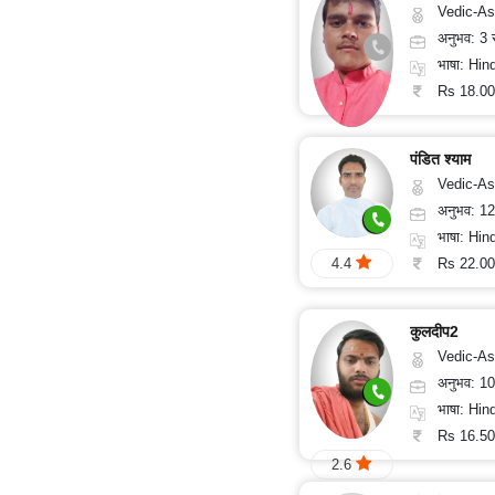
Vedic-Astrology
अनुभव: 3
भाषा: Hind
Rs 18.00
4.8
पंडित श्याम
Vedic-Astrology, Va
अनुभव: 1
भाषा: Hindi, Gu
Rs 22.00
4.4
कुलदीप2
Vedic-As
अनुभव: 1
भाषा: Hind
Rs 16.50
2.6