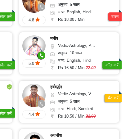
अनुभव: 5 साल
भाषा: English, Hindi, Punjabi
कॉल करें
व्यस्त
Rs 18.00 / Min
4.8
मनीष
Vedic-Astrology, Psychology, Prashna-Kundali
अनुभव: 10 साल
भाषा: English, Hindi
5.0
कॉल करें
कॉल करें
Rs 16.50 / Min
22.00
हर्षवर्द्धन
Vedic-Astrology, Vasthu
चैट करें
अनुभव: 5 साल
भाषा: Hindi, Sanskrit
कॉल करें
4.4
Rs 10.50 / Min
21.00
अवनीश