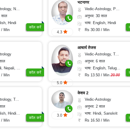
भटनागर
y, Nadi-Astrology, Psychology
Vedic-Astrology, Psychology, Medical-Astrology
5 साल
अनुभव: 30 साल
lish, Hindi
भाषा: English, Hindi
कॉल करें
 / Min
Rs 30.00 / Min
4.3
आचार्य तेजस
trology
Vedic-Astrology, Tarot-Reading, Numerology, Vasthu, Fengshui, Nadi-Astrology, Psychology, Medical-Astrology, Tree-Astrology, Prashna-Kundali
 साल
अनुभव: 6 साल
Nepali, Sanskrit
भाषा: English, Telugu, Kannada
कॉल करें
 / Min
Rs 13.50 / Min
20.00
5.0
केशव 2
ot-Reading, Numerology
Vedic-Astrology
 साल
अनुभव: 2 साल
, Hindi, Punjabi
भाषा: Hindi, Sanskrit
3.0
कॉल करें
 / Min
Rs 16.50 / Min