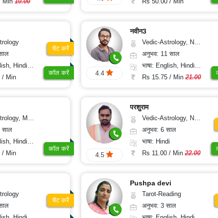
/ Min
10.00
Rs 50.00 / Min
नवीन3
trology
Vedic-Astrology, Numerology, Vasthu, Nadi-Astrology, Psychology, Medical-Astrology, Prashna-Kundali
चैट करें
 साल
अनुभव: 11 साल
, Hindi, Kannada
भाषा: English, Hindi, Tamil
कॉल करें
4.4
 / Min
Rs 15.75 / Min
21.00
परशुराम
 Medical-Astrology
Vedic-Astrology, Numerology, Prashna-Kundali
5 साल
अनुभव: 6 साल
di, Gujarati, Punjabi
भाषा: Hindi
कॉल करें
 / Min
Rs 11.00 / Min
22.00
4.5
Pushpa devi
trology
Tarot-Reading
चैट करें
 साल
अनुभव: 3 साल
lish, Hindi
भाषा: English, Hindi