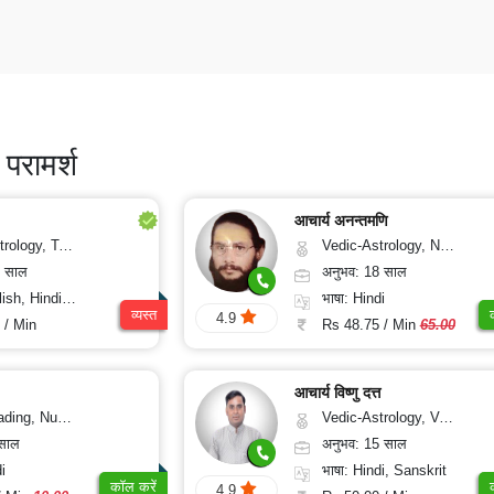
परामर्श
आचार्य अनन्तमणि
engshui, Nadi-Astrology, Psychology, Medical-Astrology
Vedic-Astrology, Numerology, Vasthu
5 साल
अनुभव: 18 साल
 Hindi, Sanskrit
भाषा: Hindi
व्यस्त
4.9
 / Min
Rs 48.75 / Min
65.00
आचार्य विष्णु दत्त
logy, Prashna-Kundali
Vedic-Astrology, Vasthu, Nadi-Astrology
 साल
अनुभव: 15 साल
i
भाषा: Hindi, Sanskrit
कॉल करें
4.9