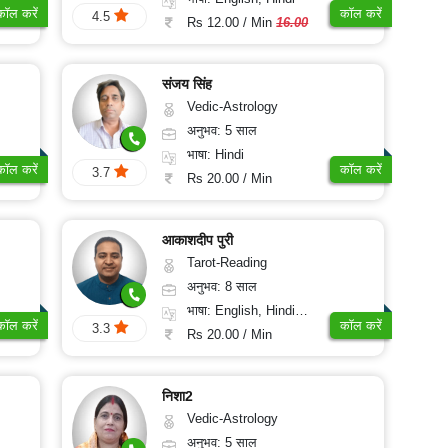
कॉल करें
कॉल करें
4.5
Rs 12.00 / Min
16.00
संजय सिंह
Vedic-Astrology
अनुभव: 5 साल
भाषा: Hindi
कॉल करें
कॉल करें
3.7
Rs 20.00 / Min
आकाशदीप पुरी
Tarot-Reading
अनुभव: 8 साल
भाषा: English, Hindi, Punjabi
कॉल करें
कॉल करें
3.3
Rs 20.00 / Min
निशा2
Vedic-Astrology
अनुभव: 5 साल