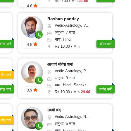
Rs 9.00 / Min
21.00
4.6
Roshan pandey
Vedic-Astrology, Vasthu
अनुभव: 7 साल
भाषा: Hindi
कॉल करें
कॉल करें
4.8
Rs 18.00 / Min
आचार्य योगेश शर्मा
Vedic-Astrology, Prashna-Kundali
चैट करें
अनुभव: 9 साल
भाषा: Hindi, Sanskrit, Rajasthani
कॉल करें
कॉल करें
3.9
Rs 10.00 / Min
20.00
लक्ष्मी चंद
Vedic-Astrology, Numerology, Vasthu, Psychology
चैट करें
अनुभव: 5 साल
भाषा: English, Hindi