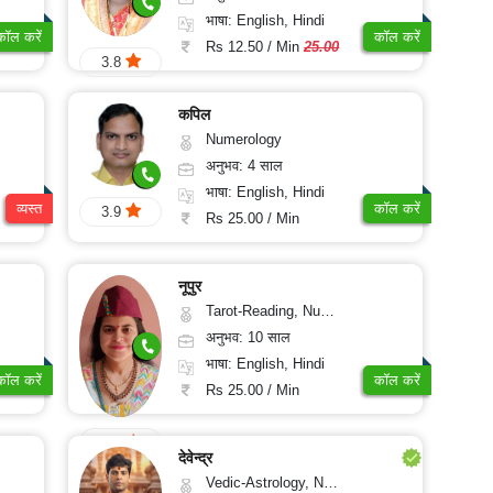
भाषा: English, Hindi
कॉल करें
कॉल करें
Rs 12.50 / Min
25.00
3.8
कपिल
Numerology
अनुभव: 4 साल
भाषा: English, Hindi
व्यस्त
कॉल करें
3.9
Rs 25.00 / Min
नूपुर
Tarot-Reading, Numerology, Psychology
अनुभव: 10 साल
भाषा: English, Hindi
कॉल करें
कॉल करें
Rs 25.00 / Min
4.9
देवेन्द्र
Vedic-Astrology, Numerology, Fengshui