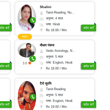
Shalini
Tarot-Reading, Numerology
अनुभव: 4 साल
भाषा: Hindi
कॉल करें
कॉल करें
Rs 18.00 / Min
नया !
मौआर पंकज
Vedic-Astrology, Numerology, Medical-Astrology
अनुभव: 5 साल
भाषा: English, Hindi
3.0
कॉल करें
कॉल करें
Rs 18.00 / Min
टैरो सुरभि
Tarot-Reading
अनुभव: 5 साल
भाषा: English, Hindi
कॉल करें
कॉल करें
Rs 19.00 / Min