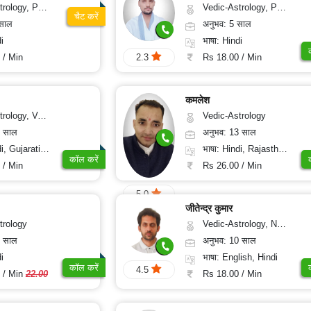
, Prashna-Kundali
Vedic-Astrology, Prashna-Kundali
चैट करें
 साल
अनुभव: 5 साल
i
भाषा: Hindi
 / Min
Rs 18.00 / Min
2.3
कमलेश
sthu, Prashna-Kundali
Vedic-Astrology
2 साल
अनुभव: 13 साल
jarati, Rajasthani
भाषा: Hindi, Rajasthani
कॉल करें
 / Min
Rs 26.00 / Min
5.0
जीतेन्द्र कुमार
trology
Vedic-Astrology, Nadi-Astrology, Prashna-Kundali
0 साल
अनुभव: 10 साल
i
भाषा: English, Hindi
कॉल करें
4.5
 / Min
22.00
Rs 18.00 / Min