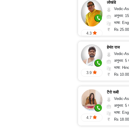
लोखंडे
Vedic-Astrology, Numerolog
अनुभव: 1
भाषा: Eng
Rs 25.00
4.3
हेमंत राज
Vedic-As
अनुभव: 5
भाषा: Hindi, 
3.9
Rs 10.00
टैरो रूबी
Vedic-Astrology, Tar
अनुभव: 5
भाषा: English
4.7
Rs 18.00