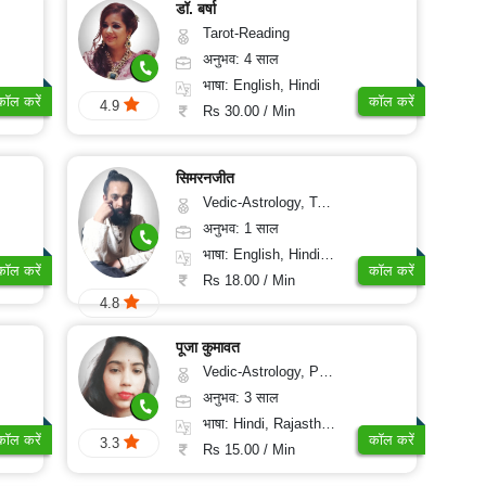
डॉ. बर्षा
Tarot-Reading
अनुभव: 4 साल
भाषा: English, Hindi
कॉल करें
कॉल करें
4.9
Rs 30.00 / Min
सिमरनजीत
Vedic-Astrology, Tarot-Reading, Nadi-Astrology, Psychology, Prashna-Kundali
अनुभव: 1 साल
भाषा: English, Hindi, Punjabi
कॉल करें
कॉल करें
Rs 18.00 / Min
4.8
पूजा कुमावत
Vedic-Astrology, Prashna-Kundali
अनुभव: 3 साल
भाषा: Hindi, Rajasthani
कॉल करें
कॉल करें
3.3
Rs 15.00 / Min