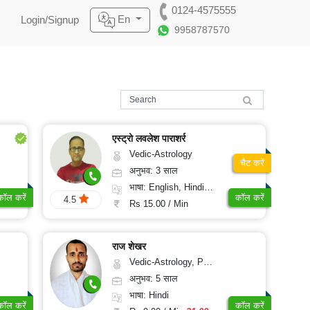
0124-4575555
En
Login/Signup
9958787570
एस्ट्रो लवलेश पाराशर्र
Vedic-Astrology
चैट करें
अनुभव: 3 साल
भाषा: English, Hindi, Punjabi
कॉल करें
कॉल करें
4.5
Rs 15.00 / Min
राज शेखर
Vedic-Astrology, Prashna-Kundali
अनुभव: 5 साल
भाषा: Hindi
कॉल करें
कॉल करें