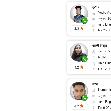
प्रणय
Vedic-Astrology, Numerology, Vasthu, Nadi-Astrol
अनुभव: 1
भाषा: English, Hin
2.3
Rs 25.00
भारती मिश्रा
Tarot-Readin
अनुभव: 2
भाषा: Hind
4.2
Rs 12.00
करण
Numerol
अनुभव: 4
भाषा: English
4.2
Rs 9.00 