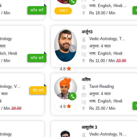
i
भाषा: English, Hindi, Tamil, Odiya, Sanskrit
कॉल करें
नया !
 / Min
Rs 18.00 / Min
अर्जुन3
trology
Vedic-Astrology, Tarot-Reading
 साल
अनुभव: 4 साल
lish, Hindi
भाषा: English, Hindi
कॉल करें
 / Min
Rs 11.00 / Min
22.00
4.8
अशिष
sthu, Prashna-Kundali
Tarot-Reading
चैट करें
2 साल
अनुभव: 4 साल
i
भाषा: English, Hindi
4.9
 / Min
20.00
Rs 25.00 / Min
आशुतोष 3
trology
Vedic-Astrology, Nadi-Astrology, Prashna-Kundali