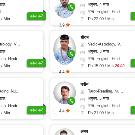
 साल
अनुभव: 4 साल
i
भाषा: English, Hindi, Odiya
कॉल करें
 / Min
Rs 22.00 / Min
3.9
धीरज
thu, Medical-Astrology
Vedic-Astrology, Vasthu
 साल
अनुभव: 3 साल
lish, Hindi
भाषा: English, Hindi
कॉल करें
 / Min
Rs 15.00 / Min
20.00
4.4
नवीन
erology, Psychology
Tarot-Reading, Numerology, Psychology, Medical-Astrology
 साल
अनुभव: 5 साल
, Hindi, Marathi
भाषा: English, Hindi
कॉल करें
4.4
 / Min
Rs 21.00 / Min
अमन