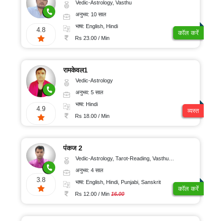
Vedic-Astrology, Vasthu
अनुभव: 10 साल
भाषा: English, Hindi
4.8
कॉल करें
Rs 23.00 / Min
रामकेवल1
Vedic-Astrology
अनुभव: 5 साल
भाषा: Hindi
4.9
व्यस्त
Rs 18.00 / Min
पंकज 2
Vedic-Astrology, Tarot-Reading, Vasthu, Prashna-Kundali
अनुभव: 4 साल
3.8
भाषा: English, Hindi, Punjabi, Sanskrit
कॉल करें
Rs 12.00 / Min
16.00