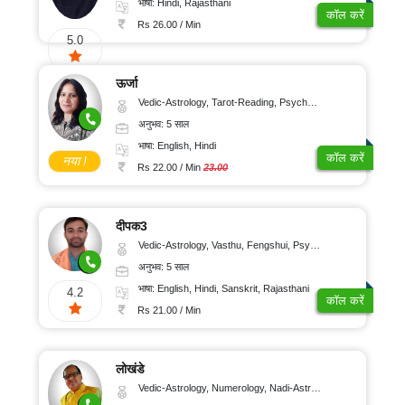
भाषा: Hindi, Rajasthani
कॉल करें
Rs 26.00 / Min
5.0
ऊर्जा
Vedic-Astrology, Tarot-Reading, Psychology, Prashna-Kundali
अनुभव: 5 साल
भाषा: English, Hindi
कॉल करें
नया !
Rs 22.00 / Min
23.00
दीपक3
Vedic-Astrology, Vasthu, Fengshui, Psychology, Medical-Astrology
अनुभव: 5 साल
भाषा: English, Hindi, Sanskrit, Rajasthani
4.2
कॉल करें
Rs 21.00 / Min
लोखंडे
Vedic-Astrology, Numerology, Nadi-Astrology, Psychology