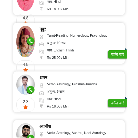
भाषा: Hindi
Rs 18.00 / Min
4.8
नूपुर
Tarot-Reading, Numerology, Psychology
अनुभव: 10 साल
भाषा: English, Hindi
कॉल करें
Rs 25.00 / Min
4.9
अमन
Vedic-Astrology, Prashna-Kundali
अनुभव: 5 साल
भाषा: Hindi
2.3
कॉल करें
Rs 18.00 / Min
अवनीश
Vedic-Astrology, Vasthu, Nadi-Astrology, Psychology