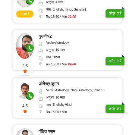
अनुभव: 4 साल
भाषा: English, Hindi, Sanskrit
कॉल करें
नया !
Rs 16.50 / Min
22.00
कुलदीप2
Vedic-Astrology
अनुभव: 10 साल
भाषा: Hindi
कॉल करें
Rs 16.50 / Min
22.00
2.6
जीतेन्द्र कुमार
Vedic-Astrology, Nadi-Astrology, Prashna-Kundali
अनुभव: 10 साल
भाषा: English, Hindi
4.5
कॉल करें
Rs 18.00 / Min
पंडित श्याम