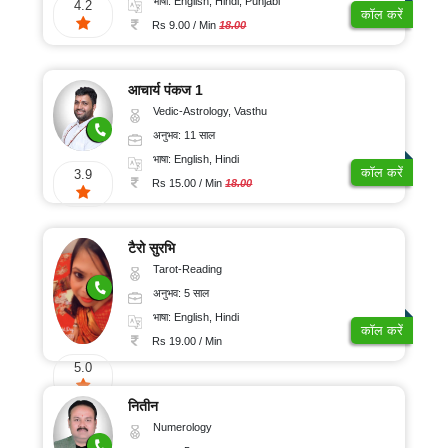
भाषा: English, Hindi, Punjabi
4.2
कॉल करें
Rs 9.00 / Min
18.00
आचार्य पंकज 1
Vedic-Astrology, Vasthu
अनुभव: 11 साल
भाषा: English, Hindi
कॉल करें
3.9
Rs 15.00 / Min
18.00
टैरो सुरभि
Tarot-Reading
अनुभव: 5 साल
भाषा: English, Hindi
कॉल करें
Rs 19.00 / Min
5.0
नितीन
Numerology