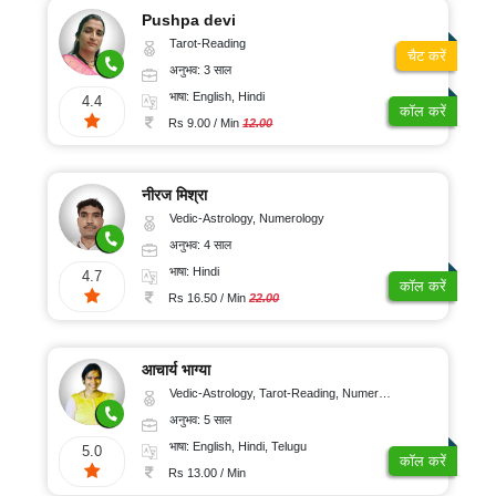
Pushpa devi
Tarot-Reading
चैट करें
अनुभव: 3 साल
भाषा: English, Hindi
4.4
कॉल करें
Rs 9.00 / Min
12.00
नीरज मिश्रा
Vedic-Astrology, Numerology
अनुभव: 4 साल
भाषा: Hindi
4.7
कॉल करें
Rs 16.50 / Min
22.00
आचार्य भाग्या
Vedic-Astrology, Tarot-Reading, Numerology, Vasthu, Prashna-Kundali
अनुभव: 5 साल
भाषा: English, Hindi, Telugu
5.0
कॉल करें
Rs 13.00 / Min