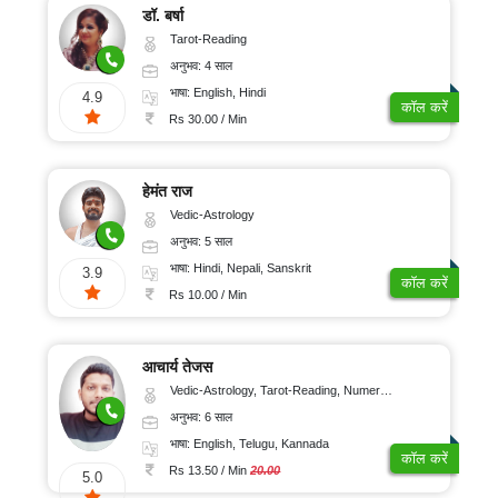
डॉ. बर्षा
Tarot-Reading
अनुभव: 4 साल
भाषा: English, Hindi
4.9
कॉल करें
Rs 30.00 / Min
हेमंत राज
Vedic-Astrology
अनुभव: 5 साल
भाषा: Hindi, Nepali, Sanskrit
3.9
कॉल करें
Rs 10.00 / Min
आचार्य तेजस
Vedic-Astrology, Tarot-Reading, Numerology, Vasthu, Fengshui, Nadi-Astrology, Psychology, Medical-Astrology, Tree-Astrology, Prashna-Kundali
अनुभव: 6 साल
भाषा: English, Telugu, Kannada
कॉल करें
Rs 13.50 / Min
20.00
5.0