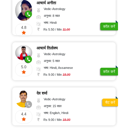
आचार्य अनीता
Vedic-Astrology
अनुभव: 8 साल
भाषा: Hindi
कॉल करें
4.8
Rs 5.50 / Min
11.00
आचार्य तिलोक्य
Vedic-Astrology
अनुभव: 5 साल
5.0
भाषा: Hindi, Assamese
कॉल करें
Rs 9.00 / Min
18.00
देव शर्मा
Vedic-Astrology
चैट करें
अनुभव: 15 साल
भाषा: English, Hindi
4.4
Rs 9.00 / Min
18.00