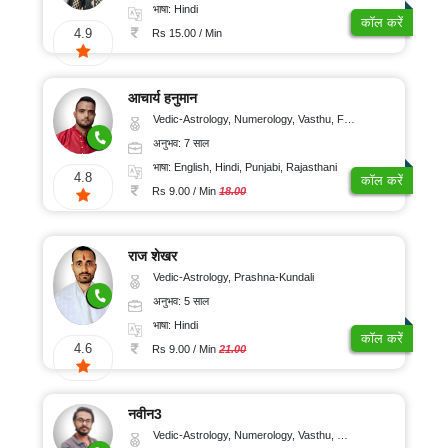
संतुष्टि
भाषा: Hindi
कॉल करें
4.9
Rs 15.00 / Min
आचार्य हनुमान
Vedic-Astrology, Numerology, Vasthu, Fengshui, Psychology
अनुभव: 7 साल
भाषा: English, Hindi, Punjabi, Rajasthani
4.8
कॉल करें
Rs 9.00 / Min
18.00
राज शेखर
Vedic-Astrology, Prashna-Kundali
अनुभव: 5 साल
भाषा: Hindi
कॉल करें
4.6
Rs 9.00 / Min
21.00
नवीन3
Vedic-Astrology, Numerology, Vasthu, Nadi-Astrology, Psychology, Medical-Astrology, Prashna-Kundali