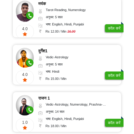
मयंक
Tarot-Reading, Numerology
अनुभव: 5 साल
भाषा: English, Hindi, Punjabi
कॉल करें
4.0
Rs 12.00 / Min
16.00
दुर्गेश1
Vedic-Astrology
अनुभव: 5 साल
भाषा: Hindi
4.0
कॉल करें
Rs 15.00 / Min
राजन 1
Vedic-Astrology, Numerology, Prashna-Kundali
अनुभव: 14 साल
भाषा: English, Hindi, Punjabi
1.0
कॉल करें
Rs 18.00 / Min