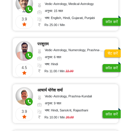
Vedic-Astrology, Medical-Astrology
अनुभव: 15 साल
भाषा: English, Hindi, Gujarati, Punjabi
3.9
कॉल करें
Rs 25.00 / Min
परशुराम
Vedic-Astrology, Numerology, Prashna-Kundali
चैट करें
अनुभव: 6 साल
भाषा: Hindi
4.5
कॉल करें
Rs 11.00 / Min
22.00
आचार्य योगेश शर्मा
Vedic-Astrology, Prashna-Kundali
अनुभव: 9 साल
भाषा: Hindi, Sanskrit, Rajasthani
3.9
कॉल करें
Rs 10.00 / Min
20.00