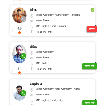
देवेन्द्र
Vedic-Astrology, Numerology, Fengshui
अनुभव: 5 साल
भाषा: English, Hindi, Punjabi
4.8
व्यस्त
Rs 18.00 / Min
धीरेंद्र
Vedic-Astrology
अनुभव: 8 साल
भाषा: Hindi
कॉल करें
4.1
Rs 24.00 / Min
आशुतोष 3
Vedic-Astrology, Nadi-Astrology, Prashna-Kundali
अनुभव: 4 साल
भाषा: English, Hindi, Odiya
कॉल करें