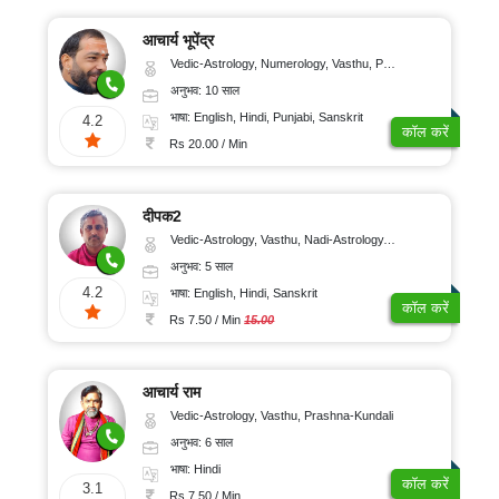
आचार्य भूपेंद्र
Vedic-Astrology, Numerology, Vasthu, Psychology, Prashna-Kundali
अनुभव: 10 साल
भाषा: English, Hindi, Punjabi, Sanskrit
4.2
कॉल करें
Rs 20.00 / Min
दीपक2
Vedic-Astrology, Vasthu, Nadi-Astrology, Prashna-Kundali
अनुभव: 5 साल
4.2
भाषा: English, Hindi, Sanskrit
कॉल करें
Rs 7.50 / Min
15.00
आचार्य राम
Vedic-Astrology, Vasthu, Prashna-Kundali
अनुभव: 6 साल
भाषा: Hindi
कॉल करें
3.1
Rs 7.50 / Min