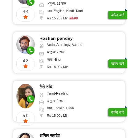
अनुभव: 11 साल
भाषा: English, Hindi, Tamil
4.4
कॉल करें
Rs 15.75 / Min
21.00
Roshan pandey
Vedic-Astrology, Vasthu
अनुभव: 7 साल
भाषा: Hindi
4.8
कॉल करें
Rs 18.00 / Min
टैरो रुचि
Tarot-Reading
अनुभव: 2 साल
भाषा: English, Hindi
कॉल करें
5.0
Rs 15.00 / Min
अनिल सचदेव