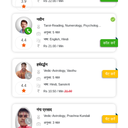
Rs 22.00 / Min
3.9
नवीन
Tarot-Reading, Numerology, Psychology, Medical-Astrology
अनुभव: 5 साल
भाषा: English, Hindi
4.4
कॉल करें
Rs 21.00 / Min
हर्षवर्द्धन
Vedic-Astrology, Vasthu
चैट करें
अनुभव: 5 साल
भाषा: Hindi, Sanskrit
4.4
Rs 10.50 / Min
21.00
गंगा प्रसाद
Vedic-Astrology, Prashna-Kundali
चैट करें
अनुभव: 3 साल