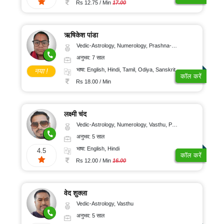
Rs 12.75 / Min
17.00
ऋषिकेश पांडा
Vedic-Astrology, Numerology, Prashna-Kundali
अनुभव: 7 साल
भाषा: English, Hindi, Tamil, Odiya, Sanskrit
नया !
कॉल करें
Rs 18.00 / Min
लक्ष्मी चंद
Vedic-Astrology, Numerology, Vasthu, Psychology
अनुभव: 5 साल
भाषा: English, Hindi
4.5
कॉल करें
Rs 12.00 / Min
16.00
वेद शुक्ला
Vedic-Astrology, Vasthu
अनुभव: 5 साल