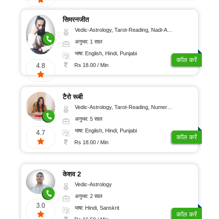
सिमरनजीत
Vedic-Astrology, Tarot-Reading, Nadi-Astrology, Psychology, Prashna-Kundali
अनुभव: 1 साल
भाषा: English, Hindi, Punjabi
कॉल करें
Rs 18.00 / Min
4.8
टैरो रूबी
Vedic-Astrology, Tarot-Reading, Numerology
अनुभव: 5 साल
भाषा: English, Hindi, Punjabi
4.7
कॉल करें
Rs 18.00 / Min
केशव 2
Vedic-Astrology
अनुभव: 2 साल
3.0
भाषा: Hindi, Sanskrit
कॉल करें