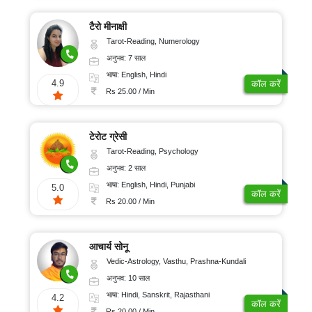
टैरो मीनाक्षी
Tarot-Reading, Numerology
अनुभव: 7 साल
भाषा: English, Hindi
4.9
कॉल करें
Rs 25.00 / Min
टेरोट ग्रेसी
Tarot-Reading, Psychology
अनुभव: 2 साल
भाषा: English, Hindi, Punjabi
5.0
कॉल करें
Rs 20.00 / Min
आचार्य सोनू
Vedic-Astrology, Vasthu, Prashna-Kundali
अनुभव: 10 साल
भाषा: Hindi, Sanskrit, Rajasthani
4.2
कॉल करें
Rs 20.00 / Min