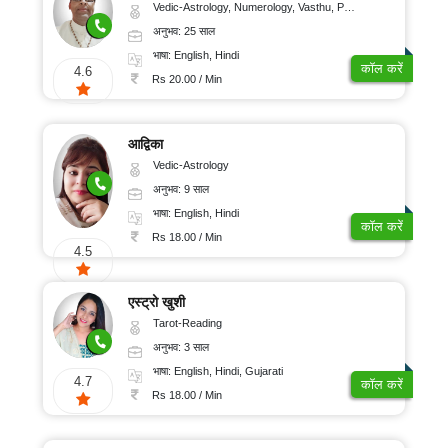
Vedic-Astrology, Numerology, Vasthu, Prashna-Kundali
अनुभव: 25 साल
भाषा: English, Hindi
कॉल करें
4.6
Rs 20.00 / Min
आद्विका
Vedic-Astrology
अनुभव: 9 साल
भाषा: English, Hindi
कॉल करें
Rs 18.00 / Min
4.5
एस्ट्रो खुशी
Tarot-Reading
अनुभव: 3 साल
भाषा: English, Hindi, Gujarati
4.7
कॉल करें
Rs 18.00 / Min