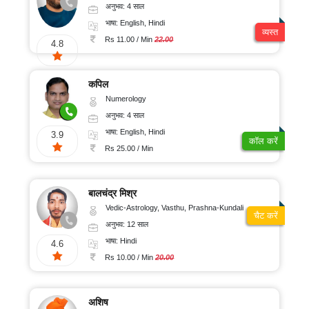
अनुभव: 4 साल
भाषा: English, Hindi
व्यस्त
Rs 11.00 / Min
22.00
4.8
कपिल
Numerology
अनुभव: 4 साल
भाषा: English, Hindi
3.9
कॉल करें
Rs 25.00 / Min
बालचंद्र मिश्र
Vedic-Astrology, Vasthu, Prashna-Kundali
चैट करें
अनुभव: 12 साल
भाषा: Hindi
4.6
Rs 10.00 / Min
20.00
अशिष