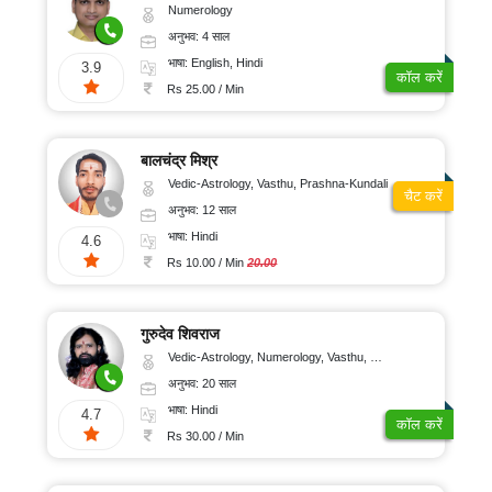
Numerology
अनुभव: 4 साल
भाषा: English, Hindi
3.9
कॉल करें
Rs 25.00 / Min
बालचंद्र मिश्र
Vedic-Astrology, Vasthu, Prashna-Kundali
चैट करें
अनुभव: 12 साल
भाषा: Hindi
4.6
Rs 10.00 / Min
20.00
गुरुदेव शिवराज
Vedic-Astrology, Numerology, Vasthu, Medical-Astrology
अनुभव: 20 साल
भाषा: Hindi
4.7
कॉल करें
Rs 30.00 / Min