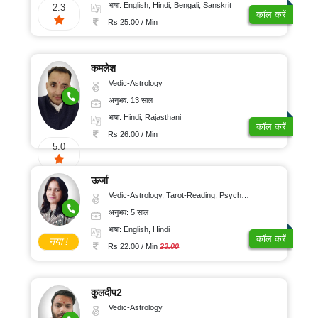
भाषा: English, Hindi, Bengali, Sanskrit
2.3
कॉल करें
Rs 25.00 / Min
कमलेश
Vedic-Astrology
अनुभव: 13 साल
भाषा: Hindi, Rajasthani
कॉल करें
Rs 26.00 / Min
5.0
ऊर्जा
Vedic-Astrology, Tarot-Reading, Psychology, Prashna-Kundali
अनुभव: 5 साल
भाषा: English, Hindi
कॉल करें
नया !
Rs 22.00 / Min
23.00
कुलदीप2
Vedic-Astrology