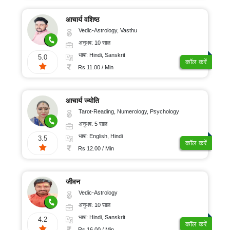
आचार्य वशिष्ठ
Vedic-Astrology, Vasthu
अनुभव: 10 साल
भाषा: Hindi, Sanskrit
5.0
कॉल करें
Rs 11.00 / Min
आचार्य ज्योति
Tarot-Reading, Numerology, Psychology
अनुभव: 5 साल
भाषा: English, Hindi
3.5
कॉल करें
Rs 12.00 / Min
जीवन
Vedic-Astrology
अनुभव: 10 साल
भाषा: Hindi, Sanskrit
4.2
कॉल करें
Rs 16.00 / Min