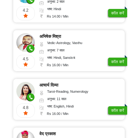
अनुभव: 2 साल
भाषा: Hindi
4.2
कॉल करें
Rs 14.00 / Min
अभिषेक मिश्रा
Vedic-Astrology, Vasthu
अनुभव: 7 साल
भाषा: Hindi, Sanskrit
4.5
कॉल करें
Rs 16.00 / Min
आचार्य दिव्या
Tarot-Reading, Numerology
अनुभव: 11 साल
भाषा: English, Hindi
4.8
कॉल करें
Rs 16.00 / Min
वेद प्रकाश