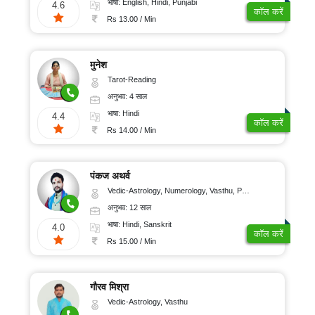
भाषा: English, Hindi, Punjabi
4.6
कॉल करें
Rs 13.00 / Min
मुनेश
Tarot-Reading
अनुभव: 4 साल
भाषा: Hindi
4.4
कॉल करें
Rs 14.00 / Min
पंकज अथर्व
Vedic-Astrology, Numerology, Vasthu, Psychology, Medical-Astrology, Tree-Astrology, Prashna-Kundali
अनुभव: 12 साल
भाषा: Hindi, Sanskrit
4.0
कॉल करें
Rs 15.00 / Min
गौरव मिश्रा
Vedic-Astrology, Vasthu