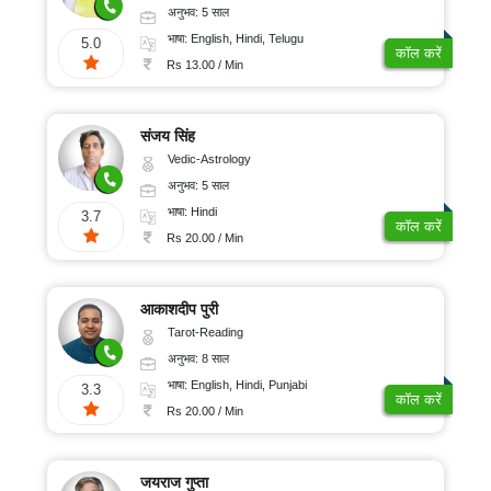
अनुभव: 5 साल
भाषा: English, Hindi, Telugu
5.0
कॉल करें
Rs 13.00 / Min
संजय सिंह
Vedic-Astrology
अनुभव: 5 साल
भाषा: Hindi
3.7
कॉल करें
Rs 20.00 / Min
आकाशदीप पुरी
Tarot-Reading
अनुभव: 8 साल
भाषा: English, Hindi, Punjabi
3.3
कॉल करें
Rs 20.00 / Min
जयराज गुप्ता