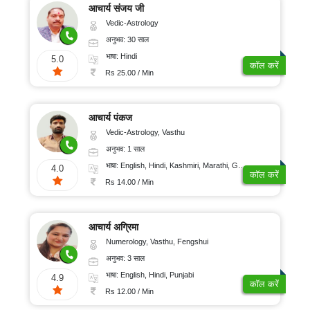
आचार्य संजय जी
Vedic-Astrology
अनुभव: 30 साल
भाषा: Hindi
5.0
कॉल करें
Rs 25.00 / Min
आचार्य पंकज
Vedic-Astrology, Vasthu
अनुभव: 1 साल
भाषा: English, Hindi, Kashmiri, Marathi, Gujarati, Punjabi, Odiya, Nepali, Sanskrit
4.0
कॉल करें
Rs 14.00 / Min
आचार्य अग्रिमा
Numerology, Vasthu, Fengshui
अनुभव: 3 साल
भाषा: English, Hindi, Punjabi
4.9
कॉल करें
Rs 12.00 / Min