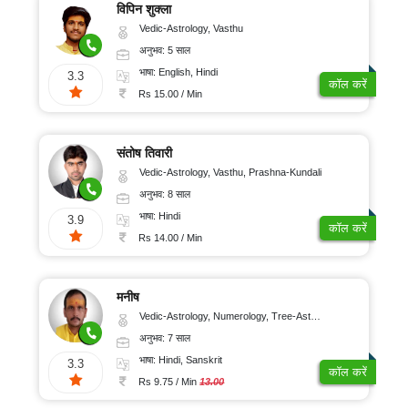
विपिन शुक्ला
Vedic-Astrology, Vasthu
अनुभव: 5 साल
भाषा: English, Hindi
3.3
कॉल करें
Rs 15.00 / Min
संतोष तिवारी
Vedic-Astrology, Vasthu, Prashna-Kundali
अनुभव: 8 साल
भाषा: Hindi
3.9
कॉल करें
Rs 14.00 / Min
मनीष
Vedic-Astrology, Numerology, Tree-Astrology, Prashna-Kundali
अनुभव: 7 साल
भाषा: Hindi, Sanskrit
3.3
कॉल करें
Rs 9.75 / Min
13.00