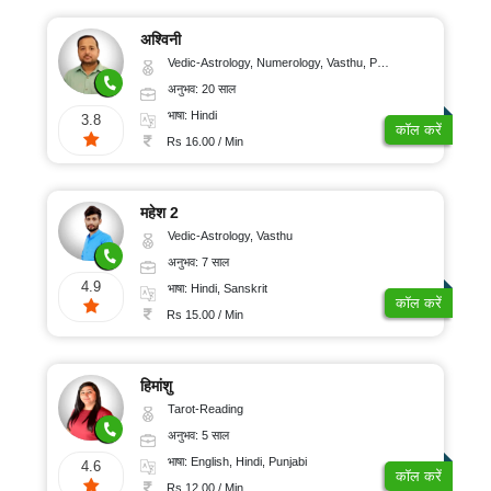
अश्विनी
Vedic-Astrology, Numerology, Vasthu, Prashna-Kundali
अनुभव: 20 साल
भाषा: Hindi
3.8
कॉल करें
Rs 16.00 / Min
महेश 2
Vedic-Astrology, Vasthu
अनुभव: 7 साल
4.9
भाषा: Hindi, Sanskrit
कॉल करें
Rs 15.00 / Min
हिमांशु
Tarot-Reading
अनुभव: 5 साल
भाषा: English, Hindi, Punjabi
4.6
कॉल करें
Rs 12.00 / Min