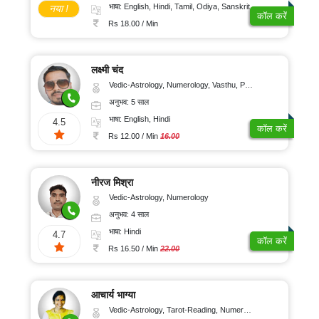
संतुष्टि
भाषा: English, Hindi, Tamil, Odiya, Sanskrit
नया !
कॉल करें
Rs 18.00 / Min
लक्ष्मी चंद
Vedic-Astrology, Numerology, Vasthu, Psychology
अनुभव: 5 साल
भाषा: English, Hindi
4.5
कॉल करें
Rs 12.00 / Min
16.00
नीरज मिश्रा
Vedic-Astrology, Numerology
अनुभव: 4 साल
भाषा: Hindi
4.7
कॉल करें
Rs 16.50 / Min
22.00
आचार्य भाग्या
Vedic-Astrology, Tarot-Reading, Numerology, Vasthu, Prashna-Kundali