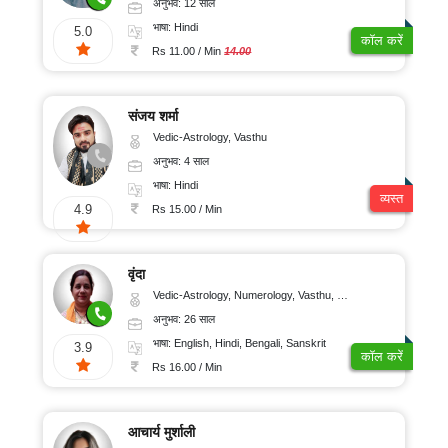
अनुभव: 12 साल
भाषा: Hindi
5.0
कॉल करें
Rs 11.00 / Min
14.00
संजय शर्मा
Vedic-Astrology, Vasthu
अनुभव: 4 साल
भाषा: Hindi
व्यस्त
4.9
Rs 15.00 / Min
वृंदा
Vedic-Astrology, Numerology, Vasthu, Nadi-Astrology, Psychology, Prashna-Kundali
अनुभव: 26 साल
भाषा: English, Hindi, Bengali, Sanskrit
3.9
कॉल करें
Rs 16.00 / Min
आचार्य मुर्शाली