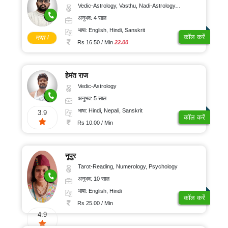
Vedic-Astrology, Vasthu, Nadi-Astrology, Psychology
अनुभव: 4 साल
भाषा: English, Hindi, Sanskrit
कॉल करें
नया !
Rs 16.50 / Min
22.00
हेमंत राज
Vedic-Astrology
अनुभव: 5 साल
भाषा: Hindi, Nepali, Sanskrit
3.9
कॉल करें
Rs 10.00 / Min
नूपुर
Tarot-Reading, Numerology, Psychology
अनुभव: 10 साल
भाषा: English, Hindi
कॉल करें
Rs 25.00 / Min
4.9