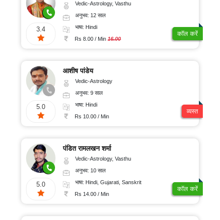
Vedic-Astrology, Vasthu
अनुभव: 12 साल
भाषा: Hindi
3.4
कॉल करें
Rs 8.00 / Min
16.00
आशीष पांडेय
Vedic-Astrology
अनुभव: 9 साल
भाषा: Hindi
5.0
व्यस्त
Rs 10.00 / Min
पंडित रामलखन शर्मा
Vedic-Astrology, Vasthu
अनुभव: 10 साल
भाषा: Hindi, Gujarati, Sanskrit
5.0
कॉल करें
Rs 14.00 / Min