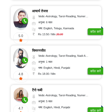
आचार्य तेजस
Vedic-Astrology, Tarot-Reading, Numerology, Vasthu, Fengshui, Nadi-Astrology, Psychology, Medical-Astrology, Tree-Astrology, Prashna-Kundali
अनुभव: 6 साल
भाषा: English, Telugu, Kannada
कॉल करें
Rs 13.50 / Min
20.00
5.0
सिमरनजीत
Vedic-Astrology, Tarot-Reading, Nadi-Astrology, Psychology, Prashna-Kundali
अनुभव: 1 साल
भाषा: English, Hindi, Punjabi
कॉल करें
Rs 18.00 / Min
4.8
टैरो रूबी
Vedic-Astrology, Tarot-Reading, Numerology
अनुभव: 5 साल
भाषा: English, Hindi, Punjabi
4.7
कॉल करें