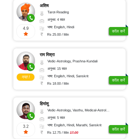
अशिष
Tarot-Reading
अनुभव: 4 साल
भाषा: English, Hindi
4.9
कॉल करें
Rs 25.00 / Min
राम मिश्रा
Vedic-Astrology, Prashna-Kundali
अनुभव: 15 साल
भाषा: English, Hindi, Sanskrit
नया !
कॉल करें
Rs 18.00 / Min
हिमांशु
Vedic-Astrology, Vasthu, Medical-Astrology, Prashna-Kundali
अनुभव: 5 साल
भाषा: English, Hindi, Marathi, Sanskrit
3.2
कॉल करें
Rs 12.75 / Min
17.00