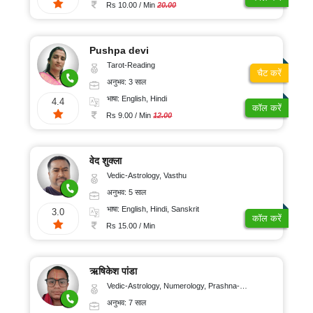
100/
ऑनलाइन
Rs 10.00 / Min
20.00
पूजा
मिनट
रुद्राक्ष
और
Pushpa devi
रत्न
Tarot-Reading
चैट करें
ग्रहों
अनुभव: 3 साल
का
गोचर
भाषा: English, Hindi
4.4
कॉल करें
ज्योतिष
Rs 9.00 / Min
12.00
लेख
अंकज्योतिष
वेद शुक्ला
Vedic-Astrology, Vasthu
अनुभव: 5 साल
100%
भाषा: English, Hindi, Sanskrit
गुप्त
3.0
कॉल करें
Rs 15.00 / Min
सुरक्षित
भुगतान
ऋषिकेश पांडा
Vedic-Astrology, Numerology, Prashna-Kundali
ग्राहक
अनुभव: 7 साल