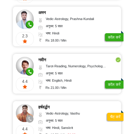
अमन
Vedic-Astrology, Prashna-Kundali
अनुभव: 5 साल
भाषा: Hindi
2.3
कॉल करें
Rs 18.00 / Min
नवीन
Tarot-Reading, Numerology, Psychology, Medical-Astrology
अनुभव: 5 साल
भाषा: English, Hindi
4.4
कॉल करें
Rs 21.00 / Min
हर्षवर्द्धन
Vedic-Astrology, Vasthu
चैट करें
अनुभव: 5 साल
भाषा: Hindi, Sanskrit
4.4