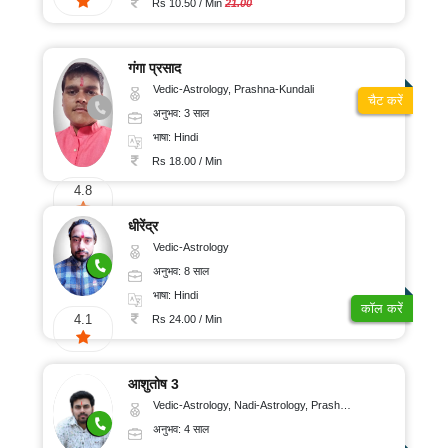
Rs 10.50 / Min
21.00
गंगा प्रसाद
Vedic-Astrology, Prashna-Kundali
चैट करें
अनुभव: 3 साल
भाषा: Hindi
Rs 18.00 / Min
4.8
धीरेंद्र
Vedic-Astrology
अनुभव: 8 साल
भाषा: Hindi
कॉल करें
4.1
Rs 24.00 / Min
आशुतोष 3
Vedic-Astrology, Nadi-Astrology, Prashna-Kundali
अनुभव: 4 साल