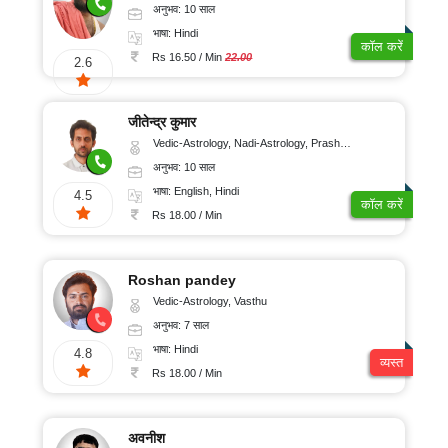
अनुभव: 10 साल
भाषा: Hindi
कॉल करें
Rs 16.50 / Min
22.00
2.6
जीतेन्द्र कुमार
Vedic-Astrology, Nadi-Astrology, Prashna-Kundali
अनुभव: 10 साल
भाषा: English, Hindi
4.5
कॉल करें
Rs 18.00 / Min
Roshan pandey
Vedic-Astrology, Vasthu
अनुभव: 7 साल
भाषा: Hindi
4.8
व्यस्त
Rs 18.00 / Min
अवनीश