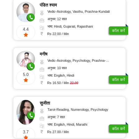
पंडित श्याम
Vedic-Astrology, Vasthu, Prashna-Kundali
अनुभव: 12 साल
भाषा: Hindi, Gujarati, Rajasthani
4.4
कॉल करें
Rs 22.00 / Min
मनीष
Vedic-Astrology, Psychology, Prashna-Kundali
अनुभव: 10 साल
5.0
भाषा: English, Hindi
कॉल करें
Rs 16.50 / Min
22.00
सुजीता
Tarot-Reading, Numerology, Psychology
अनुभव: 7 साल
भाषा: English, Hindi, Marathi
कॉल करें
3.7
Rs 27.00 / Min