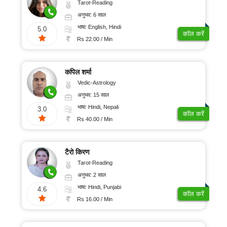
Tarot-Reading
अनुभव: 6 साल
भाषा: English, Hindi
5.0
कॉल करें
Rs 22.00 / Min
कपिल शर्मा
Vedic-Astrology
अनुभव: 15 साल
भाषा: Hindi, Nepali
3.0
कॉल करें
Rs 40.00 / Min
टैरो किरण
Tarot-Reading
अनुभव: 2 साल
भाषा: Hindi, Punjabi
4.6
कॉल करें
Rs 16.00 / Min